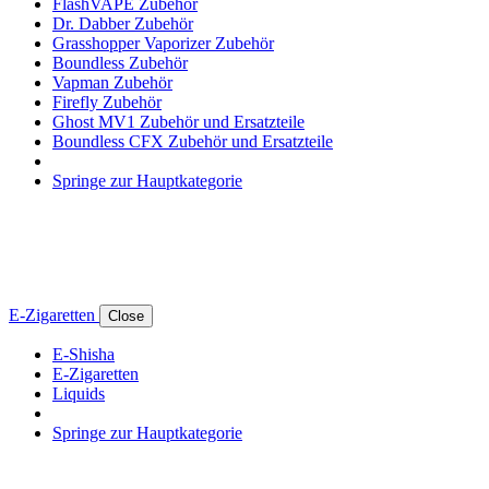
FlashVAPE Zubehör
Dr. Dabber Zubehör
Grasshopper Vaporizer Zubehör
Boundless Zubehör
Vapman Zubehör
Firefly Zubehör
Ghost MV1 Zubehör und Ersatzteile
Boundless CFX Zubehör und Ersatzteile
Springe zur Hauptkategorie
E-Zigaretten
Close
E-Shisha
E-Zigaretten
Liquids
Springe zur Hauptkategorie