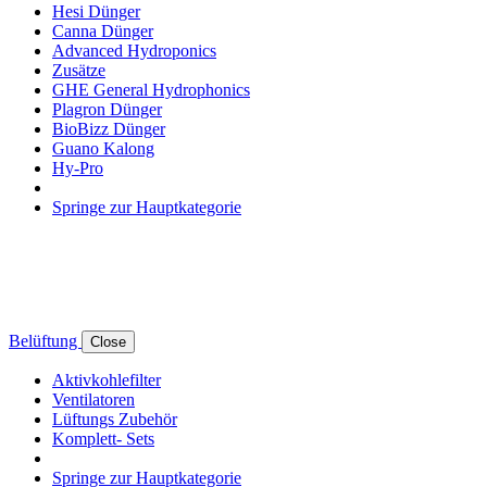
Hesi Dünger
Canna Dünger
Advanced Hydroponics
Zusätze
GHE General Hydrophonics
Plagron Dünger
BioBizz Dünger
Guano Kalong
Hy-Pro
Springe zur Hauptkategorie
Belüftung
Close
Aktivkohlefilter
Ventilatoren
Lüftungs Zubehör
Komplett- Sets
Springe zur Hauptkategorie