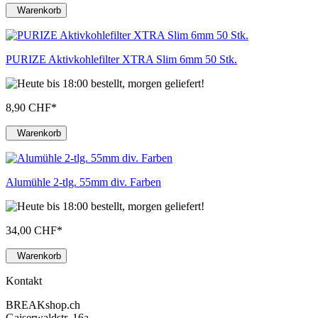
Warenkorb
PURIZE Aktivkohlefilter XTRA Slim 6mm 50 Stk.
8,90 CHF
*
Warenkorb
Alumühle 2-tlg. 55mm div. Farben
34,00 CHF
*
Warenkorb
Kontakt
BREAKshop.ch
Gaiserwaldstr. 16a