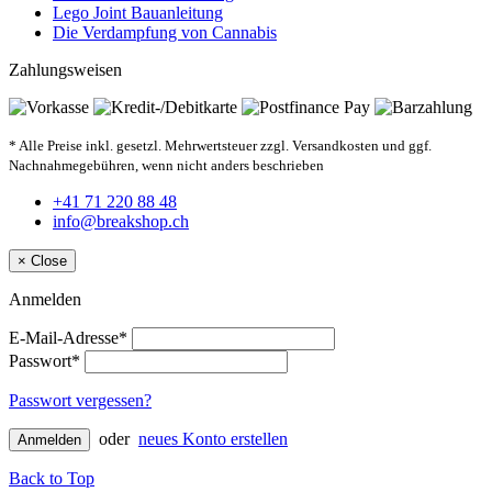
Lego Joint Bauanleitung
Die Verdampfung von Cannabis
Zahlungsweisen
* Alle Preise inkl. gesetzl. Mehrwertsteuer zzgl. Versandkosten und ggf.
Nachnahmegebühren, wenn nicht anders beschrieben
+41 71 220 88 48
info@breakshop.ch
×
Close
Anmelden
E-Mail-Adresse*
Passwort*
Passwort vergessen?
oder
neues Konto erstellen
Anmelden
Back to Top