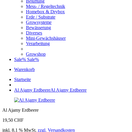
Belüftung
Mess- / Regeltechnik
Homebox & Drybox
Erde / Substrate
Growsysteme
Bewässerung
Diverses
Mini-Gewächshäuser
Verarbeitung
Growshop
Sale%
Sale%
Warenkorb
Startseite
Al Ajamy Erdbeere
Al Ajamy Erdbeere
Al Ajamy Erdbeere
19,50 CHF
inkl. 8.1 % MwSt.
zzgl. Versandkosten