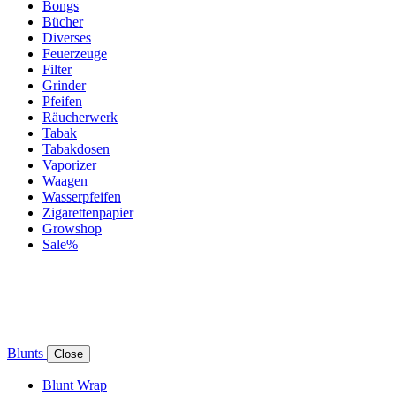
Bongs
Bücher
Diverses
Feuerzeuge
Filter
Grinder
Pfeifen
Räucherwerk
Tabak
Tabakdosen
Vaporizer
Waagen
Wasserpfeifen
Zigarettenpapier
Growshop
Sale%
Blunts
Close
Blunt Wrap