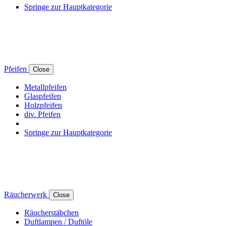
Springe zur Hauptkategorie
Pfeifen
Close
Metallpfeifen
Glaspfeifen
Holzpfeifen
div. Pfeifen
Springe zur Hauptkategorie
Räucherwerk
Close
Räucherstäbchen
Duftlampen / Duftöle