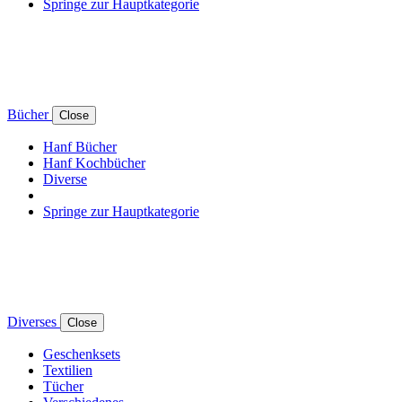
Springe zur Hauptkategorie
Bücher
Close
Hanf Bücher
Hanf Kochbücher
Diverse
Springe zur Hauptkategorie
Diverses
Close
Geschenksets
Textilien
Tücher