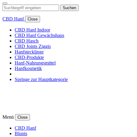
Suchen
CBD Hanf
Close
CBD Hanf Indoor
CBD Hanf Gewächshaus
CBD Hasch
CBD Joints Ziggis
Hanfstecklinge
CBD-Produkte
Hanf-Nahrungsmittel
Hanfkosmetik
Springe zur Hauptkategorie
Menü
Close
CBD Hanf
Blunts