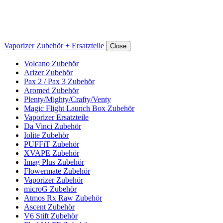
Vaporizer Zubehör + Ersatzteile
Close
Volcano Zubehör
Arizer Zubehör
Pax 2 / Pax 3 Zubehör
Aromed Zubehör
Plenty/Mighty/Crafty/Venty
Magic Flight Launch Box Zubehör
Vaporizer Ersatzteile
Da Vinci Zubehör
Iolite Zubehör
PUFFiT Zubehör
XVAPE Zubehör
Imag Plus Zubehör
Flowermate Zubehör
Vaporizer Zubehör
microG Zubehör
Atmos Rx Raw Zubehör
Ascent Zubehör
V6 Stift Zubehör