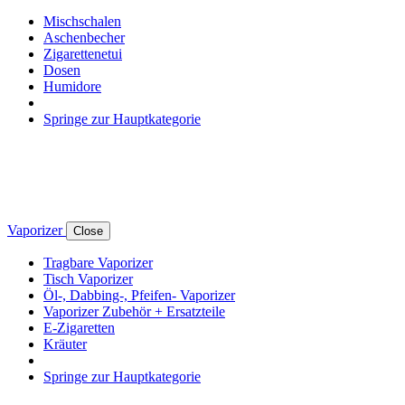
Mischschalen
Aschenbecher
Zigarettenetui
Dosen
Humidore
Springe zur Hauptkategorie
Vaporizer
Close
Tragbare Vaporizer
Tisch Vaporizer
Öl-, Dabbing-, Pfeifen- Vaporizer
Vaporizer Zubehör + Ersatzteile
E-Zigaretten
Kräuter
Springe zur Hauptkategorie