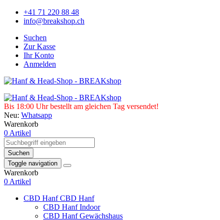
+41 71 220 88 48
info@breakshop.ch
Suchen
Zur Kasse
Ihr Konto
Anmelden
Bis 18:00 Uhr bestellt am gleichen Tag versendet!
Neu:
Whatsapp
Warenkorb
0 Artikel
Suchen
Toggle navigation
Warenkorb
0 Artikel
CBD Hanf
CBD Hanf
CBD Hanf Indoor
CBD Hanf Gewächshaus