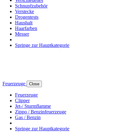
Verschiedenes
Schnupfzubehör
Verstecke
Drogentests
Haushalt
Haarfarben
Messer
Springe zur Hauptkategorie
Feuerzeuge
Close
Feuerzeuge
Clipper
Jet-/ Sturmflamme
Zippo / Benzinfeuerzeuge
Gas / Benzin
Springe zur Hauptkategorie