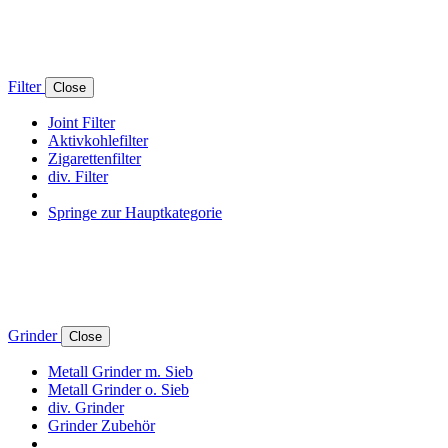
Filter
Close
Joint Filter
Aktivkohlefilter
Zigarettenfilter
div. Filter
Springe zur Hauptkategorie
Grinder
Close
Metall Grinder m. Sieb
Metall Grinder o. Sieb
div. Grinder
Grinder Zubehör