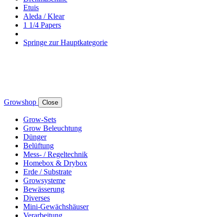
Etuis
Aleda / Klear
1 1/4 Papers
Springe zur Hauptkategorie
Growshop
Close
Grow-Sets
Grow Beleuchtung
Dünger
Belüftung
Mess- / Regeltechnik
Homebox & Drybox
Erde / Substrate
Growsysteme
Bewässerung
Diverses
Mini-Gewächshäuser
Verarbeitung