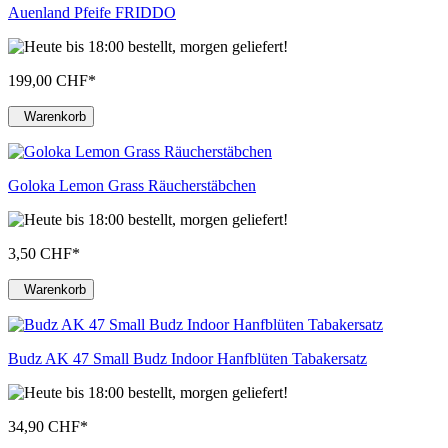
Auenland Pfeife FRIDDO
199,00 CHF
*
Warenkorb
Goloka Lemon Grass Räucherstäbchen
3,50 CHF
*
Warenkorb
Budz AK 47 Small Budz Indoor Hanfblüten Tabakersatz
34,90 CHF
*