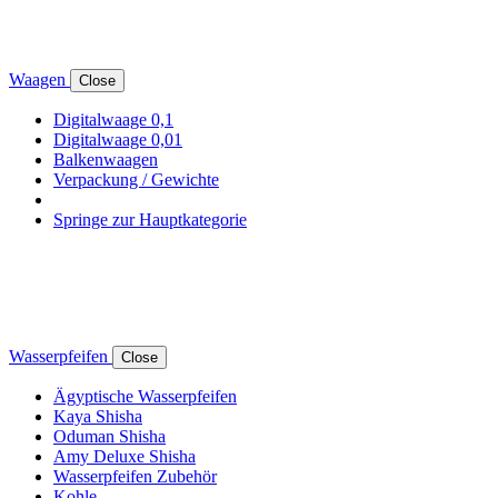
Waagen
Close
Digitalwaage 0,1
Digitalwaage 0,01
Balkenwaagen
Verpackung / Gewichte
Springe zur Hauptkategorie
Wasserpfeifen
Close
Ägyptische Wasserpfeifen
Kaya Shisha
Oduman Shisha
Amy Deluxe Shisha
Wasserpfeifen Zubehör
Kohle