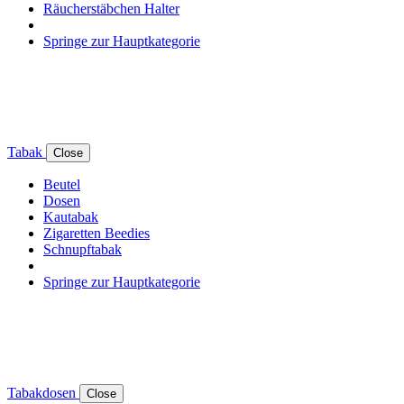
Räucherstäbchen Halter
Springe zur Hauptkategorie
Tabak
Close
Beutel
Dosen
Kautabak
Zigaretten Beedies
Schnupftabak
Springe zur Hauptkategorie
Tabakdosen
Close