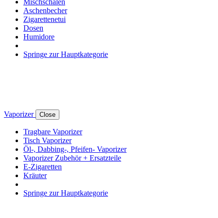
Mischschalen
Aschenbecher
Zigarettenetui
Dosen
Humidore
Springe zur Hauptkategorie
Vaporizer
Close
Tragbare Vaporizer
Tisch Vaporizer
Öl-, Dabbing-, Pfeifen- Vaporizer
Vaporizer Zubehör + Ersatzteile
E-Zigaretten
Kräuter
Springe zur Hauptkategorie