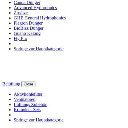
Canna Dünger
Advanced Hydroponics
Zusätze
GHE General Hydrophonics
Plagron Dünger
BioBizz Dünger
Guano Kalong
Hy-Pro
Springe zur Hauptkategorie
Belüftung
Close
Aktivkohlefilter
Ventilatoren
Lüftungs Zubehör
Komplett- Sets
Springe zur Hauptkategorie