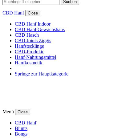
Suchen
CBD Hanf
Close
CBD Hanf Indoor
CBD Hanf Gewächshaus
CBD Hasch
CBD Joints Ziggis
Hanfstecklinge
CBD-Produkte
Hanf-Nahrungsmittel
Hanfkosmetik
Springe zur Hauptkategorie
Menü
Close
CBD Hanf
Blunts
Bongs