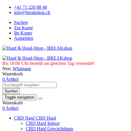
+41 71 220 88 48
info@breakshop.ch
Suchen
Zur Kasse
Ihr Konto
Anmelden
Bis 18:00 Uhr bestellt am gleichen Tag versendet!
Neu:
Whatsapp
Warenkorb
0 Artikel
Suchen
Toggle navigation
Warenkorb
0 Artikel
CBD Hanf
CBD Hanf
CBD Hanf Indoor
CBD Hanf Gewächshaus