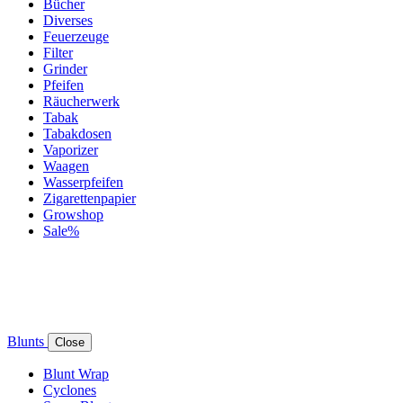
Bücher
Diverses
Feuerzeuge
Filter
Grinder
Pfeifen
Räucherwerk
Tabak
Tabakdosen
Vaporizer
Waagen
Wasserpfeifen
Zigarettenpapier
Growshop
Sale%
Blunts
Close
Blunt Wrap
Cyclones