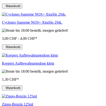
Warenkorb
Cyclones Supreme NOS+ XtraSlo 2Stk.
3,00 CHF - 4,00 CHF
*
Warenkorb
Keepers Aufbewahrungsdose klein
1,30 CHF
*
Warenkorb
Zippo-Benzin 125ml