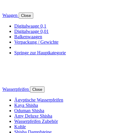
Waagen
Close
Digitalwaage 0,1
Digitalwaage 0,01
Balkenwaagen
Verpackung / Gewichte
Springe zur Hauptkategorie
Wasserpfeifen
Close
Ägyptische Wasserpfeifen
Kaya Shisha
Oduman Shisha
Amy Deluxe Shisha
Wasserpfeifen Zubehör
Kohle
Shisha Dampfsteine