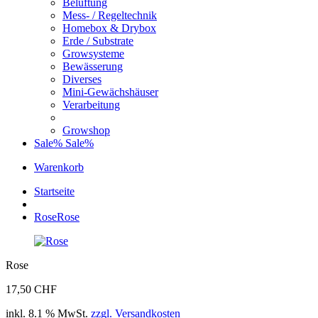
Belüftung
Mess- / Regeltechnik
Homebox & Drybox
Erde / Substrate
Growsysteme
Bewässerung
Diverses
Mini-Gewächshäuser
Verarbeitung
Growshop
Sale%
Sale%
Warenkorb
Startseite
Rose
Rose
Rose
17,50 CHF
inkl. 8.1 % MwSt.
zzgl. Versandkosten