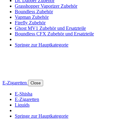
Dr. Dabber Zubehör
Grasshopper Vaporizer Zubehör
Boundless Zubehör
Vapman Zubehör
Firefly Zubehör
Ghost MV1 Zubehör und Ersatzteile
Boundless CFX Zubehör und Ersatzteile
Springe zur Hauptkategorie
E-Zigaretten
Close
E-Shisha
E-Zigaretten
Liquids
Springe zur Hauptkategorie