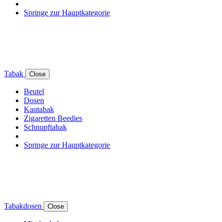
Springe zur Hauptkategorie
Tabak
Close
Beutel
Dosen
Kautabak
Zigaretten Beedies
Schnupftabak
Springe zur Hauptkategorie
Tabakdosen
Close