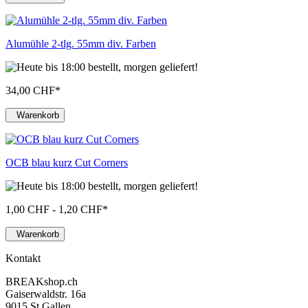
Alumühle 2-tlg. 55mm div. Farben
34,00 CHF
*
Warenkorb
OCB blau kurz Cut Corners
1,00 CHF - 1,20 CHF
*
Warenkorb
Kontakt
BREAKshop.ch
Gaiserwaldstr. 16a
9015 St.Gallen