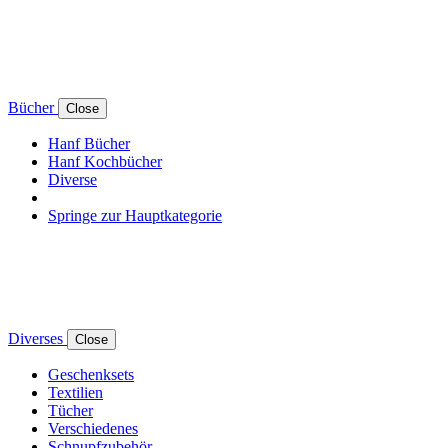
Bücher
Close
Hanf Bücher
Hanf Kochbücher
Diverse
Springe zur Hauptkategorie
Diverses
Close
Geschenksets
Textilien
Tücher
Verschiedenes
Schnupfzubehör