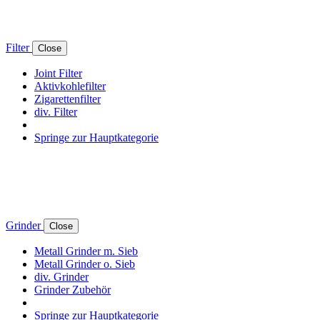
Filter
Close
Joint Filter
Aktivkohlefilter
Zigarettenfilter
div. Filter
Springe zur Hauptkategorie
Grinder
Close
Metall Grinder m. Sieb
Metall Grinder o. Sieb
div. Grinder
Grinder Zubehör
Springe zur Hauptkategorie