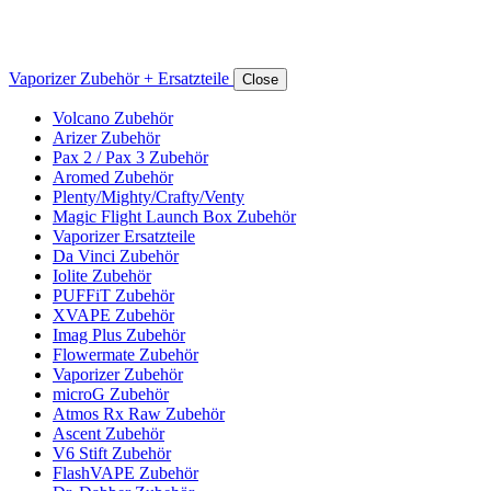
Vaporizer Zubehör + Ersatzteile
Close
Volcano Zubehör
Arizer Zubehör
Pax 2 / Pax 3 Zubehör
Aromed Zubehör
Plenty/Mighty/Crafty/Venty
Magic Flight Launch Box Zubehör
Vaporizer Ersatzteile
Da Vinci Zubehör
Iolite Zubehör
PUFFiT Zubehör
XVAPE Zubehör
Imag Plus Zubehör
Flowermate Zubehör
Vaporizer Zubehör
microG Zubehör
Atmos Rx Raw Zubehör
Ascent Zubehör
V6 Stift Zubehör
FlashVAPE Zubehör