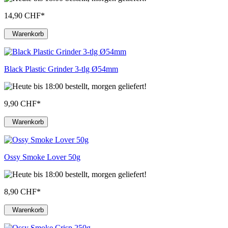
14,90 CHF
*
Warenkorb
Black Plastic Grinder 3-tlg Ø54mm
9,90 CHF
*
Warenkorb
Ossy Smoke Lover 50g
8,90 CHF
*
Warenkorb