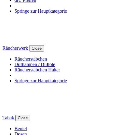
div. Pfeifen
Springe zur Hauptkategorie
Räucherwerk
Close
Räucherstäbchen
Duftlampen / Duftöle
Räucherstäbchen Halter
Springe zur Hauptkategorie
Tabak
Close
Beutel
Dosen