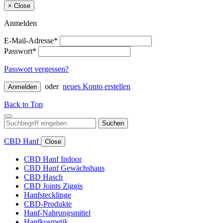
×
Close
Anmelden
E-Mail-Adresse*
Passwort*
Passwort vergessen?
oder
neues Konto erstellen
Anmelden
Back to Top
Suchen
CBD Hanf
Close
CBD Hanf Indoor
CBD Hanf Gewächshaus
CBD Hasch
CBD Joints Ziggis
Hanfstecklinge
CBD-Produkte
Hanf-Nahrungsmittel
Hanfkosmetik