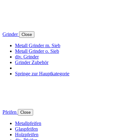
Grinder
Close
Metall Grinder m. Sieb
Metall Grinder o. Sieb
div. Grinder
Grinder Zubehör
Springe zur Hauptkategorie
Pfeifen
Close
Metallpfeifen
Glaspfeifen
Holzpfeifen