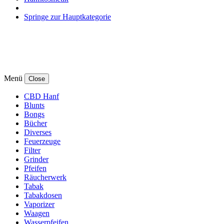
Springe zur Hauptkategorie
Menü
Close
CBD Hanf
Blunts
Bongs
Bücher
Diverses
Feuerzeuge
Filter
Grinder
Pfeifen
Räucherwerk
Tabak
Tabakdosen
Vaporizer
Waagen
Wasserpfeifen