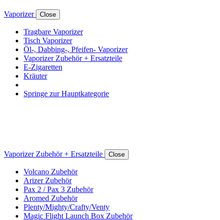
Vaporizer
Close
Tragbare Vaporizer
Tisch Vaporizer
Öl-, Dabbing-, Pfeifen- Vaporizer
Vaporizer Zubehör + Ersatzteile
E-Zigaretten
Kräuter
Springe zur Hauptkategorie
Vaporizer Zubehör + Ersatzteile
Close
Volcano Zubehör
Arizer Zubehör
Pax 2 / Pax 3 Zubehör
Aromed Zubehör
Plenty/Mighty/Crafty/Venty
Magic Flight Launch Box Zubehör