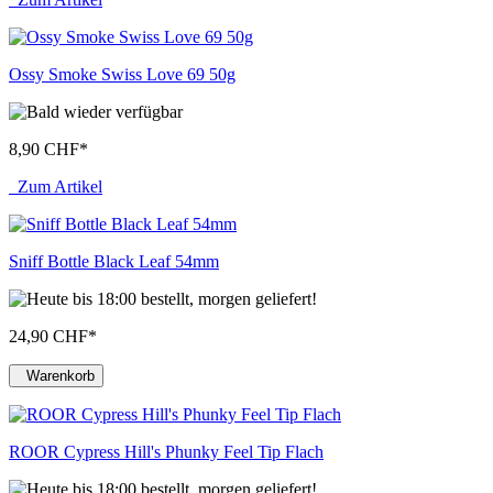
Ossy Smoke Swiss Love 69 50g
8,90 CHF
*
Zum Artikel
Sniff Bottle Black Leaf 54mm
24,90 CHF
*
Warenkorb
ROOR Cypress Hill's Phunky Feel Tip Flach