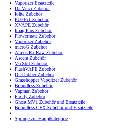
Vaporizer Ersatzteile
Da Vinci Zubehör
Iolite Zubehör
PUFFiT Zubehör
XVAPE Zubehör
Imag Plus Zubehör
Flowermate Zubehör
Vaporizer Zubehör
microG Zubehör
Atmos Rx Raw Zubehör
Ascent Zubehör
V6 Stift Zubehör
FlashVAPE Zubehör
Dr. Dabber Zubehör
Grasshopper Vaporizer Zubehör
Boundless Zubehör
Vapman Zubehör
Firefly Zubehör
Ghost MV1 Zubehör und Ersatzteile
Boundless CFX Zubehör und Ersatzteile
Springe zur Hauptkategorie