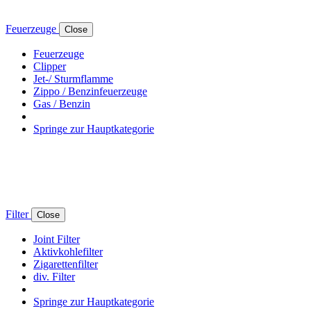
Feuerzeuge
Close
Feuerzeuge
Clipper
Jet-/ Sturmflamme
Zippo / Benzinfeuerzeuge
Gas / Benzin
Springe zur Hauptkategorie
Filter
Close
Joint Filter
Aktivkohlefilter
Zigarettenfilter
div. Filter
Springe zur Hauptkategorie