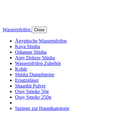
Wasserpfeifen
Close
Ägyptische Wasserpfeifen
Kaya Shisha
Oduman Shisha
Amy Deluxe Shisha
Wasserpfeifen Zubehör
Kohle
Shisha Dampfsteine
Ersatzgläser
Shaashii Pulver
Ossy Smoke 50g
Ossy Smoke 250g
Springe zur Hauptkategorie