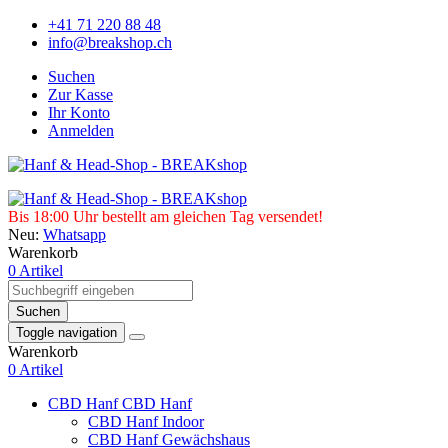
+41 71 220 88 48
info@breakshop.ch
Suchen
Zur Kasse
Ihr Konto
Anmelden
Bis 18:00 Uhr bestellt am gleichen Tag versendet!
Neu:
Whatsapp
Warenkorb
0 Artikel
Suchen
Toggle navigation
Warenkorb
0 Artikel
CBD Hanf
CBD Hanf
CBD Hanf Indoor
CBD Hanf Gewächshaus