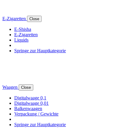
E-Zigaretten
Close
E-Shisha
E-Zigaretten
Liquids
Springe zur Hauptkategorie
Waagen
Close
Digitalwaage 0,1
Digitalwaage 0,01
Balkenwaagen
Verpackung / Gewichte
Springe zur Hauptkategorie