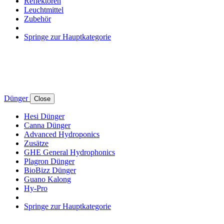
Reflektoren
Leuchtmittel
Zubehör
Springe zur Hauptkategorie
Dünger
Close
Hesi Dünger
Canna Dünger
Advanced Hydroponics
Zusätze
GHE General Hydrophonics
Plagron Dünger
BioBizz Dünger
Guano Kalong
Hy-Pro
Springe zur Hauptkategorie