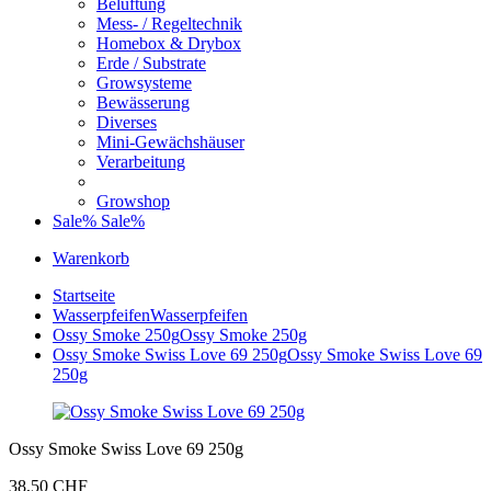
Belüftung
Mess- / Regeltechnik
Homebox & Drybox
Erde / Substrate
Growsysteme
Bewässerung
Diverses
Mini-Gewächshäuser
Verarbeitung
Growshop
Sale%
Sale%
Warenkorb
Startseite
Wasserpfeifen
Wasserpfeifen
Ossy Smoke 250g
Ossy Smoke 250g
Ossy Smoke Swiss Love 69 250g
Ossy Smoke Swiss Love 69
250g
Ossy Smoke Swiss Love 69 250g
38,50 CHF