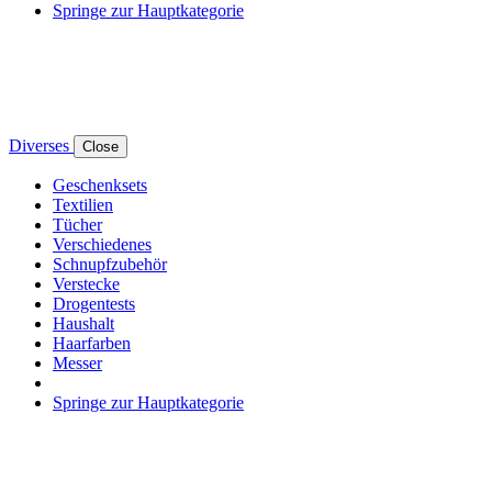
Springe zur Hauptkategorie
Diverses
Close
Geschenksets
Textilien
Tücher
Verschiedenes
Schnupfzubehör
Verstecke
Drogentests
Haushalt
Haarfarben
Messer
Springe zur Hauptkategorie