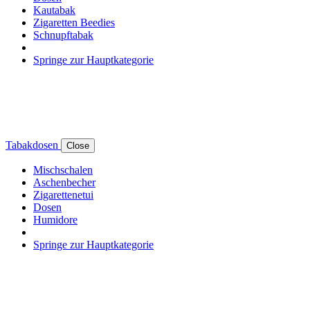
Kautabak
Zigaretten Beedies
Schnupftabak
Springe zur Hauptkategorie
Tabakdosen
Close
Mischschalen
Aschenbecher
Zigarettenetui
Dosen
Humidore
Springe zur Hauptkategorie