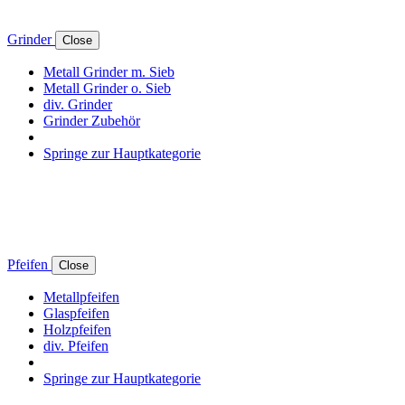
Grinder
Close
Metall Grinder m. Sieb
Metall Grinder o. Sieb
div. Grinder
Grinder Zubehör
Springe zur Hauptkategorie
Pfeifen
Close
Metallpfeifen
Glaspfeifen
Holzpfeifen
div. Pfeifen
Springe zur Hauptkategorie