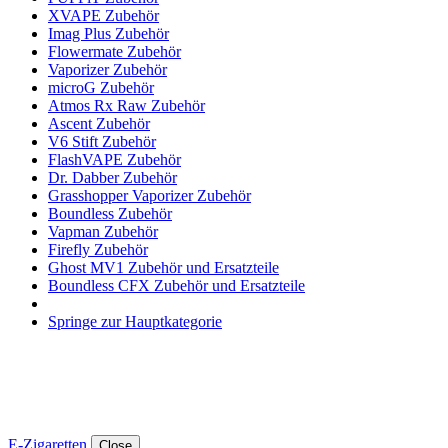
XVAPE Zubehör
Imag Plus Zubehör
Flowermate Zubehör
Vaporizer Zubehör
microG Zubehör
Atmos Rx Raw Zubehör
Ascent Zubehör
V6 Stift Zubehör
FlashVAPE Zubehör
Dr. Dabber Zubehör
Grasshopper Vaporizer Zubehör
Boundless Zubehör
Vapman Zubehör
Firefly Zubehör
Ghost MV1 Zubehör und Ersatzteile
Boundless CFX Zubehör und Ersatzteile
Springe zur Hauptkategorie
E-Zigaretten
Close