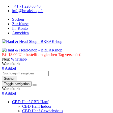
+41 71 220 88 48
info@breakshop.ch
Suchen
Zur Kasse
Ihr Konto
Anmelden
Bis 18:00 Uhr bestellt am gleichen Tag versendet!
Neu:
Whatsapp
Warenkorb
0 Artikel
Suchen
Toggle navigation
Warenkorb
0 Artikel
CBD Hanf
CBD Hanf
CBD Hanf Indoor
CBD Hanf Gewächshaus