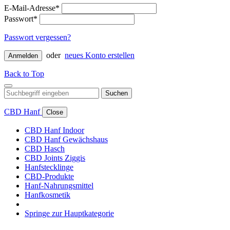
E-Mail-Adresse*
Passwort*
Passwort vergessen?
oder
neues Konto erstellen
Anmelden
Back to Top
Suchen
CBD Hanf
Close
CBD Hanf Indoor
CBD Hanf Gewächshaus
CBD Hasch
CBD Joints Ziggis
Hanfstecklinge
CBD-Produkte
Hanf-Nahrungsmittel
Hanfkosmetik
Springe zur Hauptkategorie