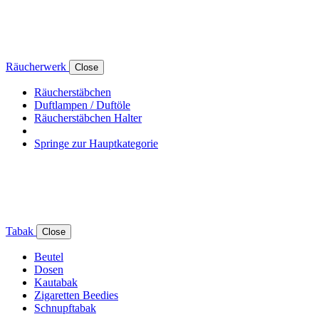
Räucherwerk
Close
Räucherstäbchen
Duftlampen / Duftöle
Räucherstäbchen Halter
Springe zur Hauptkategorie
Tabak
Close
Beutel
Dosen
Kautabak
Zigaretten Beedies
Schnupftabak