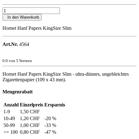
In den Warenkorb
Hornet Hanf Papers KingSize Slim
Art.Nr.
4564
0.0
von 5 Sternen
Hornet Hanf Papers KingSize Slim - ultra-dünnes, ungebleichtes
Zigarettenpapier (109 x 43 mm).
Mengenrabatt
Anzahl
Einzelpreis
Ersparnis
1-9
1,50 CHF
10-49
1,20 CHF
-20 %
50-99
1,00 CHF
-33 %
>= 100
0,80 CHF
-47 %