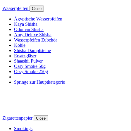
Wasserpfeifen
Close
Ägyptische Wasserpfeifen
Kaya Shisha
Oduman Shisha
Amy Deluxe Shisha
Wasserpfeifen Zubehör
Kohle
Shisha Dampfsteine
Ersatzgläser
Shaashii Pulver
Ossy Smoke 50g
Ossy Smoke 250g
Springe zur Hauptkategorie
Zigarettenpapier
Close
Smokings