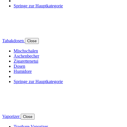
Springe zur Hauptkategorie
Tabakdosen
Close
Mischschalen
Aschenbecher
Zigarettenetui
Dosen
Humidore
Springe zur Hauptkategorie
Vaporizer
Close
Tragbare Vaporizer