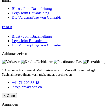
Inhalt
Blunt / Joint Bauanleitung
Lego Joint Bauanleitung
Die Verdampfung von Cannabis
Inhalt
Blunt / Joint Bauanleitung
Lego Joint Bauanleitung
Die Verdampfung von Cannabis
Zahlungsweisen
* Alle Preise inkl. gesetzl. Mehrwertsteuer zzgl. Versandkosten und ggf.
Nachnahmegebühren, wenn nicht anders beschrieben
+41 71 220 88 48
info@breakshop.ch
×
Close
Anmelden