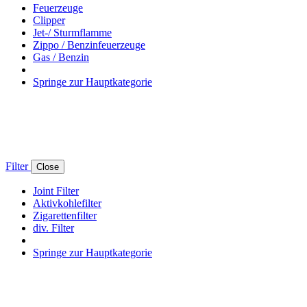
Feuerzeuge
Clipper
Jet-/ Sturmflamme
Zippo / Benzinfeuerzeuge
Gas / Benzin
Springe zur Hauptkategorie
Filter
Close
Joint Filter
Aktivkohlefilter
Zigarettenfilter
div. Filter
Springe zur Hauptkategorie