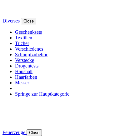
Diverses
Close
Geschenksets
Textilien
Tücher
Verschiedenes
Schnupfzubehör
Verstecke
Drogentests
Haushalt
Haarfarben
Messer
Springe zur Hauptkategorie
Feuerzeuge
Close