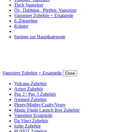
Tisch Vaporizer
Öl-, Dabbing-, Pfeifen- Vaporizer
Vaporizer Zubehör + Ersatzteile
E-Zigaretten
Kräuter
Springe zur Hauptkategorie
Vaporizer Zubehör + Ersatzteile
Close
Volcano Zubehör
Arizer Zubehör
Pax 2 / Pax 3 Zubehör
Aromed Zubehör
Plenty/Mighty/Crafty/Venty
Magic Flight Launch Box Zubehör
Vaporizer Ersatzteile
Da Vinci Zubehör
Iolite Zubehör
PUFFiT Zubehör