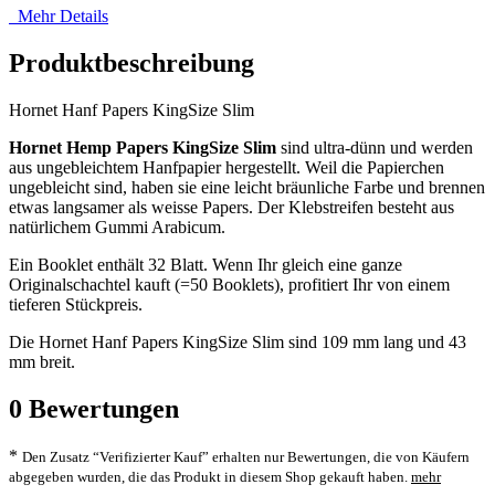
Mehr Details
Produktbeschreibung
Hornet Hanf Papers KingSize Slim
Hornet Hemp Papers KingSize Slim
sind ultra-dünn und werden
aus ungebleichtem Hanfpapier hergestellt. Weil die Papierchen
ungebleicht sind, haben sie eine leicht bräunliche Farbe und brennen
etwas langsamer als weisse Papers. Der Klebstreifen besteht aus
natürlichem Gummi Arabicum.
Ein Booklet enthält 32 Blatt. Wenn Ihr gleich eine ganze
Originalschachtel kauft (=50 Booklets), profitiert Ihr von einem
tieferen Stückpreis.
Die Hornet Hanf Papers KingSize Slim sind 109 mm lang und 43
mm breit.
0
Bewertungen
*
Den Zusatz “Verifizierter Kauf” erhalten nur Bewertungen, die von Käufern
abgegeben wurden, die das Produkt in diesem Shop gekauft haben.
mehr