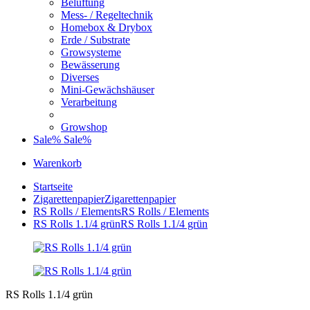
Belüftung
Mess- / Regeltechnik
Homebox & Drybox
Erde / Substrate
Growsysteme
Bewässerung
Diverses
Mini-Gewächshäuser
Verarbeitung
Growshop
Sale%
Sale%
Warenkorb
Startseite
Zigarettenpapier
Zigarettenpapier
RS Rolls / Elements
RS Rolls / Elements
RS Rolls 1.1/4 grün
RS Rolls 1.1/4 grün
RS Rolls 1.1/4 grün