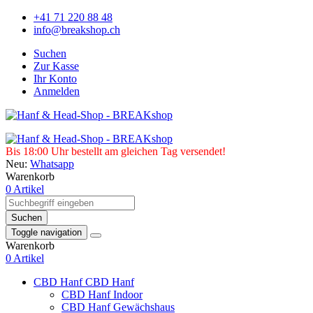
+41 71 220 88 48
info@breakshop.ch
Suchen
Zur Kasse
Ihr Konto
Anmelden
Bis 18:00 Uhr bestellt am gleichen Tag versendet!
Neu:
Whatsapp
Warenkorb
0 Artikel
Suchen
Toggle navigation
Warenkorb
0 Artikel
CBD Hanf
CBD Hanf
CBD Hanf Indoor
CBD Hanf Gewächshaus