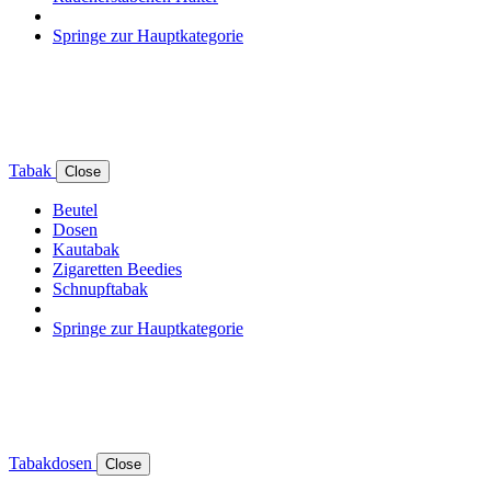
Springe zur Hauptkategorie
Tabak
Close
Beutel
Dosen
Kautabak
Zigaretten Beedies
Schnupftabak
Springe zur Hauptkategorie
Tabakdosen
Close