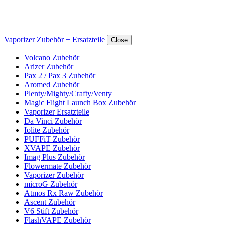
Vaporizer Zubehör + Ersatzteile
Close
Volcano Zubehör
Arizer Zubehör
Pax 2 / Pax 3 Zubehör
Aromed Zubehör
Plenty/Mighty/Crafty/Venty
Magic Flight Launch Box Zubehör
Vaporizer Ersatzteile
Da Vinci Zubehör
Iolite Zubehör
PUFFiT Zubehör
XVAPE Zubehör
Imag Plus Zubehör
Flowermate Zubehör
Vaporizer Zubehör
microG Zubehör
Atmos Rx Raw Zubehör
Ascent Zubehör
V6 Stift Zubehör
FlashVAPE Zubehör