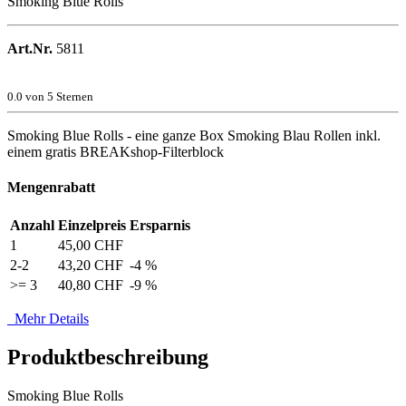
Smoking Blue Rolls
Art.Nr.
5811
0.0
von 5 Sternen
Smoking Blue Rolls - eine ganze Box Smoking Blau Rollen inkl.
einem gratis BREAKshop-Filterblock
Mengenrabatt
Anzahl
Einzelpreis
Ersparnis
1
45,00 CHF
2-2
43,20 CHF
-4 %
>= 3
40,80 CHF
-9 %
Mehr Details
Produktbeschreibung
Smoking Blue Rolls