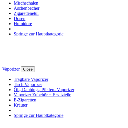
Mischschalen
Aschenbecher
Zigarettenetui
Dosen
Humidore
Springe zur Hauptkategorie
Vaporizer
Close
Tragbare Vaporizer
Tisch Vaporizer
Öl-, Dabbing-, Pfeifen- Vaporizer
Vaporizer Zubehör + Ersatzteile
E-Zigaretten
Kräuter
Springe zur Hauptkategorie