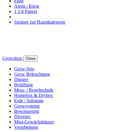
Etuis
Aleda / Klear
1 1/4 Papers
Springe zur Hauptkategorie
Growshop
Close
Grow-Sets
Grow Beleuchtung
Dünger
Belüftung
Mess- / Regeltechnik
Homebox & Drybox
Erde / Substrate
Growsysteme
Bewässerung
Diverses
Mini-Gewächshäuser
Verarbeitung