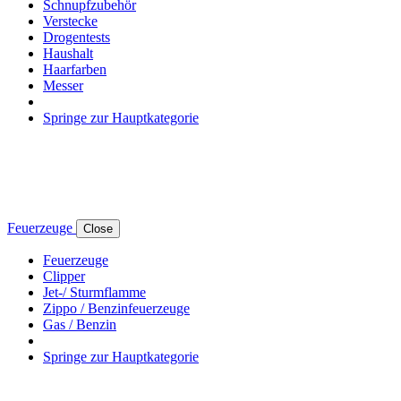
Schnupfzubehör
Verstecke
Drogentests
Haushalt
Haarfarben
Messer
Springe zur Hauptkategorie
Feuerzeuge
Close
Feuerzeuge
Clipper
Jet-/ Sturmflamme
Zippo / Benzinfeuerzeuge
Gas / Benzin
Springe zur Hauptkategorie