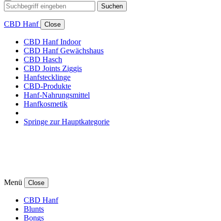
Suchen
CBD Hanf
Close
CBD Hanf Indoor
CBD Hanf Gewächshaus
CBD Hasch
CBD Joints Ziggis
Hanfstecklinge
CBD-Produkte
Hanf-Nahrungsmittel
Hanfkosmetik
Springe zur Hauptkategorie
Menü
Close
CBD Hanf
Blunts
Bongs