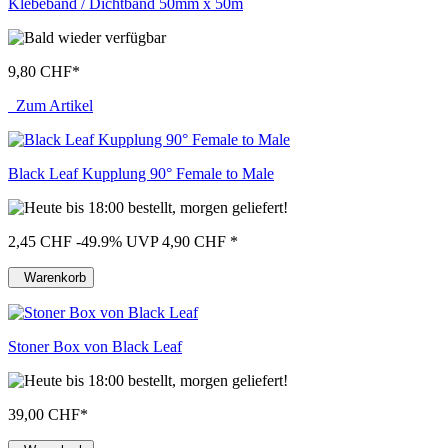
Klebeband / Dichtband 50mm x 50m
9,80 CHF
*
Zum Artikel
Black Leaf Kupplung 90° Female to Male
2,45 CHF
-49.9%
UVP 4,90 CHF
*
Warenkorb
Stoner Box von Black Leaf
39,00 CHF
*