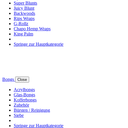
Super Blunts
Juicy Blunt
Backwoods
Rips Wraps
G-Rollz
Chapo Hemp Wraps
King Palm
Springe zur Hauptkategorie
Bongs
Close
Acrylbongs
Glas-Bongs
Kofferbongs
Zubehör
Bürsten / Reinigung
Siebe
Springe zur Hauptkategorie