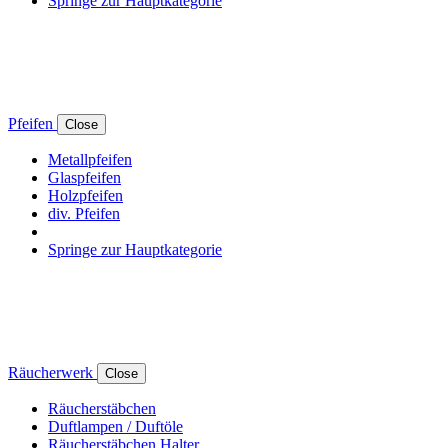
Springe zur Hauptkategorie
Pfeifen
Close
Metallpfeifen
Glaspfeifen
Holzpfeifen
div. Pfeifen
Springe zur Hauptkategorie
Räucherwerk
Close
Räucherstäbchen
Duftlampen / Duftöle
Räucherstäbchen Halter