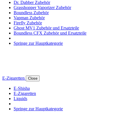
Dr. Dabber Zubehör
Grasshopper Vaporizer Zubehör
Boundless Zubehör
Vapman Zubehör
Firefly Zubehör
Ghost MV1 Zubehör und Ersatzteile
Boundless CFX Zubehör und Ersatzteile
Springe zur Hauptkategorie
E-Zigaretten
Close
E-Shisha
E-Zigaretten
Liquids
Springe zur Hauptkategorie