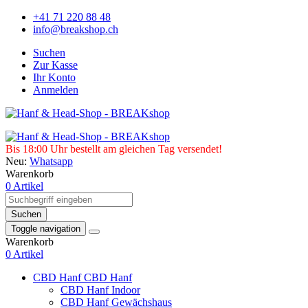
+41 71 220 88 48
info@breakshop.ch
Suchen
Zur Kasse
Ihr Konto
Anmelden
Bis 18:00 Uhr bestellt am gleichen Tag versendet!
Neu:
Whatsapp
Warenkorb
0 Artikel
Suchen
Toggle navigation
Warenkorb
0 Artikel
CBD Hanf
CBD Hanf
CBD Hanf Indoor
CBD Hanf Gewächshaus