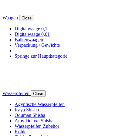
Waagen
Close
Digitalwaage 0,1
Digitalwaage 0,01
Balkenwaagen
Verpackung / Gewichte
Springe zur Hauptkategorie
Wasserpfeifen
Close
Ägyptische Wasserpfeifen
Kaya Shisha
Oduman Shisha
Amy Deluxe Shisha
Wasserpfeifen Zubehör
Kohle