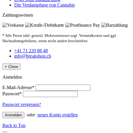
Die Verdampfung von Cannabis
Zahlungsweisen
* Alle Preise inkl. gesetzl. Mehrwertsteuer zzgl. Versandkosten und ggf.
Nachnahmegebühren, wenn nicht anders beschrieben
+41 71 220 88 48
info@breakshop.ch
×
Close
Anmelden
E-Mail-Adresse*
Passwort*
Passwort vergessen?
oder
neues Konto erstellen
Anmelden
Back to Top