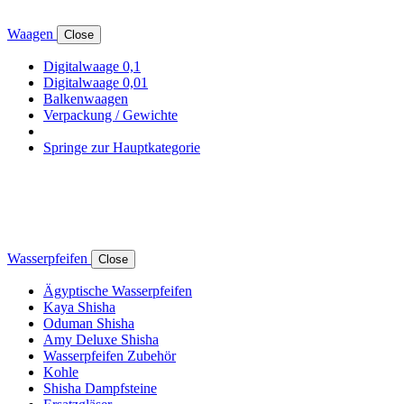
Waagen
Close
Digitalwaage 0,1
Digitalwaage 0,01
Balkenwaagen
Verpackung / Gewichte
Springe zur Hauptkategorie
Wasserpfeifen
Close
Ägyptische Wasserpfeifen
Kaya Shisha
Oduman Shisha
Amy Deluxe Shisha
Wasserpfeifen Zubehör
Kohle
Shisha Dampfsteine