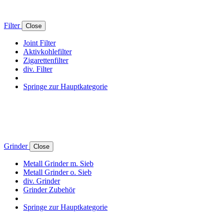
Filter
Close
Joint Filter
Aktivkohlefilter
Zigarettenfilter
div. Filter
Springe zur Hauptkategorie
Grinder
Close
Metall Grinder m. Sieb
Metall Grinder o. Sieb
div. Grinder
Grinder Zubehör
Springe zur Hauptkategorie