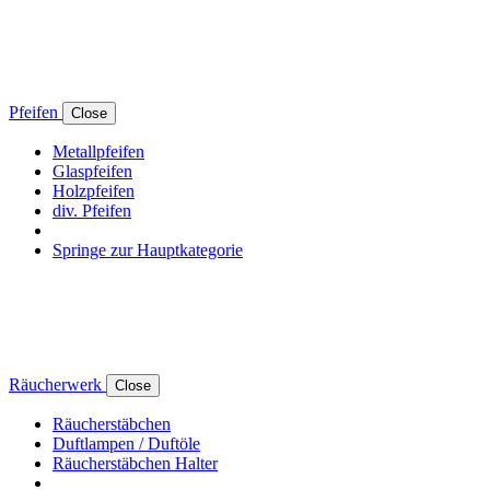
Pfeifen
Close
Metallpfeifen
Glaspfeifen
Holzpfeifen
div. Pfeifen
Springe zur Hauptkategorie
Räucherwerk
Close
Räucherstäbchen
Duftlampen / Duftöle
Räucherstäbchen Halter