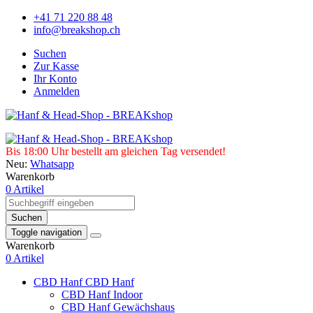
+41 71 220 88 48
info@breakshop.ch
Suchen
Zur Kasse
Ihr Konto
Anmelden
Bis 18:00 Uhr bestellt am gleichen Tag versendet!
Neu:
Whatsapp
Warenkorb
0 Artikel
Suchen
Toggle navigation
Warenkorb
0 Artikel
CBD Hanf
CBD Hanf
CBD Hanf Indoor
CBD Hanf Gewächshaus