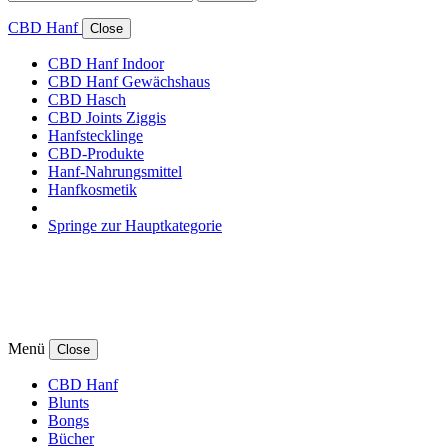
CBD Hanf
Close
CBD Hanf Indoor
CBD Hanf Gewächshaus
CBD Hasch
CBD Joints Ziggis
Hanfstecklinge
CBD-Produkte
Hanf-Nahrungsmittel
Hanfkosmetik
Springe zur Hauptkategorie
Menü
Close
CBD Hanf
Blunts
Bongs
Bücher