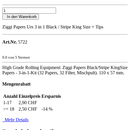
In den Warenkorb
Ziggi Papers Urs 3 in 1 Black / Stripe King Size + Tips
Art.Nr.
5722
0.0
von 5 Sternen
High Grade Rolling Equipment: Ziggi Papers Black/Stripe KingSize
Papers - 3-in-1-Kit (32 Papers, 32 Filter, Mischpult). 110 x 57 mm.
Mengenrabatt
Anzahl
Einzelpreis
Ersparnis
1-17
2,90 CHF
>= 18
2,50 CHF
-14 %
Mehr Details