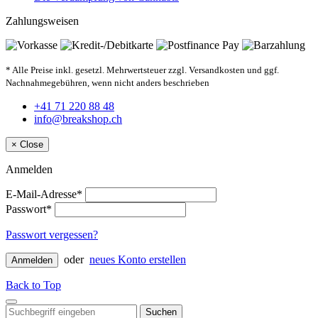
Zahlungsweisen
* Alle Preise inkl. gesetzl. Mehrwertsteuer zzgl. Versandkosten und ggf.
Nachnahmegebühren, wenn nicht anders beschrieben
+41 71 220 88 48
info@breakshop.ch
×
Close
Anmelden
E-Mail-Adresse*
Passwort*
Passwort vergessen?
oder
neues Konto erstellen
Anmelden
Back to Top
Suchen