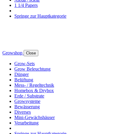
1 1/4 Papers
Springe zur Hauptkategorie
Growshop
Close
Grow-Sets
Grow Beleuchtung
Dünger
Belüftung
Mess- / Regeltechnik
Homebox & Drybox
Erde / Substrate
Growsysteme
Bewässerung
Diverses
Mini-Gewächshäuser
Verarbeitung
Springe zur Hauptkategorie