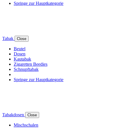
Springe zur Hauptkategorie
Tabak
Close
Beutel
Dosen
Kautabak
Zigaretten Beedies
Schnupftabak
Springe zur Hauptkategorie
Tabakdosen
Close
Mischschalen