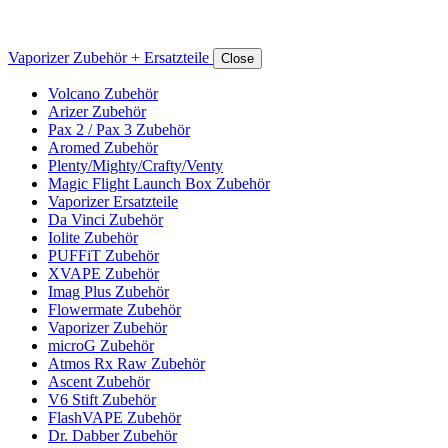
Vaporizer Zubehör + Ersatzteile
Close
Volcano Zubehör
Arizer Zubehör
Pax 2 / Pax 3 Zubehör
Aromed Zubehör
Plenty/Mighty/Crafty/Venty
Magic Flight Launch Box Zubehör
Vaporizer Ersatzteile
Da Vinci Zubehör
Iolite Zubehör
PUFFiT Zubehör
XVAPE Zubehör
Imag Plus Zubehör
Flowermate Zubehör
Vaporizer Zubehör
microG Zubehör
Atmos Rx Raw Zubehör
Ascent Zubehör
V6 Stift Zubehör
FlashVAPE Zubehör
Dr. Dabber Zubehör