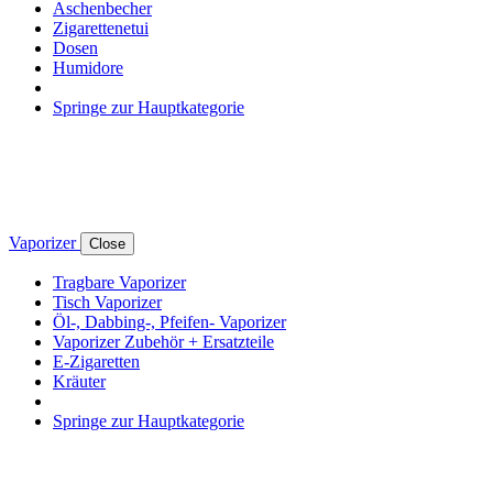
Aschenbecher
Zigarettenetui
Dosen
Humidore
Springe zur Hauptkategorie
Vaporizer
Close
Tragbare Vaporizer
Tisch Vaporizer
Öl-, Dabbing-, Pfeifen- Vaporizer
Vaporizer Zubehör + Ersatzteile
E-Zigaretten
Kräuter
Springe zur Hauptkategorie