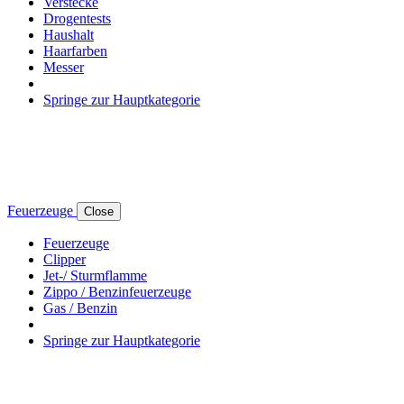
Verstecke
Drogentests
Haushalt
Haarfarben
Messer
Springe zur Hauptkategorie
Feuerzeuge
Close
Feuerzeuge
Clipper
Jet-/ Sturmflamme
Zippo / Benzinfeuerzeuge
Gas / Benzin
Springe zur Hauptkategorie