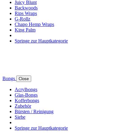
Juicy Blunt
Backwoods
Rips Wraps
G-Rollz
Chapo Hemp Wraps
King Palm
Springe zur Hauptkategorie
Bongs
Close
Acrylbongs
Glas-Bongs
Kofferbongs
Zubehör
Bürsten / Reinigung
Siebe
Springe zur Hauptkategorie