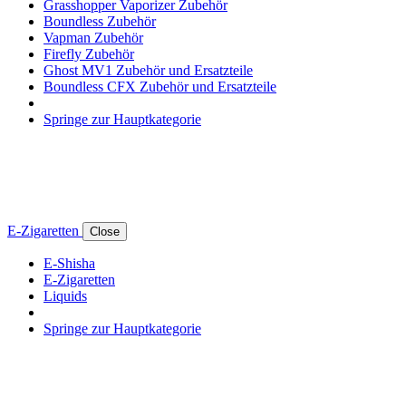
Grasshopper Vaporizer Zubehör
Boundless Zubehör
Vapman Zubehör
Firefly Zubehör
Ghost MV1 Zubehör und Ersatzteile
Boundless CFX Zubehör und Ersatzteile
Springe zur Hauptkategorie
E-Zigaretten
Close
E-Shisha
E-Zigaretten
Liquids
Springe zur Hauptkategorie