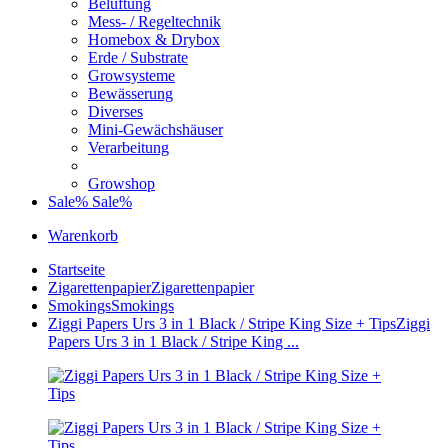
Belüftung
Mess- / Regeltechnik
Homebox & Drybox
Erde / Substrate
Growsysteme
Bewässerung
Diverses
Mini-Gewächshäuser
Verarbeitung
Growshop
Sale%
Sale%
Warenkorb
Startseite
Zigarettenpapier
Zigarettenpapier
Smokings
Smokings
Ziggi Papers Urs 3 in 1 Black / Stripe King Size + Tips
Ziggi
Papers Urs 3 in 1 Black / Stripe King ...