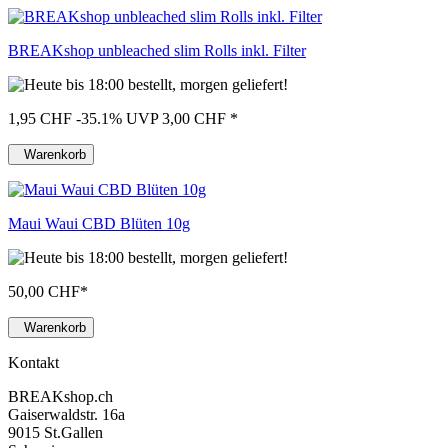
BREAKshop unbleached slim Rolls inkl. Filter
1,95 CHF
-35.1%
UVP 3,00 CHF
*
Warenkorb
Maui Waui CBD Blüten 10g
50,00 CHF
*
Warenkorb
Kontakt
BREAKshop.ch
Gaiserwaldstr. 16a
9015 St.Gallen