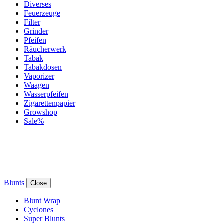
Diverses
Feuerzeuge
Filter
Grinder
Pfeifen
Räucherwerk
Tabak
Tabakdosen
Vaporizer
Waagen
Wasserpfeifen
Zigarettenpapier
Growshop
Sale%
Blunts
Close
Blunt Wrap
Cyclones
Super Blunts