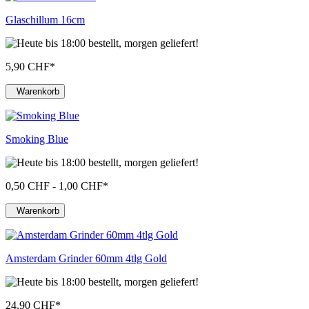
Glaschillum 16cm
5,90 CHF
*
Warenkorb
Smoking Blue
0,50 CHF - 1,00 CHF
*
Warenkorb
Amsterdam Grinder 60mm 4tlg Gold
24,90 CHF
*