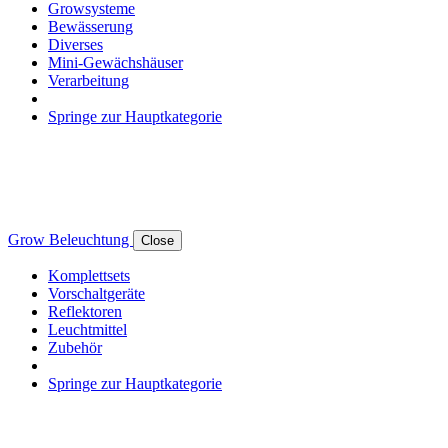
Growsysteme
Bewässerung
Diverses
Mini-Gewächshäuser
Verarbeitung
Springe zur Hauptkategorie
Grow Beleuchtung
Close
Komplettsets
Vorschaltgeräte
Reflektoren
Leuchtmittel
Zubehör
Springe zur Hauptkategorie