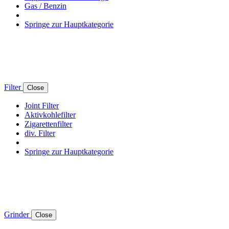
Gas / Benzin
Springe zur Hauptkategorie
Filter
Close
Joint Filter
Aktivkohlefilter
Zigarettenfilter
div. Filter
Springe zur Hauptkategorie
Grinder
Close