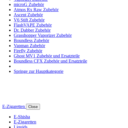
microG Zubehör
Atmos Rx Raw Zubehör
Ascent Zubehör
V6 Stift Zubehör
FlashVAPE Zubehör
Dr. Dabber Zubehör
Grasshopper Vaporizer Zubehör
Boundless Zubehör
Vapman Zubehör
Firefly Zubehör
Ghost MV1 Zubehör und Ersatzteile
Boundless CFX Zubehör und Ersatzteile
Springe zur Hauptkategorie
E-Zigaretten
Close
E-Shisha
E-Zigaretten
Liquids