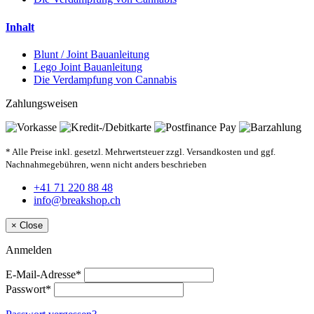
Inhalt
Blunt / Joint Bauanleitung
Lego Joint Bauanleitung
Die Verdampfung von Cannabis
Zahlungsweisen
* Alle Preise inkl. gesetzl. Mehrwertsteuer zzgl. Versandkosten und ggf.
Nachnahmegebühren, wenn nicht anders beschrieben
+41 71 220 88 48
info@breakshop.ch
×
Close
Anmelden
E-Mail-Adresse*
Passwort*