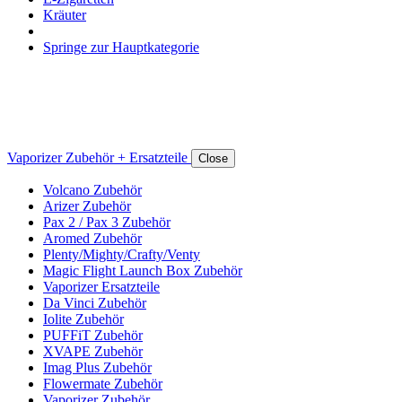
Kräuter
Springe zur Hauptkategorie
Vaporizer Zubehör + Ersatzteile
Close
Volcano Zubehör
Arizer Zubehör
Pax 2 / Pax 3 Zubehör
Aromed Zubehör
Plenty/Mighty/Crafty/Venty
Magic Flight Launch Box Zubehör
Vaporizer Ersatzteile
Da Vinci Zubehör
Iolite Zubehör
PUFFiT Zubehör
XVAPE Zubehör
Imag Plus Zubehör
Flowermate Zubehör
Vaporizer Zubehör