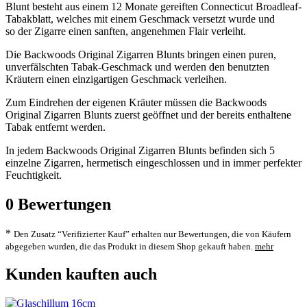
Blunt besteht aus einem 12 Monate gereiften Connecticut Broadleaf-
Tabakblatt, welches mit einem Geschmack versetzt wurde und
so der Zigarre einen sanften, angenehmen Flair verleiht.
Die Backwoods Original Zigarren Blunts bringen einen puren,
unverfälschten Tabak-Geschmack und werden den benutzten
Kräutern einen einzigartigen Geschmack verleihen.
Zum Eindrehen der eigenen Kräuter müssen die Backwoods
Original Zigarren Blunts zuerst geöffnet und der bereits enthaltene
Tabak entfernt werden.
In jedem Backwoods Original Zigarren Blunts befinden sich 5
einzelne Zigarren, hermetisch eingeschlossen und in immer perfekter
Feuchtigkeit.
0
Bewertungen
*
Den Zusatz “Verifizierter Kauf” erhalten nur Bewertungen, die von Käufern
abgegeben wurden, die das Produkt in diesem Shop gekauft haben.
mehr
Kunden kauften auch