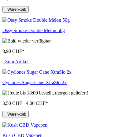
Warenkorb
Ossy Smoke Double Melon 50g
8,90 CHF
*
Zum Artikel
Cyclones Sugar Cane XtraSlo 2x
3,50 CHF - 4,00 CHF
*
Warenkorb
Kush CBD Vapepen