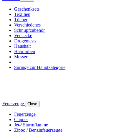
Geschenksets
Textilien
Tücher
Verschiedenes
Schnupfzubehör
Verstecke
Drogentests
Haushalt
Haarfarben
Messer
Springe zur Hauptkategorie
Feuerzeuge
Close
Feuerzeuge
Clipper
Jet-/ Sturmflamme
Zippo / Benzinfeuerzeuge