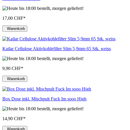
17,00 CHF
*
Warenkorb
Kailar Cellulose Aktivkohlefilter Slim 5,9mm 65 Stk. weiss
9,90 CHF
*
Warenkorb
Box Dose inkl. Mischpult Fuck Im sooo High
14,90 CHF
*
Warenkorb