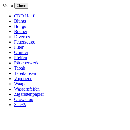
Menü
Close
CBD Hanf
Blunts
Bongs
Bücher
Diverses
Feuerzeuge
Filter
Grinder
Pfeifen
Räucherwerk
Tabak
Tabakdosen
Vaporizer
Waagen
Wasserpfeifen
Zigarettenpapier
Growshop
Sale%