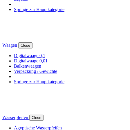
Springe zur Hauptkategorie
Waagen
Close
Digitalwaage 0,1
Digitalwaage 0,01
Balkenwaagen
Verpackung / Gewichte
Springe zur Hauptkategorie
Wasserpfeifen
Close
Ägyptische Wasserpfeifen