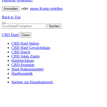
Passwort vergessen?
oder
neues Konto erstellen
Anmelden
Back to Top
Suchen
CBD Hanf
Close
CBD Hanf Indoor
CBD Hanf Gewächshaus
CBD Hasch
CBD Joints Ziggis
Hanfstecklinge
CBD-Produkte
Hanf-Nahrungsmittel
Hanfkosmetik
Springe zur Hauptkategorie