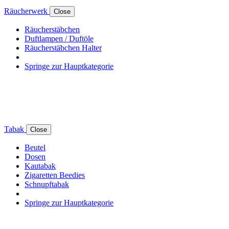
Räucherwerk
Close
Räucherstäbchen
Duftlampen / Duftöle
Räucherstäbchen Halter
Springe zur Hauptkategorie
Tabak
Close
Beutel
Dosen
Kautabak
Zigaretten Beedies
Schnupftabak
Springe zur Hauptkategorie