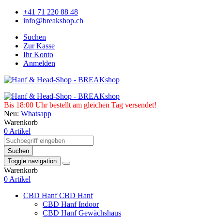
+41 71 220 88 48
info@breakshop.ch
Suchen
Zur Kasse
Ihr Konto
Anmelden
Bis 18:00 Uhr bestellt am gleichen Tag versendet!
Neu:
Whatsapp
Warenkorb
0 Artikel
Suchen
Toggle navigation
Warenkorb
0 Artikel
CBD Hanf
CBD Hanf
CBD Hanf Indoor
CBD Hanf Gewächshaus