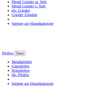
Metall Grinder m. Sieb
Metall Grinder o. Sieb
div. Grinder
Grinder Zubehör
Springe zur Hauptkategorie
Pfeifen
Close
Metallpfeifen
Glaspfeifen
Holzpfeifen
div. Pfeifen
Springe zur Hauptkategorie