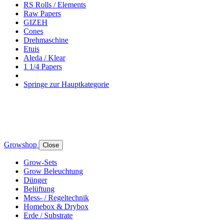
RS Rolls / Elements
Raw Papers
GIZEH
Cones
Drehmaschine
Etuis
Aleda / Klear
1 1/4 Papers
Springe zur Hauptkategorie
Growshop
Close
Grow-Sets
Grow Beleuchtung
Dünger
Belüftung
Mess- / Regeltechnik
Homebox & Drybox
Erde / Substrate