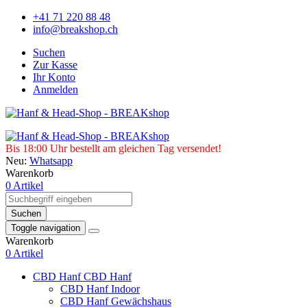
+41 71 220 88 48
info@breakshop.ch
Suchen
Zur Kasse
Ihr Konto
Anmelden
Bis 18:00 Uhr bestellt am gleichen Tag versendet!
Neu:
Whatsapp
Warenkorb
0 Artikel
Suchen
Toggle navigation
Warenkorb
0 Artikel
CBD Hanf
CBD Hanf
CBD Hanf Indoor
CBD Hanf Gewächshaus