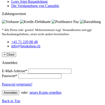
Lego Joint Bauanleitung
Die Verdampfung von Cannabis
Zahlungsweisen
* Alle Preise inkl. gesetzl. Mehrwertsteuer zzgl. Versandkosten und ggf.
Nachnahmegebühren, wenn nicht anders beschrieben
+41 71 220 88 48
info@breakshop.ch
×
Close
Anmelden
E-Mail-Adresse*
Passwort*
Passwort vergessen?
oder
neues Konto erstellen
Anmelden
Back to Top