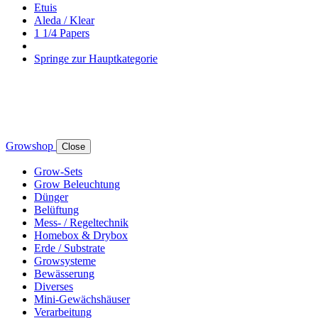
Etuis
Aleda / Klear
1 1/4 Papers
Springe zur Hauptkategorie
Growshop
Close
Grow-Sets
Grow Beleuchtung
Dünger
Belüftung
Mess- / Regeltechnik
Homebox & Drybox
Erde / Substrate
Growsysteme
Bewässerung
Diverses
Mini-Gewächshäuser
Verarbeitung