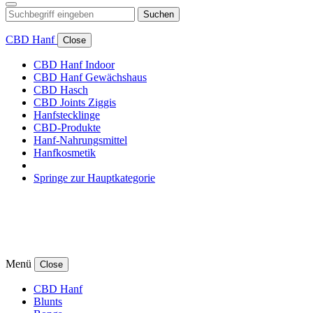
Suchen
CBD Hanf
Close
CBD Hanf Indoor
CBD Hanf Gewächshaus
CBD Hasch
CBD Joints Ziggis
Hanfstecklinge
CBD-Produkte
Hanf-Nahrungsmittel
Hanfkosmetik
Springe zur Hauptkategorie
Menü
Close
CBD Hanf
Blunts