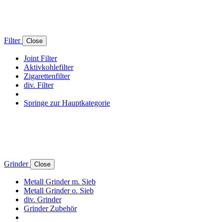
Filter
Close
Joint Filter
Aktivkohlefilter
Zigarettenfilter
div. Filter
Springe zur Hauptkategorie
Grinder
Close
Metall Grinder m. Sieb
Metall Grinder o. Sieb
div. Grinder
Grinder Zubehör