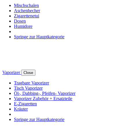
Mischschalen
Aschenbecher
Zigarettenetui
Dosen
Humidore
Springe zur Hauptkategorie
Vaporizer
Close
Tragbare Vaporizer
Tisch Vaporizer
Öl-, Dabbing-, Pfeifen- Vaporizer
Vaporizer Zubehör + Ersatzteile
E-Zigaretten
Kräuter
Springe zur Hauptkategorie