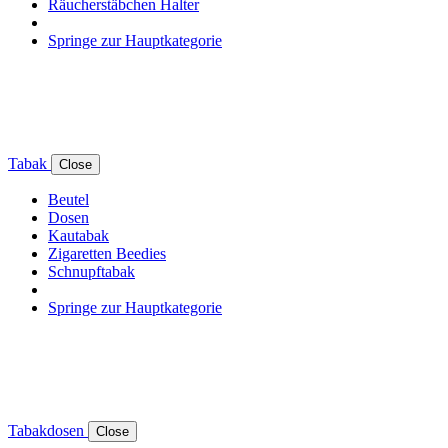
Räucherstäbchen Halter
Springe zur Hauptkategorie
Tabak
Close
Beutel
Dosen
Kautabak
Zigaretten Beedies
Schnupftabak
Springe zur Hauptkategorie
Tabakdosen
Close