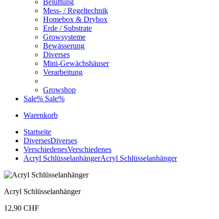
Belüftung
Mess- / Regeltechnik
Homebox & Drybox
Erde / Substrate
Growsysteme
Bewässerung
Diverses
Mini-Gewächshäuser
Verarbeitung
Growshop
Sale%
Sale%
Warenkorb
Startseite
Diverses
Diverses
Verschiedenes
Verschiedenes
Acryl Schlüsselanhänger
Acryl Schlüsselanhänger
Acryl Schlüsselanhänger
12,90 CHF