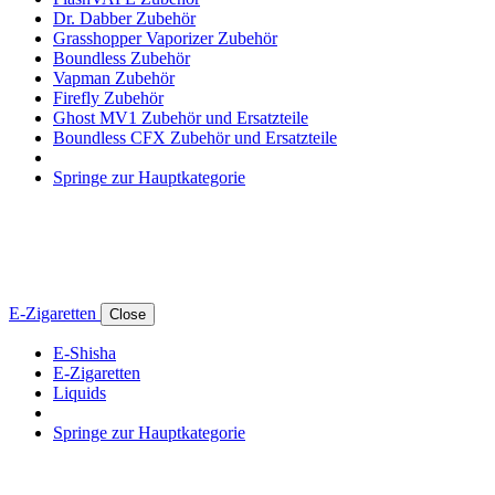
Dr. Dabber Zubehör
Grasshopper Vaporizer Zubehör
Boundless Zubehör
Vapman Zubehör
Firefly Zubehör
Ghost MV1 Zubehör und Ersatzteile
Boundless CFX Zubehör und Ersatzteile
Springe zur Hauptkategorie
E-Zigaretten
Close
E-Shisha
E-Zigaretten
Liquids
Springe zur Hauptkategorie