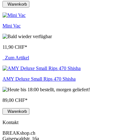
Warenkorb
Mini Vac
11,90 CHF
*
Zum Artikel
AMY Deluxe Small Rips 470 Shisha
89,00 CHF
*
Warenkorb
Kontakt
BREAKshop.ch
Gaiserwaldstr. 16a