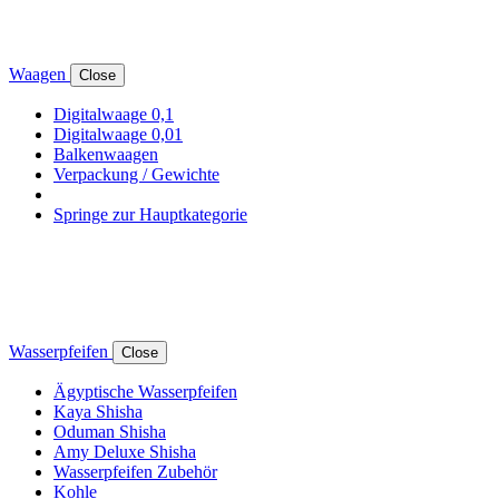
Waagen
Close
Digitalwaage 0,1
Digitalwaage 0,01
Balkenwaagen
Verpackung / Gewichte
Springe zur Hauptkategorie
Wasserpfeifen
Close
Ägyptische Wasserpfeifen
Kaya Shisha
Oduman Shisha
Amy Deluxe Shisha
Wasserpfeifen Zubehör
Kohle