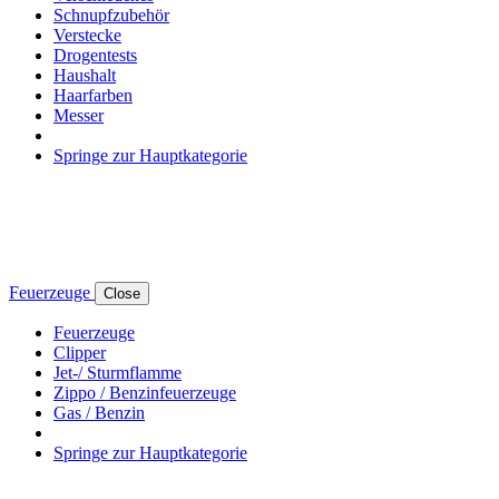
Schnupfzubehör
Verstecke
Drogentests
Haushalt
Haarfarben
Messer
Springe zur Hauptkategorie
Feuerzeuge
Close
Feuerzeuge
Clipper
Jet-/ Sturmflamme
Zippo / Benzinfeuerzeuge
Gas / Benzin
Springe zur Hauptkategorie