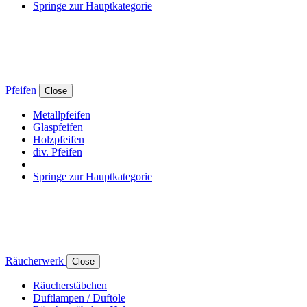
Springe zur Hauptkategorie
Pfeifen
Close
Metallpfeifen
Glaspfeifen
Holzpfeifen
div. Pfeifen
Springe zur Hauptkategorie
Räucherwerk
Close
Räucherstäbchen
Duftlampen / Duftöle