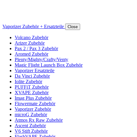
Vaporizer Zubehör + Ersatzteile
Close
Volcano Zubehör
Arizer Zubehör
Pax 2 / Pax 3 Zubehör
Aromed Zubehör
Plenty/Mighty/Crafty/Venty
Magic Flight Launch Box Zubehör
Vaporizer Ersatzteile
Da Vinci Zubehör
Iolite Zubehör
PUFFiT Zubehör
XVAPE Zubehör
Imag Plus Zubehör
Flowermate Zubehör
Vaporizer Zubehör
microG Zubehör
Atmos Rx Raw Zubehör
Ascent Zubehör
V6 Stift Zubehör
FlashVAPE Zubehör