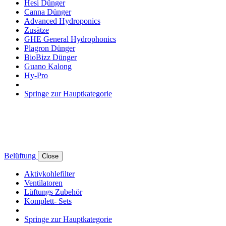
Hesi Dünger
Canna Dünger
Advanced Hydroponics
Zusätze
GHE General Hydrophonics
Plagron Dünger
BioBizz Dünger
Guano Kalong
Hy-Pro
Springe zur Hauptkategorie
Belüftung
Close
Aktivkohlefilter
Ventilatoren
Lüftungs Zubehör
Komplett- Sets
Springe zur Hauptkategorie