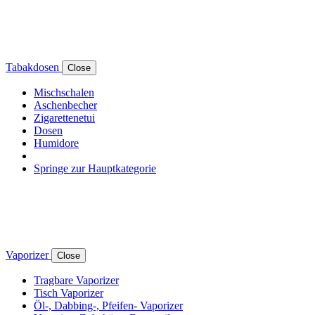
Tabakdosen
Close
Mischschalen
Aschenbecher
Zigarettenetui
Dosen
Humidore
Springe zur Hauptkategorie
Vaporizer
Close
Tragbare Vaporizer
Tisch Vaporizer
Öl-, Dabbing-, Pfeifen- Vaporizer