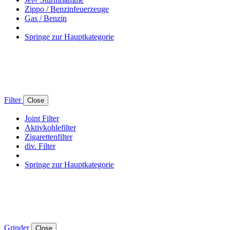
Zippo / Benzinfeuerzeuge
Gas / Benzin
Springe zur Hauptkategorie
Filter
Close
Joint Filter
Aktivkohlefilter
Zigarettenfilter
div. Filter
Springe zur Hauptkategorie
Grinder
Close