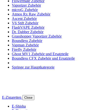
Flowermate Zubehör
Vaporizer Zubehör
microG Zubehör
Atmos Rx Raw Zubehör
Ascent Zubehör
V6 Stift Zubehör
FlashVAPE Zubehör
Dr. Dabber Zubehör
Grasshopper Vaporizer Zubehör
Boundless Zubehör
Vapman Zubehör
Firefly Zubehör
Ghost MV1 Zubehör und Ersatzteile
Boundless CFX Zubehör und Ersatzteile
Springe zur Hauptkategorie
E-Zigaretten
Close
E-Shisha