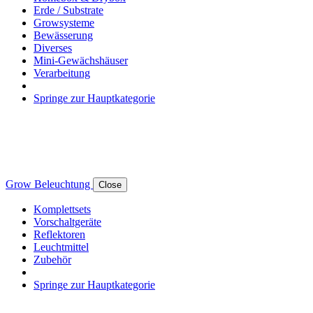
Erde / Substrate
Growsysteme
Bewässerung
Diverses
Mini-Gewächshäuser
Verarbeitung
Springe zur Hauptkategorie
Grow Beleuchtung
Close
Komplettsets
Vorschaltgeräte
Reflektoren
Leuchtmittel
Zubehör
Springe zur Hauptkategorie