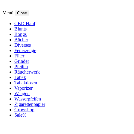
Menü
Close
CBD Hanf
Blunts
Bongs
Bücher
Diverses
Feuerzeuge
Filter
Grinder
Pfeifen
Räucherwerk
Tabak
Tabakdosen
Vaporizer
Waagen
Wasserpfeifen
Zigarettenpapier
Growshop
Sale%