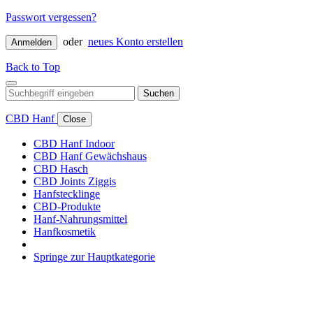
Passwort vergessen?
oder
neues Konto erstellen
Anmelden
Back to Top
Suchen
CBD Hanf
Close
CBD Hanf Indoor
CBD Hanf Gewächshaus
CBD Hasch
CBD Joints Ziggis
Hanfstecklinge
CBD-Produkte
Hanf-Nahrungsmittel
Hanfkosmetik
Springe zur Hauptkategorie