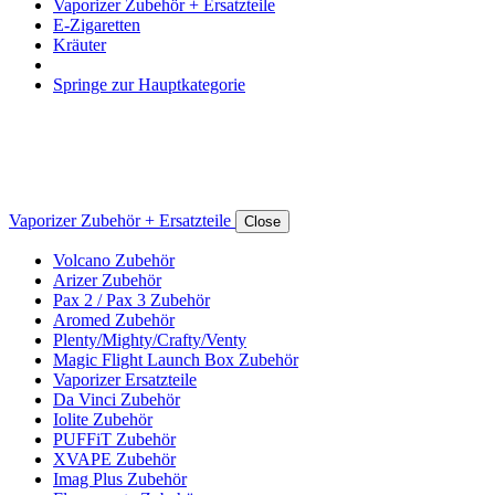
Vaporizer Zubehör + Ersatzteile
E-Zigaretten
Kräuter
Springe zur Hauptkategorie
Vaporizer Zubehör + Ersatzteile
Close
Volcano Zubehör
Arizer Zubehör
Pax 2 / Pax 3 Zubehör
Aromed Zubehör
Plenty/Mighty/Crafty/Venty
Magic Flight Launch Box Zubehör
Vaporizer Ersatzteile
Da Vinci Zubehör
Iolite Zubehör
PUFFiT Zubehör
XVAPE Zubehör
Imag Plus Zubehör