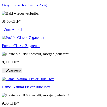
Ossy Smoke Icy Cactus 250g
38,50 CHF
*
Zum Artikel
Pueblo Classic Zigaretten
8,00 CHF
*
Warenkorb
Camel Natural Flavor Blue Box
9,00 CHF
*