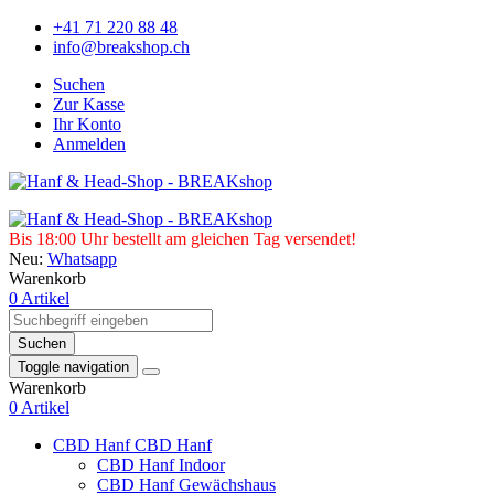
+41 71 220 88 48
info@breakshop.ch
Suchen
Zur Kasse
Ihr Konto
Anmelden
Bis 18:00 Uhr bestellt am gleichen Tag versendet!
Neu:
Whatsapp
Warenkorb
0 Artikel
Suchen
Toggle navigation
Warenkorb
0 Artikel
CBD Hanf
CBD Hanf
CBD Hanf Indoor
CBD Hanf Gewächshaus