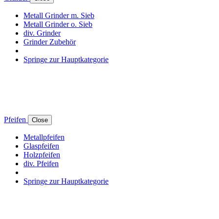
Metall Grinder m. Sieb
Metall Grinder o. Sieb
div. Grinder
Grinder Zubehör
Springe zur Hauptkategorie
Pfeifen
Close
Metallpfeifen
Glaspfeifen
Holzpfeifen
div. Pfeifen
Springe zur Hauptkategorie