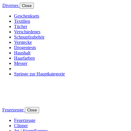
Diverses
Close
Geschenksets
Textilien
Tücher
Verschiedenes
Schnupfzubehör
Verstecke
Drogentests
Haushalt
Haarfarben
Messer
Springe zur Hauptkategorie
Feuerzeuge
Close
Feuerzeuge
Clipper
Jet-/ Sturmflamme