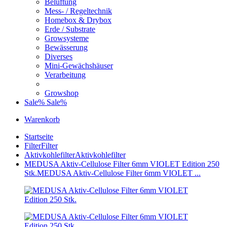
Belüftung
Mess- / Regeltechnik
Homebox & Drybox
Erde / Substrate
Growsysteme
Bewässerung
Diverses
Mini-Gewächshäuser
Verarbeitung
Growshop
Sale%
Sale%
Warenkorb
Startseite
Filter
Filter
Aktivkohlefilter
Aktivkohlefilter
MEDUSA Aktiv-Cellulose Filter 6mm VIOLET Edition 250
Stk.
MEDUSA Aktiv-Cellulose Filter 6mm VIOLET ...