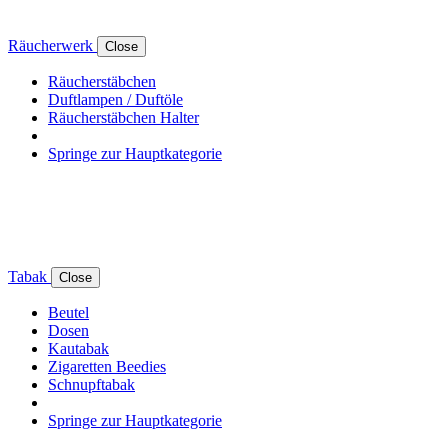
Räucherwerk
Close
Räucherstäbchen
Duftlampen / Duftöle
Räucherstäbchen Halter
Springe zur Hauptkategorie
Tabak
Close
Beutel
Dosen
Kautabak
Zigaretten Beedies
Schnupftabak
Springe zur Hauptkategorie