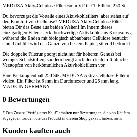
MEDUSA Aktiv-Cellulose Filter 6mm VIOLET Edition 250 Stk.
Du bevorzugst die Vorteile eines Aktivkohlefilters, aber stehst auf
den Komfort von Cellulose? MEDUSA Aktiv-Cellulose Filter
bieten Dir das Beste aus beiden Welten! Im Innern dieses
einzigartigen Filters steckt hochwertige Aktivkohle aus Kokosnuss,
während die Enden mit biologisch abbaubarer Cellulose bestückt
sind. Umhüllt wird das Ganze von bestem Papier, stilvoll bedruckt.
Die doppelte Filterung sorgt nicht nur für höheren Genuss bei
weniger Schadstoffen, sondern beugt auch dem leider oft übliche
Verstopfen von herkömmlichen Aktivkohlefiltern vor.
Eine Packung enthält 250 Stk. MEDUSA Aktiv-Cellulose Filter in
violett. Ein Filter ist 6 mm im Durchmesser und 25 mm lang.
MADE IN GERMANY
0
Bewertungen
*
Den Zusatz “Verifizierter Kauf” erhalten nur Bewertungen, die von Käufern
abgegeben wurden, die das Produkt in diesem Shop gekauft haben.
mehr
Kunden kauften auch