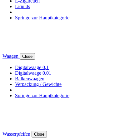
E-Zigaretten
Liquids
Springe zur Hauptkategorie
Waagen
Close
Digitalwaage 0,1
Digitalwaage 0,01
Balkenwaagen
Verpackung / Gewichte
Springe zur Hauptkategorie
Wasserpfeifen
Close