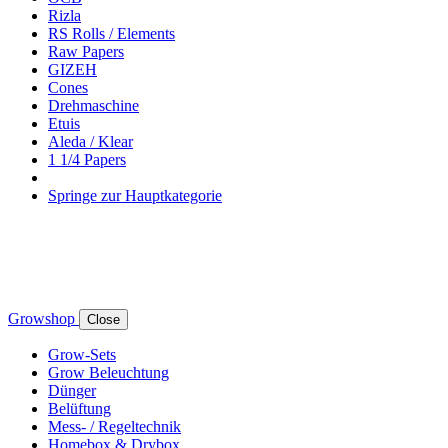
Rizla
RS Rolls / Elements
Raw Papers
GIZEH
Cones
Drehmaschine
Etuis
Aleda / Klear
1 1/4 Papers
Springe zur Hauptkategorie
Growshop
Close
Grow-Sets
Grow Beleuchtung
Dünger
Belüftung
Mess- / Regeltechnik
Homebox & Drybox