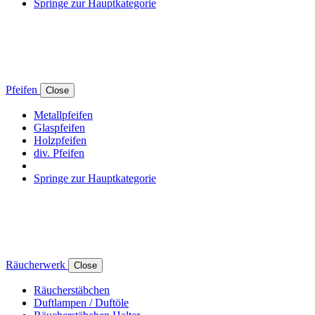
Springe zur Hauptkategorie
Pfeifen
Close
Metallpfeifen
Glaspfeifen
Holzpfeifen
div. Pfeifen
Springe zur Hauptkategorie
Räucherwerk
Close
Räucherstäbchen
Duftlampen / Duftöle