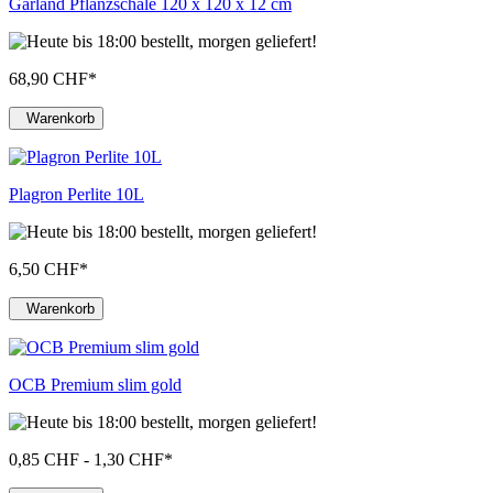
Garland Pflanzschale 120 x 120 x 12 cm
68,90 CHF
*
Warenkorb
Plagron Perlite 10L
6,50 CHF
*
Warenkorb
OCB Premium slim gold
0,85 CHF - 1,30 CHF
*