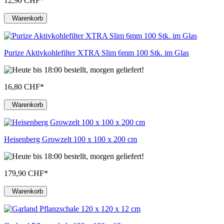
12,90 CHF
*
Warenkorb
Purize Aktivkohlefilter XTRA Slim 6mm 100 Stk. im Glas
16,80 CHF
*
Warenkorb
Heisenberg Growzelt 100 x 100 x 200 cm
179,90 CHF
*
Warenkorb