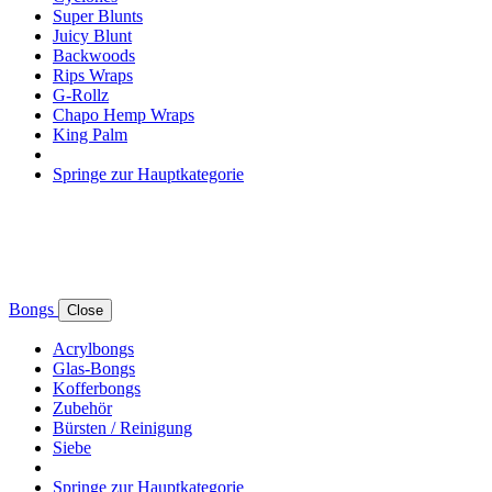
Super Blunts
Juicy Blunt
Backwoods
Rips Wraps
G-Rollz
Chapo Hemp Wraps
King Palm
Springe zur Hauptkategorie
Bongs
Close
Acrylbongs
Glas-Bongs
Kofferbongs
Zubehör
Bürsten / Reinigung
Siebe
Springe zur Hauptkategorie