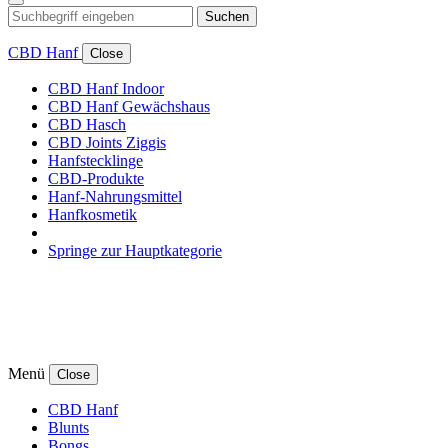
Suchen
CBD Hanf
Close
CBD Hanf Indoor
CBD Hanf Gewächshaus
CBD Hasch
CBD Joints Ziggis
Hanfstecklinge
CBD-Produkte
Hanf-Nahrungsmittel
Hanfkosmetik
Springe zur Hauptkategorie
Menü
Close
CBD Hanf
Blunts
Bongs