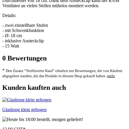
Durchmesser von 18 cm. Dank dem Ansteckclip kann der RAM
Ventilator an vielen Stellen mühelos montiert werden.
Details:
- zwei einstellbare Stufen
- mit Schwenkfunktion
- Ø: 18 cm
- inklusive Ansteckclip
- 15 Watt
0
Bewertungen
*
Den Zusatz “Verifizierter Kauf” erhalten nur Bewertungen, die von Käufern
abgegeben wurden, die das Produkt in diesem Shop gekauft haben.
mehr
Kunden kauften auch
Glasbong klein gebogen