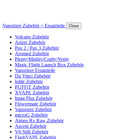
Vaporizer Zubehör + Ersatzteile
Close
Volcano Zubehör
Arizer Zubehör
Pax 2 / Pax 3 Zubehör
Aromed Zubehör
Plenty/Mighty/Crafty/Venty
Magic Flight Launch Box Zubehör
Vaporizer Ersatzteile
Da Vinci Zubehör
Iolite Zubehör
PUFFiT Zubehör
XVAPE Zubehör
Imag Plus Zubehör
Flowermate Zubehör
Vaporizer Zubehör
microG Zubehör
Atmos Rx Raw Zubehör
Ascent Zubehör
V6 Stift Zubehör
FlashVAPE Zubehör