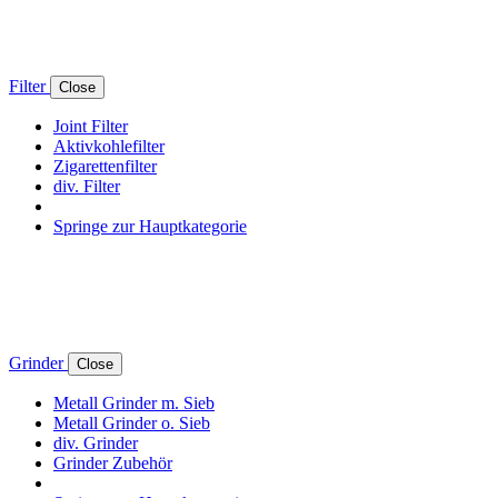
Filter
Close
Joint Filter
Aktivkohlefilter
Zigarettenfilter
div. Filter
Springe zur Hauptkategorie
Grinder
Close
Metall Grinder m. Sieb
Metall Grinder o. Sieb
div. Grinder
Grinder Zubehör