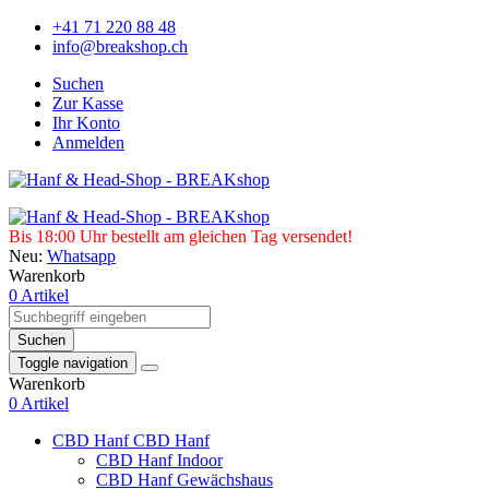
+41 71 220 88 48
info@breakshop.ch
Suchen
Zur Kasse
Ihr Konto
Anmelden
Bis 18:00 Uhr bestellt am gleichen Tag versendet!
Neu:
Whatsapp
Warenkorb
0 Artikel
Suchen
Toggle navigation
Warenkorb
0 Artikel
CBD Hanf
CBD Hanf
CBD Hanf Indoor
CBD Hanf Gewächshaus