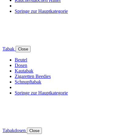
Räucherstäbchen Halter
Springe zur Hauptkategorie
Tabak
Close
Beutel
Dosen
Kautabak
Zigaretten Beedies
Schnupftabak
Springe zur Hauptkategorie
Tabakdosen
Close