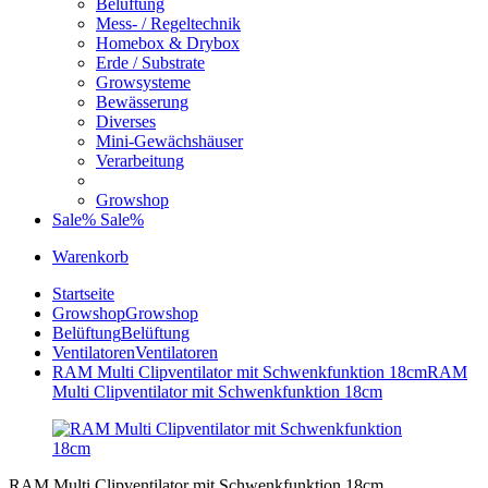
Belüftung
Mess- / Regeltechnik
Homebox & Drybox
Erde / Substrate
Growsysteme
Bewässerung
Diverses
Mini-Gewächshäuser
Verarbeitung
Growshop
Sale%
Sale%
Warenkorb
Startseite
Growshop
Growshop
Belüftung
Belüftung
Ventilatoren
Ventilatoren
RAM Multi Clipventilator mit Schwenkfunktion 18cm
RAM
Multi Clipventilator mit Schwenkfunktion 18cm
RAM Multi Clipventilator mit Schwenkfunktion 18cm