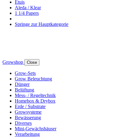
Etuis
Aleda / Klear
1 1/4 Papers
Springe zur Hauptkategorie
Growshop
Close
Grow-Sets
Grow Beleuchtung
Dünger
Belüftung
Mess- / Regeltechnik
Homebox & Drybox
Erde / Substrate
Growsysteme
Bewässerung
Diverses
Mini-Gewächshäuser
Verarbeitung