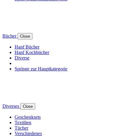
Bücher
Close
Hanf Bücher
Hanf Kochbücher
Diverse
Springe zur Hauptkategorie
Diverses
Close
Geschenksets
Textilien
Tücher
Verschiedenes