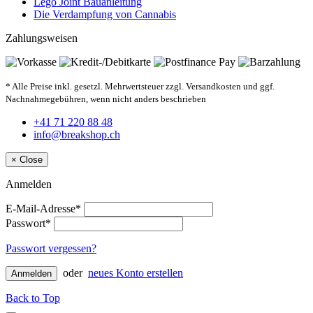
Lego Joint Bauanleitung
Die Verdampfung von Cannabis
Zahlungsweisen
* Alle Preise inkl. gesetzl. Mehrwertsteuer zzgl. Versandkosten und ggf.
Nachnahmegebühren, wenn nicht anders beschrieben
+41 71 220 88 48
info@breakshop.ch
×
Close
Anmelden
E-Mail-Adresse*
Passwort*
Passwort vergessen?
oder
neues Konto erstellen
Anmelden
Back to Top