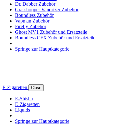
Dr. Dabber Zubehör
Grasshopper Vaporizer Zubehör
Boundless Zubehör
Vapman Zubehör
Firefly Zubehör
Ghost MV1 Zubehör und Ersatzteile
Boundless CFX Zubehör und Ersatzteile
Springe zur Hauptkategorie
E-Zigaretten
Close
E-Shisha
E-Zigaretten
Liquids
Springe zur Hauptkategorie