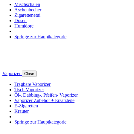
Mischschalen
Aschenbecher
Zigarettenetui
Dosen
Humidore
Springe zur Hauptkategorie
Vaporizer
Close
Tragbare Vaporizer
Tisch Vaporizer
Öl-, Dabbing-, Pfeifen- Vaporizer
Vaporizer Zubehör + Ersatzteile
E-Zigaretten
Kräuter
Springe zur Hauptkategorie