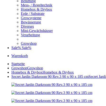
Belüftung
Mess- / Regeltechnik
Homebox & Drybox
Erde / Substrate
Growsysteme
Bewässerung
Diverses
Mini-Gewächshäuser
Verarbeitung
Growshop
Sale%
Sale%
Warenkorb
Startseite
Growshop
Growshop
Homebox & Drybox
Homebox & Drybox
Secret Jardin Darkroom 90 Rev.3 90 x 90 x 185 cm
Secret Jar