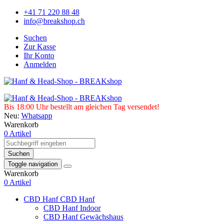
+41 71 220 88 48
info@breakshop.ch
Suchen
Zur Kasse
Ihr Konto
Anmelden
Bis 18:00 Uhr bestellt am gleichen Tag versendet!
Neu:
Whatsapp
Warenkorb
0 Artikel
Suchen
Toggle navigation
Warenkorb
0 Artikel
CBD Hanf
CBD Hanf
CBD Hanf Indoor
CBD Hanf Gewächshaus