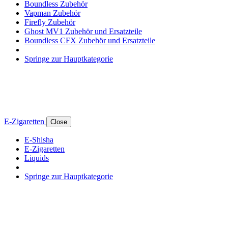
Boundless Zubehör
Vapman Zubehör
Firefly Zubehör
Ghost MV1 Zubehör und Ersatzteile
Boundless CFX Zubehör und Ersatzteile
Springe zur Hauptkategorie
E-Zigaretten
Close
E-Shisha
E-Zigaretten
Liquids
Springe zur Hauptkategorie