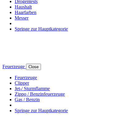
Drogentests
Haushalt
Haarfarben
Messer
Springe zur Hauptkategorie
Feuerzeuge
Close
Feuerzeuge
Clipper
Jet-/ Sturmflamme
Zippo / Benzinfeuerzeuge
Gas / Benzin
Springe zur Hauptkategorie