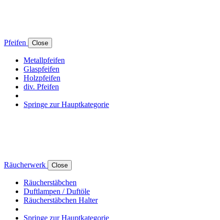
Pfeifen
Close
Metallpfeifen
Glaspfeifen
Holzpfeifen
div. Pfeifen
Springe zur Hauptkategorie
Räucherwerk
Close
Räucherstäbchen
Duftlampen / Duftöle
Räucherstäbchen Halter
Springe zur Hauptkategorie