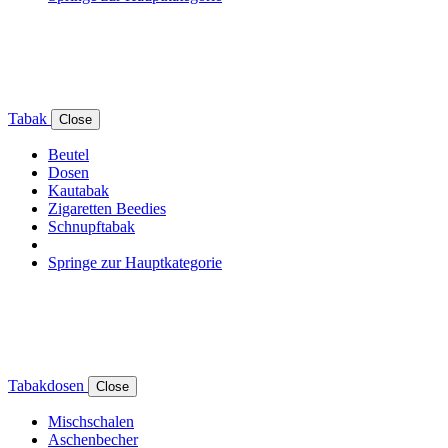
Tabak
Close
Beutel
Dosen
Kautabak
Zigaretten Beedies
Schnupftabak
Springe zur Hauptkategorie
Tabakdosen
Close
Mischschalen
Aschenbecher