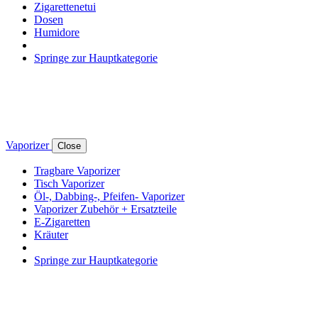
Zigarettenetui
Dosen
Humidore
Springe zur Hauptkategorie
Vaporizer
Close
Tragbare Vaporizer
Tisch Vaporizer
Öl-, Dabbing-, Pfeifen- Vaporizer
Vaporizer Zubehör + Ersatzteile
E-Zigaretten
Kräuter
Springe zur Hauptkategorie