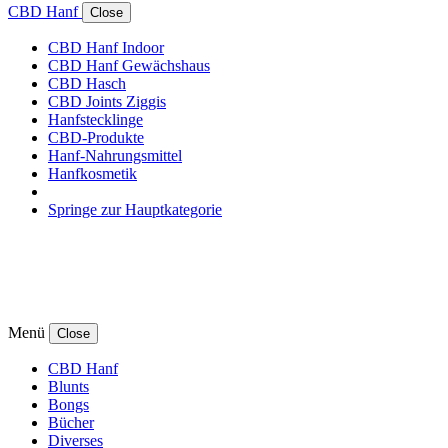
CBD Hanf
Close
CBD Hanf Indoor
CBD Hanf Gewächshaus
CBD Hasch
CBD Joints Ziggis
Hanfstecklinge
CBD-Produkte
Hanf-Nahrungsmittel
Hanfkosmetik
Springe zur Hauptkategorie
Menü
Close
CBD Hanf
Blunts
Bongs
Bücher
Diverses