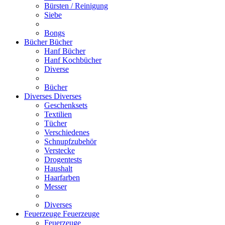
Bürsten / Reinigung
Siebe
Bongs
Bücher
Bücher
Hanf Bücher
Hanf Kochbücher
Diverse
Bücher
Diverses
Diverses
Geschenksets
Textilien
Tücher
Verschiedenes
Schnupfzubehör
Verstecke
Drogentests
Haushalt
Haarfarben
Messer
Diverses
Feuerzeuge
Feuerzeuge
Feuerzeuge