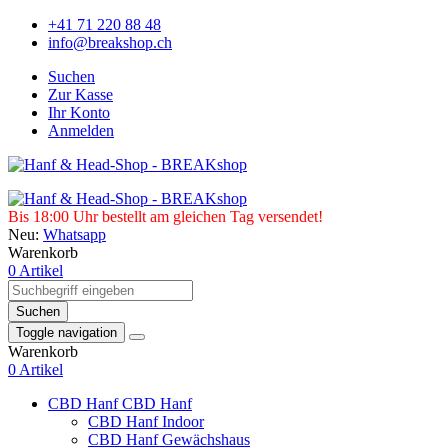
+41 71 220 88 48
info@breakshop.ch
Suchen
Zur Kasse
Ihr Konto
Anmelden
Bis 18:00 Uhr bestellt am gleichen Tag versendet!
Neu:
Whatsapp
Warenkorb
0 Artikel
Suchen
Toggle navigation
Warenkorb
0 Artikel
CBD Hanf
CBD Hanf
CBD Hanf Indoor
CBD Hanf Gewächshaus