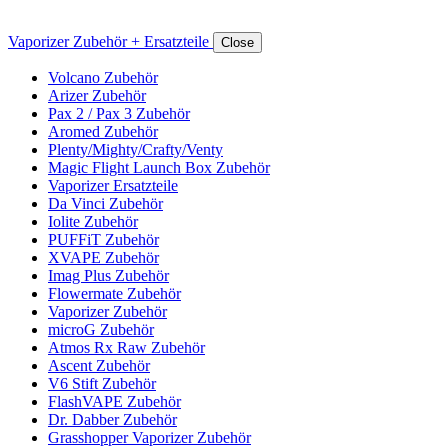
Vaporizer Zubehör + Ersatzteile
Close
Volcano Zubehör
Arizer Zubehör
Pax 2 / Pax 3 Zubehör
Aromed Zubehör
Plenty/Mighty/Crafty/Venty
Magic Flight Launch Box Zubehör
Vaporizer Ersatzteile
Da Vinci Zubehör
Iolite Zubehör
PUFFiT Zubehör
XVAPE Zubehör
Imag Plus Zubehör
Flowermate Zubehör
Vaporizer Zubehör
microG Zubehör
Atmos Rx Raw Zubehör
Ascent Zubehör
V6 Stift Zubehör
FlashVAPE Zubehör
Dr. Dabber Zubehör
Grasshopper Vaporizer Zubehör