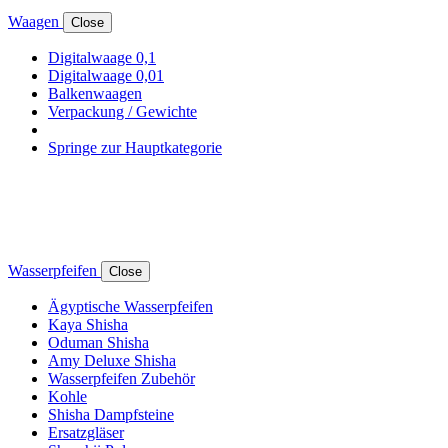
Waagen
Close
Digitalwaage 0,1
Digitalwaage 0,01
Balkenwaagen
Verpackung / Gewichte
Springe zur Hauptkategorie
Wasserpfeifen
Close
Ägyptische Wasserpfeifen
Kaya Shisha
Oduman Shisha
Amy Deluxe Shisha
Wasserpfeifen Zubehör
Kohle
Shisha Dampfsteine
Ersatzgläser