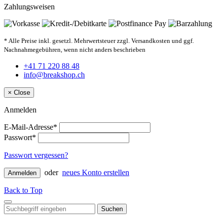
Zahlungsweisen
* Alle Preise inkl. gesetzl. Mehrwertsteuer zzgl. Versandkosten und ggf.
Nachnahmegebühren, wenn nicht anders beschrieben
+41 71 220 88 48
info@breakshop.ch
×
Close
Anmelden
E-Mail-Adresse*
Passwort*
Passwort vergessen?
oder
neues Konto erstellen
Anmelden
Back to Top
Suchen