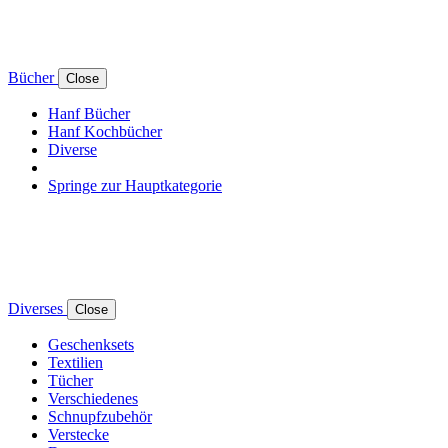
Bücher
Close
Hanf Bücher
Hanf Kochbücher
Diverse
Springe zur Hauptkategorie
Diverses
Close
Geschenksets
Textilien
Tücher
Verschiedenes
Schnupfzubehör
Verstecke