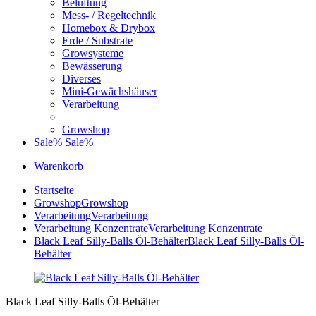
Belüftung
Mess- / Regeltechnik
Homebox & Drybox
Erde / Substrate
Growsysteme
Bewässerung
Diverses
Mini-Gewächshäuser
Verarbeitung
Growshop
Sale%
Sale%
Warenkorb
Startseite
Growshop
Growshop
Verarbeitung
Verarbeitung
Verarbeitung Konzentrate
Verarbeitung Konzentrate
Black Leaf Silly-Balls Öl-Behälter
Black Leaf Silly-Balls Öl-
Behälter
Black Leaf Silly-Balls Öl-Behälter