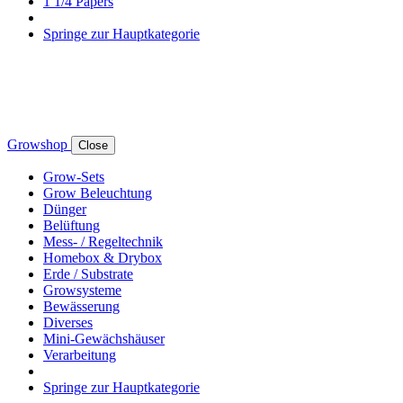
1 1/4 Papers
Springe zur Hauptkategorie
Growshop
Close
Grow-Sets
Grow Beleuchtung
Dünger
Belüftung
Mess- / Regeltechnik
Homebox & Drybox
Erde / Substrate
Growsysteme
Bewässerung
Diverses
Mini-Gewächshäuser
Verarbeitung
Springe zur Hauptkategorie