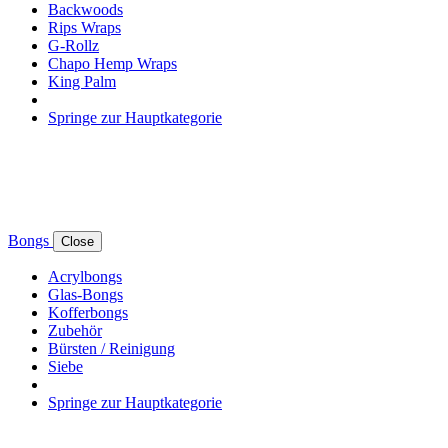
Backwoods
Rips Wraps
G-Rollz
Chapo Hemp Wraps
King Palm
Springe zur Hauptkategorie
Bongs
Close
Acrylbongs
Glas-Bongs
Kofferbongs
Zubehör
Bürsten / Reinigung
Siebe
Springe zur Hauptkategorie