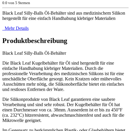
0.0
von 5 Sternen
Black Leaf Silly-Balls Öl-Behälter sind aus medizinischem Silikon
hergestellt für eine einfach Handhabung klebriger Materialien
Mehr Details
Produktbeschreibung
Black Leaf Silly-Balls Öl-Behälter
Die Black Leaf Kugelbehälter für Öl sind hergestellt für eine
einfache Handhabung klebriger Materialien. Durch die
professionelle Verarbeitung des medizinischen Silikons ist für eine
unschädliche Oberfläche gesorgt. Kein Kratzen oder mühevolles
Ausschütten mehr nötig, die Silikonoberfläche bietet ein einfaches
und restloses Entfernen der Ware.
Die Silikonprodukte von Black Leaf garantieren eine saubere
Verarbeitung und sind sehr robust. Der Kugelbehälter für Öl hat
einen Durchmesser von ca. 38mm. Ausserdem ist er bis zu 450°F
(ca. 232°C) hitzeresistent, abwaschmaschinenfest und auch für die
Mikrowelle geeignet.
Im Gegensatz zu herkömmlichen Plastik- oder Glasbehältern bietet