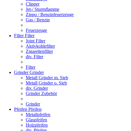
Clipper
Jet-/ Sturmflamme
Zippo / Benzinfeuerzeuge
Gas / Benzin
Feuerzeuge
Filter
Filter
Joint Filter
Aktivkohlefilter
Zigarettenfilter
div. Filter
Filter
Grinder
Grinder
Metall Grinder m. Sieb
Metall Grinder o. Sieb
div. Grinder
Grinder Zubehör
Grinder
Pfeifen
Pfeifen
Metallpfeifen
Glaspfeifen
Holzpfeifen
div. Pfeifen