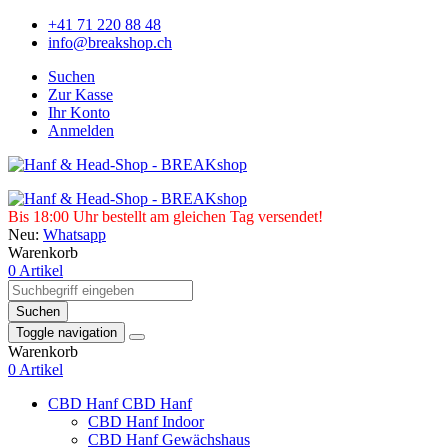
+41 71 220 88 48
info@breakshop.ch
Suchen
Zur Kasse
Ihr Konto
Anmelden
Bis 18:00 Uhr bestellt am gleichen Tag versendet!
Neu:
Whatsapp
Warenkorb
0 Artikel
Suchen
Toggle navigation
Warenkorb
0 Artikel
CBD Hanf
CBD Hanf
CBD Hanf Indoor
CBD Hanf Gewächshaus