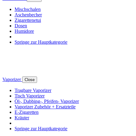
Mischschalen
Aschenbecher
Zigarettenetui
Dosen
Humidore
Springe zur Hauptkategorie
Vaporizer
Close
Tragbare Vaporizer
Tisch Vaporizer
Öl-, Dabbing-, Pfeifen- Vaporizer
Vaporizer Zubehör + Ersatzteile
E-Zigaretten
Kräuter
Springe zur Hauptkategorie