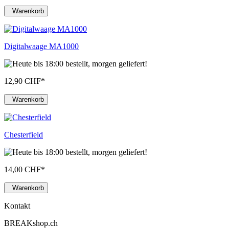
Warenkorb
Digitalwaage MA1000
12,90 CHF
*
Warenkorb
Chesterfield
14,00 CHF
*
Warenkorb
Kontakt
BREAKshop.ch