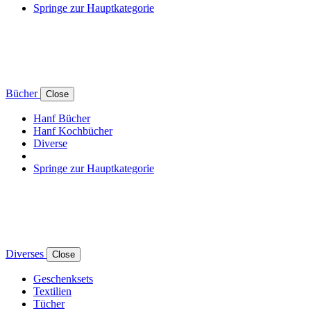
Springe zur Hauptkategorie
Bücher
Close
Hanf Bücher
Hanf Kochbücher
Diverse
Springe zur Hauptkategorie
Diverses
Close
Geschenksets
Textilien
Tücher