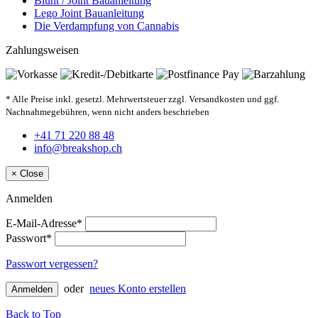
Blunt / Joint Bauanleitung
Lego Joint Bauanleitung
Die Verdampfung von Cannabis
Zahlungsweisen
* Alle Preise inkl. gesetzl. Mehrwertsteuer zzgl. Versandkosten und ggf.
Nachnahmegebühren, wenn nicht anders beschrieben
+41 71 220 88 48
info@breakshop.ch
×
Close
Anmelden
E-Mail-Adresse*
Passwort*
Passwort vergessen?
oder
neues Konto erstellen
Anmelden
Back to Top