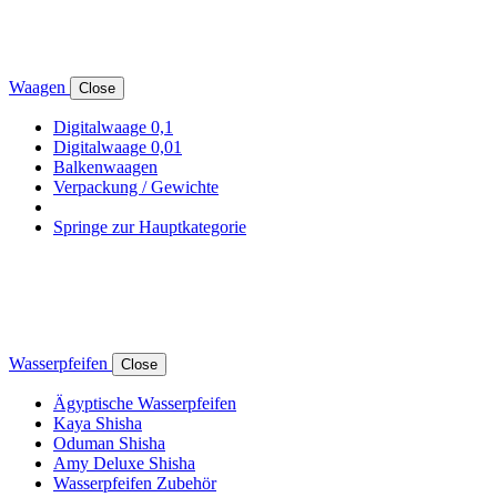
Waagen
Close
Digitalwaage 0,1
Digitalwaage 0,01
Balkenwaagen
Verpackung / Gewichte
Springe zur Hauptkategorie
Wasserpfeifen
Close
Ägyptische Wasserpfeifen
Kaya Shisha
Oduman Shisha
Amy Deluxe Shisha
Wasserpfeifen Zubehör