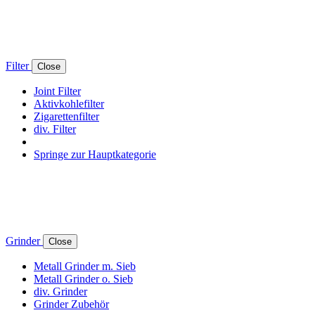
Filter
Close
Joint Filter
Aktivkohlefilter
Zigarettenfilter
div. Filter
Springe zur Hauptkategorie
Grinder
Close
Metall Grinder m. Sieb
Metall Grinder o. Sieb
div. Grinder
Grinder Zubehör