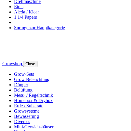
Drehmaschine
Etuis
Aleda / Klear
1 1/4 Papers
Springe zur Hauptkategorie
Growshop
Close
Grow-Sets
Grow Beleuchtung
Dünger
Belüftung
Mess- / Regeltechnik
Homebox & Drybox
Erde / Substrate
Growsysteme
Bewässerung
Diverses
Mini-Gewächshäuser