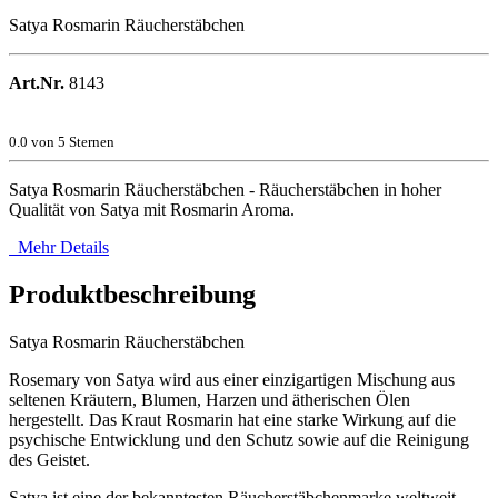
Satya Rosmarin Räucherstäbchen
Art.Nr.
8143
0.0
von 5 Sternen
Satya Rosmarin Räucherstäbchen - Räucherstäbchen in hoher
Qualität von Satya mit Rosmarin Aroma.
Mehr Details
Produktbeschreibung
Satya Rosmarin Räucherstäbchen
Rosemary von Satya wird aus einer einzigartigen Mischung aus
seltenen Kräutern, Blumen, Harzen und ätherischen Ölen
hergestellt. Das Kraut Rosmarin hat eine starke Wirkung auf die
psychische Entwicklung und den Schutz sowie auf die Reinigung
des Geistet.
Satya ist eine der bekanntesten Räucherstäbchenmarke weltweit.