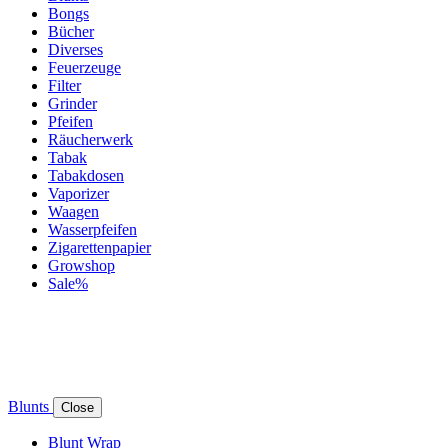
Bongs
Bücher
Diverses
Feuerzeuge
Filter
Grinder
Pfeifen
Räucherwerk
Tabak
Tabakdosen
Vaporizer
Waagen
Wasserpfeifen
Zigarettenpapier
Growshop
Sale%
Blunts
Close
Blunt Wrap