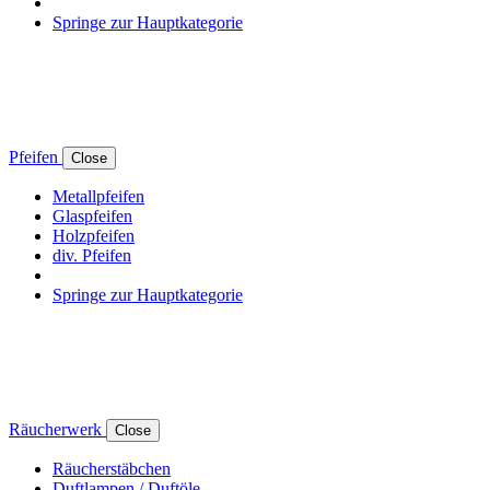
Springe zur Hauptkategorie
Pfeifen
Close
Metallpfeifen
Glaspfeifen
Holzpfeifen
div. Pfeifen
Springe zur Hauptkategorie
Räucherwerk
Close
Räucherstäbchen
Duftlampen / Duftöle