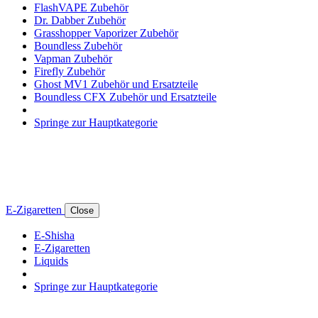
FlashVAPE Zubehör
Dr. Dabber Zubehör
Grasshopper Vaporizer Zubehör
Boundless Zubehör
Vapman Zubehör
Firefly Zubehör
Ghost MV1 Zubehör und Ersatzteile
Boundless CFX Zubehör und Ersatzteile
Springe zur Hauptkategorie
E-Zigaretten
Close
E-Shisha
E-Zigaretten
Liquids
Springe zur Hauptkategorie