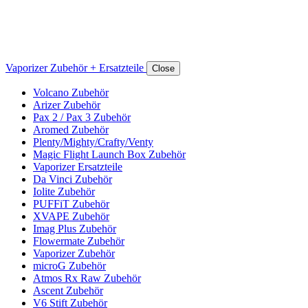
Vaporizer Zubehör + Ersatzteile
Close
Volcano Zubehör
Arizer Zubehör
Pax 2 / Pax 3 Zubehör
Aromed Zubehör
Plenty/Mighty/Crafty/Venty
Magic Flight Launch Box Zubehör
Vaporizer Ersatzteile
Da Vinci Zubehör
Iolite Zubehör
PUFFiT Zubehör
XVAPE Zubehör
Imag Plus Zubehör
Flowermate Zubehör
Vaporizer Zubehör
microG Zubehör
Atmos Rx Raw Zubehör
Ascent Zubehör
V6 Stift Zubehör