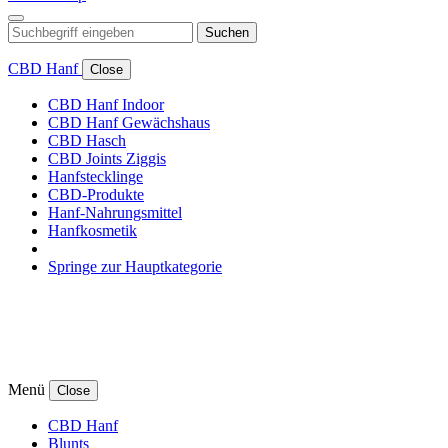
Suchen
CBD Hanf
Close
CBD Hanf Indoor
CBD Hanf Gewächshaus
CBD Hasch
CBD Joints Ziggis
Hanfstecklinge
CBD-Produkte
Hanf-Nahrungsmittel
Hanfkosmetik
Springe zur Hauptkategorie
Menü
Close
CBD Hanf
Blunts