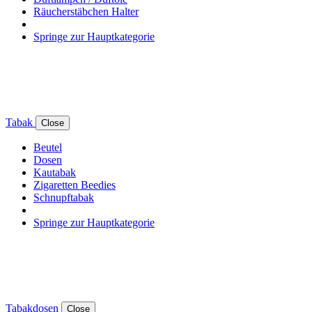
Räucherstäbchen Halter
Springe zur Hauptkategorie
Tabak
Close
Beutel
Dosen
Kautabak
Zigaretten Beedies
Schnupftabak
Springe zur Hauptkategorie
Tabakdosen
Close