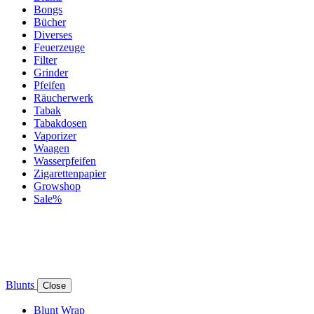
Bongs
Bücher
Diverses
Feuerzeuge
Filter
Grinder
Pfeifen
Räucherwerk
Tabak
Tabakdosen
Vaporizer
Waagen
Wasserpfeifen
Zigarettenpapier
Growshop
Sale%
Blunts
Close
Blunt Wrap