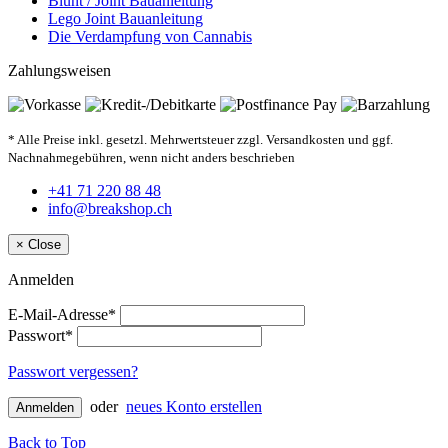
Blunt / Joint Bauanleitung
Lego Joint Bauanleitung
Die Verdampfung von Cannabis
Zahlungsweisen
* Alle Preise inkl. gesetzl. Mehrwertsteuer zzgl. Versandkosten und ggf.
Nachnahmegebühren, wenn nicht anders beschrieben
+41 71 220 88 48
info@breakshop.ch
×
Close
Anmelden
E-Mail-Adresse*
Passwort*
Passwort vergessen?
oder
neues Konto erstellen
Anmelden
Back to Top