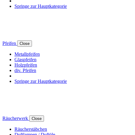
Springe zur Hauptkategorie
Pfeifen
Close
Metallpfeifen
Glaspfeifen
Holzpfeifen
div. Pfeifen
Springe zur Hauptkategorie
Räucherwerk
Close
Räucherstäbchen
Duftlampen / Duftöle