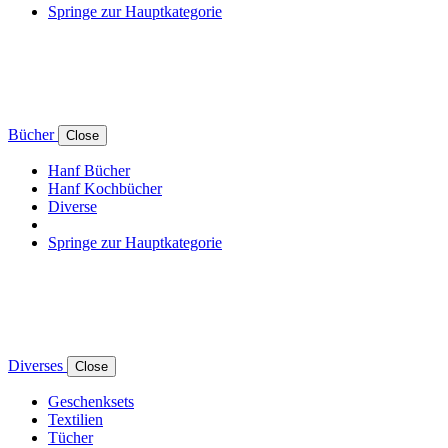
Springe zur Hauptkategorie
Bücher
Close
Hanf Bücher
Hanf Kochbücher
Diverse
Springe zur Hauptkategorie
Diverses
Close
Geschenksets
Textilien
Tücher