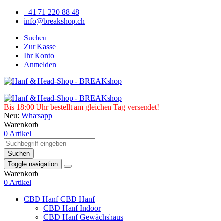
+41 71 220 88 48
info@breakshop.ch
Suchen
Zur Kasse
Ihr Konto
Anmelden
Bis 18:00 Uhr bestellt am gleichen Tag versendet!
Neu:
Whatsapp
Warenkorb
0 Artikel
Suchen
Toggle navigation
Warenkorb
0 Artikel
CBD Hanf
CBD Hanf
CBD Hanf Indoor
CBD Hanf Gewächshaus