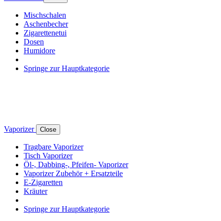
Mischschalen
Aschenbecher
Zigarettenetui
Dosen
Humidore
Springe zur Hauptkategorie
Vaporizer
Close
Tragbare Vaporizer
Tisch Vaporizer
Öl-, Dabbing-, Pfeifen- Vaporizer
Vaporizer Zubehör + Ersatzteile
E-Zigaretten
Kräuter
Springe zur Hauptkategorie