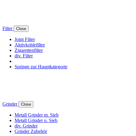
Filter
Close
Joint Filter
Aktivkohlefilter
Zigarettenfilter
div. Filter
Springe zur Hauptkategorie
Grinder
Close
Metall Grinder m. Sieb
Metall Grinder o. Sieb
div. Grinder
Grinder Zubehör