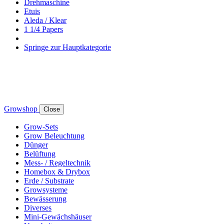
Drehmaschine
Etuis
Aleda / Klear
1 1/4 Papers
Springe zur Hauptkategorie
Growshop
Close
Grow-Sets
Grow Beleuchtung
Dünger
Belüftung
Mess- / Regeltechnik
Homebox & Drybox
Erde / Substrate
Growsysteme
Bewässerung
Diverses
Mini-Gewächshäuser