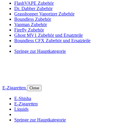
FlashVAPE Zubehör
Dr. Dabber Zubehör
Grasshopper Vaporizer Zubehör
Boundless Zubehör
Vapman Zubehör
Firefly Zubehör
Ghost MV1 Zubehör und Ersatzteile
Boundless CFX Zubehör und Ersatzteile
Springe zur Hauptkategorie
E-Zigaretten
Close
E-Shisha
E-Zigaretten
Liquids
Springe zur Hauptkategorie