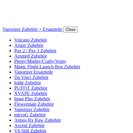
Vaporizer Zubehör + Ersatzteile
Close
Volcano Zubehör
Arizer Zubehör
Pax 2 / Pax 3 Zubehör
Aromed Zubehör
Plenty/Mighty/Crafty/Venty
Magic Flight Launch Box Zubehör
Vaporizer Ersatzteile
Da Vinci Zubehör
Iolite Zubehör
PUFFiT Zubehör
XVAPE Zubehör
Imag Plus Zubehör
Flowermate Zubehör
Vaporizer Zubehör
microG Zubehör
Atmos Rx Raw Zubehör
Ascent Zubehör
V6 Stift Zubehör