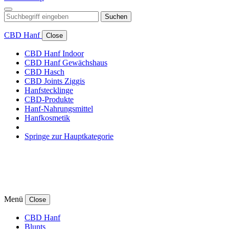
Suchen
CBD Hanf
Close
CBD Hanf Indoor
CBD Hanf Gewächshaus
CBD Hasch
CBD Joints Ziggis
Hanfstecklinge
CBD-Produkte
Hanf-Nahrungsmittel
Hanfkosmetik
Springe zur Hauptkategorie
Menü
Close
CBD Hanf
Blunts