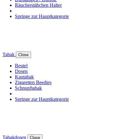
Räucherstäbchen Halter
Springe zur Hauptkategorie
Tabak
Close
Beutel
Dosen
Kautabak
Zigaretten Beedies
Schnupftabak
Springe zur Hauptkategorie
Tabakdosen
Close