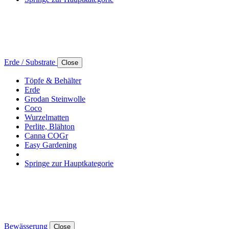
Erde / Substrate
Close
Töpfe & Behälter
Erde
Grodan Steinwolle
Coco
Wurzelmatten
Perlite, Blähton
Canna COGr
Easy Gardening
Springe zur Hauptkategorie
Bewässerung
Close