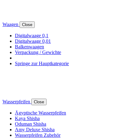
Waagen
Close
Digitalwaage 0,1
Digitalwaage 0,01
Balkenwaagen
Verpackung / Gewichte
Springe zur Hauptkategorie
Wasserpfeifen
Close
Ägyptische Wasserpfeifen
Kaya Shisha
Oduman Shisha
Amy Deluxe Shisha
Wasserpfeifen Zubehör