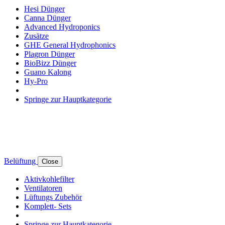
Hesi Dünger
Canna Dünger
Advanced Hydroponics
Zusätze
GHE General Hydrophonics
Plagron Dünger
BioBizz Dünger
Guano Kalong
Hy-Pro
Springe zur Hauptkategorie
Belüftung
Close
Aktivkohlefilter
Ventilatoren
Lüftungs Zubehör
Komplett- Sets
Springe zur Hauptkategorie