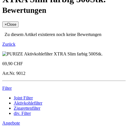
Bewertungen
×
Close
Zu diesem Artikel existieren noch keine Bewertungen
Zurück
69,90 CHF
Art.Nr.
9012
Filter
Joint Filter
Aktivkohlefilter
Zigarettenfilter
div. Filter
Angebote