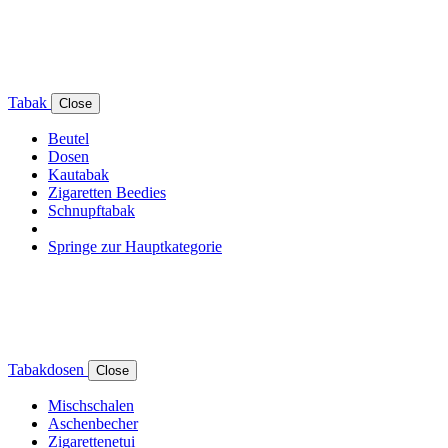
Tabak
Close
Beutel
Dosen
Kautabak
Zigaretten Beedies
Schnupftabak
Springe zur Hauptkategorie
Tabakdosen
Close
Mischschalen
Aschenbecher
Zigarettenetui