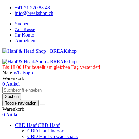
+41 71 220 88 48
info@breakshop.ch
Suchen
Zur Kasse
Ihr Konto
Anmelden
Bis 18:00 Uhr bestellt am gleichen Tag versendet!
Neu:
Whatsapp
Warenkorb
0 Artikel
Suchen
Toggle navigation
Warenkorb
0 Artikel
CBD Hanf
CBD Hanf
CBD Hanf Indoor
CBD Hanf Gewächshaus