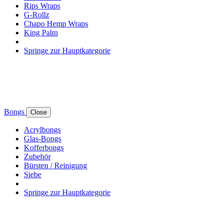
Rips Wraps
G-Rollz
Chapo Hemp Wraps
King Palm
Springe zur Hauptkategorie
Bongs
Close
Acrylbongs
Glas-Bongs
Kofferbongs
Zubehör
Bürsten / Reinigung
Siebe
Springe zur Hauptkategorie