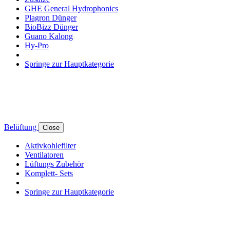
GHE General Hydrophonics
Plagron Dünger
BioBizz Dünger
Guano Kalong
Hy-Pro
Springe zur Hauptkategorie
Belüftung
Close
Aktivkohlefilter
Ventilatoren
Lüftungs Zubehör
Komplett- Sets
Springe zur Hauptkategorie