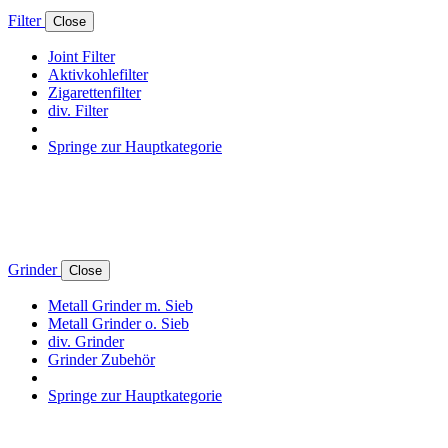
Filter
Close
Joint Filter
Aktivkohlefilter
Zigarettenfilter
div. Filter
Springe zur Hauptkategorie
Grinder
Close
Metall Grinder m. Sieb
Metall Grinder o. Sieb
div. Grinder
Grinder Zubehör
Springe zur Hauptkategorie