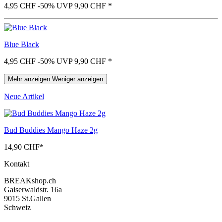
4,95 CHF
-50%
UVP 9,90 CHF
*
Blue Black
4,95 CHF
-50%
UVP 9,90 CHF
*
Mehr anzeigen
Weniger anzeigen
Neue Artikel
Bud Buddies Mango Haze 2g
14,90 CHF
*
Kontakt
BREAKshop.ch
Gaiserwaldstr. 16a
9015 St.Gallen
Schweiz