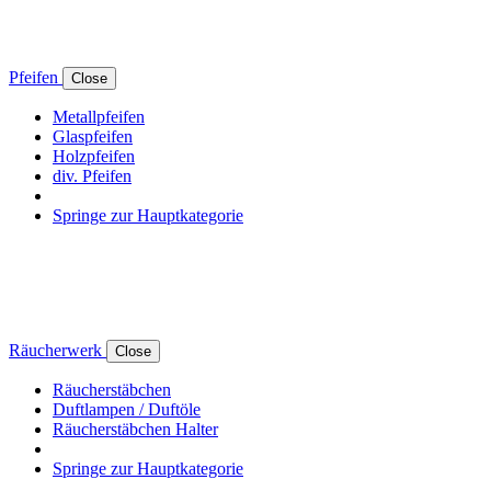
Pfeifen
Close
Metallpfeifen
Glaspfeifen
Holzpfeifen
div. Pfeifen
Springe zur Hauptkategorie
Räucherwerk
Close
Räucherstäbchen
Duftlampen / Duftöle
Räucherstäbchen Halter
Springe zur Hauptkategorie