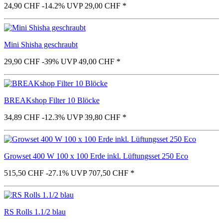
24,90 CHF
-14.2%
UVP 29,00 CHF
*
Mini Shisha geschraubt
29,90 CHF
-39%
UVP 49,00 CHF
*
BREAKshop Filter 10 Blöcke
34,89 CHF
-12.3%
UVP 39,80 CHF
*
Growset 400 W 100 x 100 Erde inkl. Lüftungsset 250 Eco
515,50 CHF
-27.1%
UVP 707,50 CHF
*
RS Rolls 1.1/2 blau