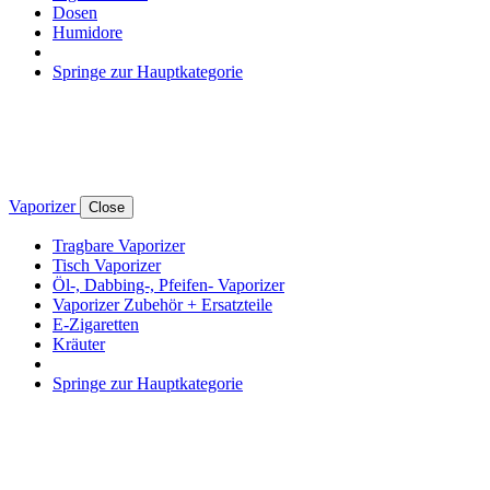
Dosen
Humidore
Springe zur Hauptkategorie
Vaporizer
Close
Tragbare Vaporizer
Tisch Vaporizer
Öl-, Dabbing-, Pfeifen- Vaporizer
Vaporizer Zubehör + Ersatzteile
E-Zigaretten
Kräuter
Springe zur Hauptkategorie