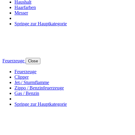
Haushalt
Haarfarben
Messer
Springe zur Hauptkategorie
Feuerzeuge
Close
Feuerzeuge
Clipper
Jet-/ Sturmflamme
Zippo / Benzinfeuerzeuge
Gas / Benzin
Springe zur Hauptkategorie