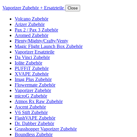
Vaporizer Zubehör + Ersatzteile
Close
Volcano Zubehör
Arizer Zubehör
Pax 2 / Pax 3 Zubehör
Aromed Zubehör
Plenty/Mighty/Crafty/Venty
Magic Flight Launch Box Zubehör
Vaporizer Ersatzteile
Da Vinci Zubehör
Iolite Zubehör
PUFFiT Zubehör
XVAPE Zubehör
Imag Plus Zubehör
Flowermate Zubehör
Vaporizer Zubehör
microG Zubehör
Atmos Rx Raw Zubehör
Ascent Zubehör
V6 Stift Zubehör
FlashVAPE Zubehör
Dr. Dabber Zubehör
Grasshopper Vaporizer Zubehör
Boundless Zubehör