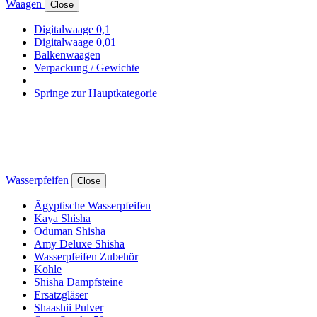
Waagen
Close
Digitalwaage 0,1
Digitalwaage 0,01
Balkenwaagen
Verpackung / Gewichte
Springe zur Hauptkategorie
Wasserpfeifen
Close
Ägyptische Wasserpfeifen
Kaya Shisha
Oduman Shisha
Amy Deluxe Shisha
Wasserpfeifen Zubehör
Kohle
Shisha Dampfsteine
Ersatzgläser
Shaashii Pulver