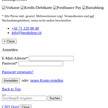
* Alle Preise inkl. gesetzl. Mehrwertsteuer zzgl. Versandkosten und ggf.
Nachnahmegebühren, wenn nicht anders beschrieben
+41 71 220 88 48
info@breakshop.ch
×
Close
Anmelden
E-Mail-Adresse*
Passwort*
Passwort vergessen?
oder
neues Konto erstellen
Anmelden
Back to Top
Suchen
CBD Hanf
Close