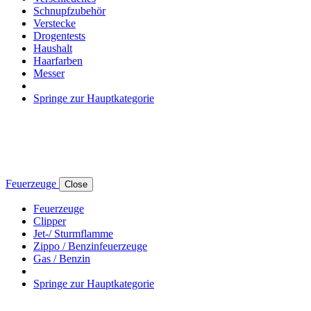
Schnupfzubehör
Verstecke
Drogentests
Haushalt
Haarfarben
Messer
Springe zur Hauptkategorie
Feuerzeuge
Close
Feuerzeuge
Clipper
Jet-/ Sturmflamme
Zippo / Benzinfeuerzeuge
Gas / Benzin
Springe zur Hauptkategorie