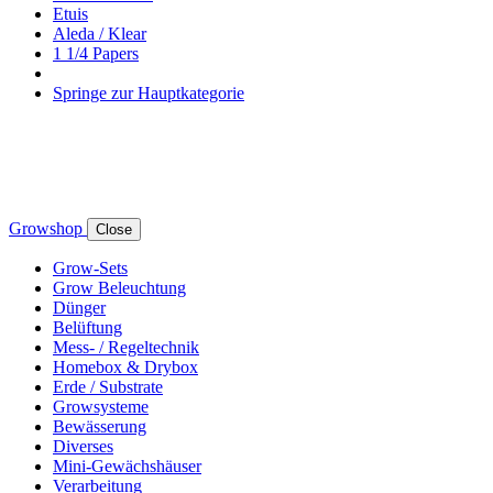
Etuis
Aleda / Klear
1 1/4 Papers
Springe zur Hauptkategorie
Growshop
Close
Grow-Sets
Grow Beleuchtung
Dünger
Belüftung
Mess- / Regeltechnik
Homebox & Drybox
Erde / Substrate
Growsysteme
Bewässerung
Diverses
Mini-Gewächshäuser
Verarbeitung