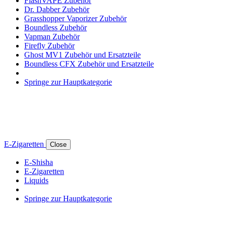
FlashVAPE Zubehör
Dr. Dabber Zubehör
Grasshopper Vaporizer Zubehör
Boundless Zubehör
Vapman Zubehör
Firefly Zubehör
Ghost MV1 Zubehör und Ersatzteile
Boundless CFX Zubehör und Ersatzteile
Springe zur Hauptkategorie
E-Zigaretten
Close
E-Shisha
E-Zigaretten
Liquids
Springe zur Hauptkategorie