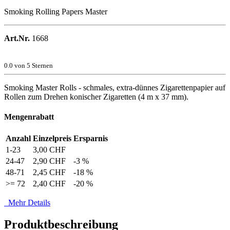
Smoking Rolling Papers Master
Art.Nr.
1668
0.0
von 5 Sternen
Smoking Master Rolls - schmales, extra-dünnes Zigarettenpapier auf
Rollen zum Drehen konischer Zigaretten (4 m x 37 mm).
Mengenrabatt
Anzahl
Einzelpreis
Ersparnis
1-23
3,00 CHF
24-47
2,90 CHF
-3 %
48-71
2,45 CHF
-18 %
>= 72
2,40 CHF
-20 %
Mehr Details
Produktbeschreibung