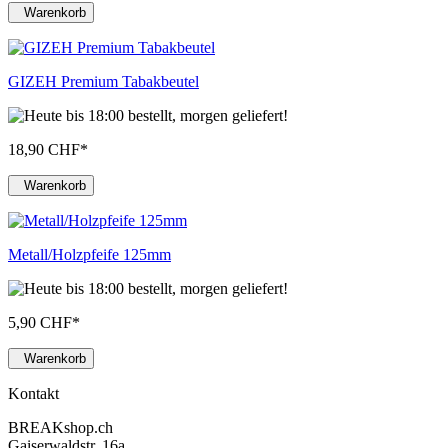
Warenkorb
GIZEH Premium Tabakbeutel
18,90 CHF
*
Warenkorb
Metall/Holzpfeife 125mm
5,90 CHF
*
Warenkorb
Kontakt
BREAKshop.ch
Gaiserwaldstr. 16a