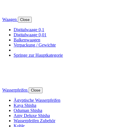
Waagen
Close
Digitalwaage 0,1
Digitalwaage 0,01
Balkenwaagen
Verpackung / Gewichte
Springe zur Hauptkategorie
Wasserpfeifen
Close
Ägyptische Wasserpfeifen
Kaya Shisha
Oduman Shisha
Amy Deluxe Shisha
Wasserpfeifen Zubehör
Kohle