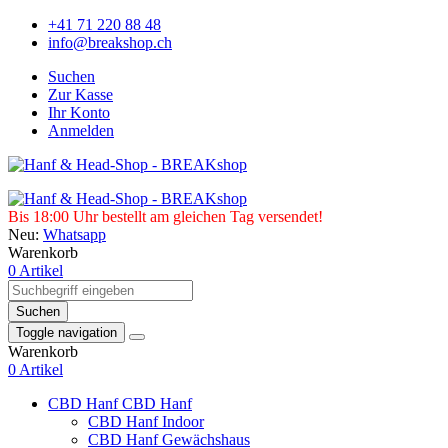
+41 71 220 88 48
info@breakshop.ch
Suchen
Zur Kasse
Ihr Konto
Anmelden
Bis 18:00 Uhr bestellt am gleichen Tag versendet!
Neu:
Whatsapp
Warenkorb
0 Artikel
Suchen
Toggle navigation
Warenkorb
0 Artikel
CBD Hanf
CBD Hanf
CBD Hanf Indoor
CBD Hanf Gewächshaus