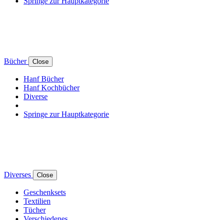
Springe zur Hauptkategorie
Bücher
Close
Hanf Bücher
Hanf Kochbücher
Diverse
Springe zur Hauptkategorie
Diverses
Close
Geschenksets
Textilien
Tücher
Verschiedenes