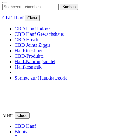
Suchen
CBD Hanf
Close
CBD Hanf Indoor
CBD Hanf Gewächshaus
CBD Hasch
CBD Joints Ziggis
Hanfstecklinge
CBD-Produkte
Hanf-Nahrungsmittel
Hanfkosmetik
Springe zur Hauptkategorie
Menü
Close
CBD Hanf
Blunts