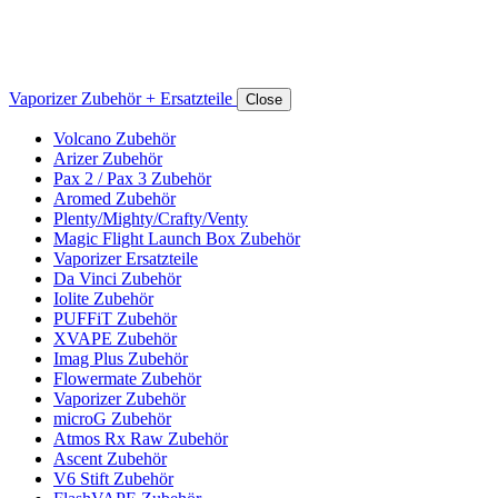
Vaporizer Zubehör + Ersatzteile
Close
Volcano Zubehör
Arizer Zubehör
Pax 2 / Pax 3 Zubehör
Aromed Zubehör
Plenty/Mighty/Crafty/Venty
Magic Flight Launch Box Zubehör
Vaporizer Ersatzteile
Da Vinci Zubehör
Iolite Zubehör
PUFFiT Zubehör
XVAPE Zubehör
Imag Plus Zubehör
Flowermate Zubehör
Vaporizer Zubehör
microG Zubehör
Atmos Rx Raw Zubehör
Ascent Zubehör
V6 Stift Zubehör