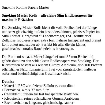
Smoking Rolling Papers Master
Smoking Master Rolls – ultrafeine Slim Endlospapers für
maximale Präzision
Die Smoking Master Rolls bietet dir volle Freiheit bei der Länge
und setzt gleichzeitig auf ein besonders dünnes, präzises Papier im
Slim Format. Hergestellt aus hochwertiger, FSC zertifizierter
Zellulose, ist dieses Paper extra fein, nahezu transparent und brennt
kontrolliert und sauber ab. Perfekt für alle, die ein kühles,
geschmacksneutrales Raucherlebnis bevorzugen.
Die Rolle misst ca. 4 Meter Länge bei rund 37 mm Breite und
gehört damit zu den schlanksten Endlospapers von Smoking. Der
Klebstreifen besteht aus reinem Gummi Arabicum, also 100 Prozent
pflanzlicher Naturgummierung. Frei von Zusatzstoffen, haftet er
sofort und beeinträchtigt den Geschmack nicht.
Details:
• Material: FSC zertifizierte Zellulose, extra dünn
• Format: ca. 4 m x 37 mm Slim
• Charakter: ultrafein für fast transparente Blättchen
• Klebstreifen: reines pflanzliches Gummi Arabicum
• Brennverhalten: langsam, gleichmässig, sauber