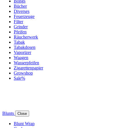
Bongs
Bücher
Diverses
Feuerzeuge
Filter
Grinder
Pfeifen
Räucherwerk
Tabak
Tabakdosen
Vaporizer
Waagen
Wasserpfeifen
Zigarettenpapier
Growshop
Sale%
Blunts
Close
Blunt Wrap