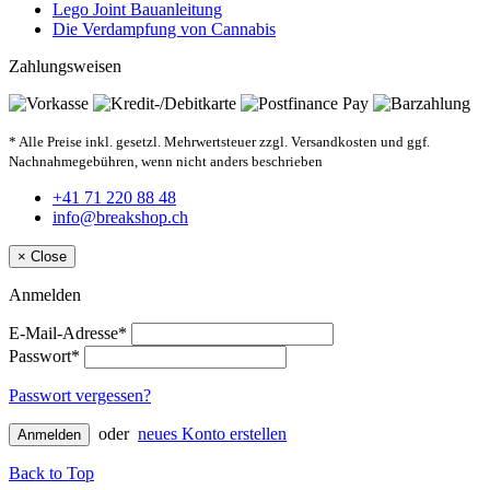
Lego Joint Bauanleitung
Die Verdampfung von Cannabis
Zahlungsweisen
* Alle Preise inkl. gesetzl. Mehrwertsteuer zzgl. Versandkosten und ggf.
Nachnahmegebühren, wenn nicht anders beschrieben
+41 71 220 88 48
info@breakshop.ch
×
Close
Anmelden
E-Mail-Adresse*
Passwort*
Passwort vergessen?
oder
neues Konto erstellen
Anmelden
Back to Top