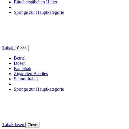
Räucherstäbchen Halter
Springe zur Hauptkategorie
Tabak
Close
Beutel
Dosen
Kautabak
Zigaretten Beedies
Schnupftabak
Springe zur Hauptkategorie
Tabakdosen
Close