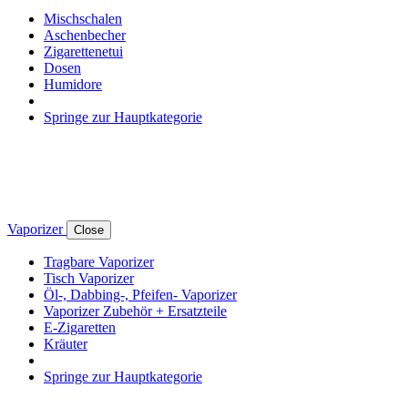
Mischschalen
Aschenbecher
Zigarettenetui
Dosen
Humidore
Springe zur Hauptkategorie
Vaporizer
Close
Tragbare Vaporizer
Tisch Vaporizer
Öl-, Dabbing-, Pfeifen- Vaporizer
Vaporizer Zubehör + Ersatzteile
E-Zigaretten
Kräuter
Springe zur Hauptkategorie