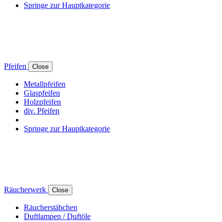
Springe zur Hauptkategorie
Pfeifen
Close
Metallpfeifen
Glaspfeifen
Holzpfeifen
div. Pfeifen
Springe zur Hauptkategorie
Räucherwerk
Close
Räucherstäbchen
Duftlampen / Duftöle