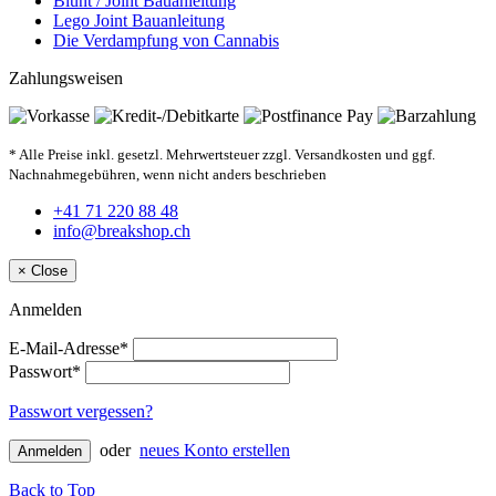
Blunt / Joint Bauanleitung
Lego Joint Bauanleitung
Die Verdampfung von Cannabis
Zahlungsweisen
* Alle Preise inkl. gesetzl. Mehrwertsteuer zzgl. Versandkosten und ggf.
Nachnahmegebühren, wenn nicht anders beschrieben
+41 71 220 88 48
info@breakshop.ch
×
Close
Anmelden
E-Mail-Adresse*
Passwort*
Passwort vergessen?
oder
neues Konto erstellen
Anmelden
Back to Top