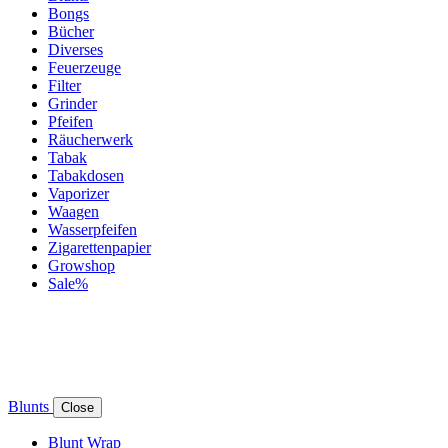
Bongs
Bücher
Diverses
Feuerzeuge
Filter
Grinder
Pfeifen
Räucherwerk
Tabak
Tabakdosen
Vaporizer
Waagen
Wasserpfeifen
Zigarettenpapier
Growshop
Sale%
Blunts
Close
Blunt Wrap