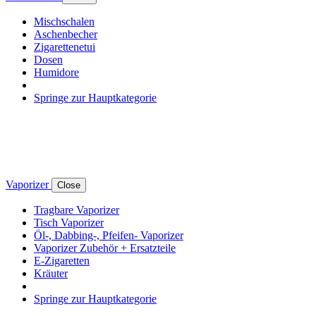
Mischschalen
Aschenbecher
Zigarettenetui
Dosen
Humidore
Springe zur Hauptkategorie
Vaporizer
Close
Tragbare Vaporizer
Tisch Vaporizer
Öl-, Dabbing-, Pfeifen- Vaporizer
Vaporizer Zubehör + Ersatzteile
E-Zigaretten
Kräuter
Springe zur Hauptkategorie