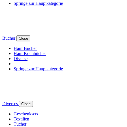
Springe zur Hauptkategorie
Bücher
Close
Hanf Bücher
Hanf Kochbücher
Diverse
Springe zur Hauptkategorie
Diverses
Close
Geschenksets
Textilien
Tücher