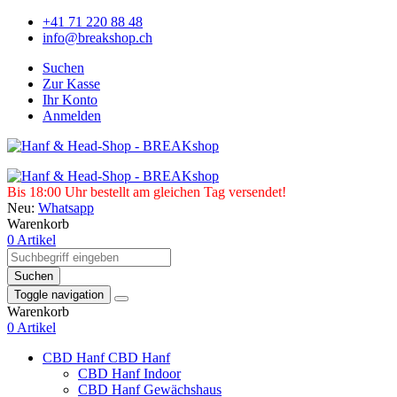
+41 71 220 88 48
info@breakshop.ch
Suchen
Zur Kasse
Ihr Konto
Anmelden
Bis 18:00 Uhr bestellt am gleichen Tag versendet!
Neu:
Whatsapp
Warenkorb
0 Artikel
Suchen
Toggle navigation
Warenkorb
0 Artikel
CBD Hanf
CBD Hanf
CBD Hanf Indoor
CBD Hanf Gewächshaus