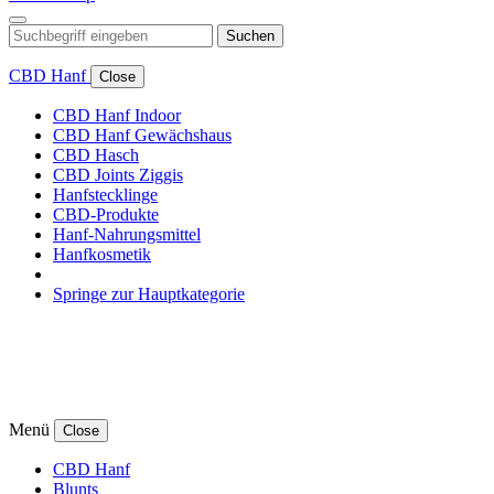
Suchen
CBD Hanf
Close
CBD Hanf Indoor
CBD Hanf Gewächshaus
CBD Hasch
CBD Joints Ziggis
Hanfstecklinge
CBD-Produkte
Hanf-Nahrungsmittel
Hanfkosmetik
Springe zur Hauptkategorie
Menü
Close
CBD Hanf
Blunts