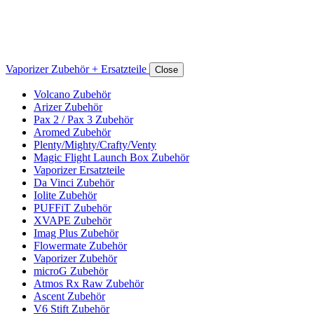
Vaporizer Zubehör + Ersatzteile
Close
Volcano Zubehör
Arizer Zubehör
Pax 2 / Pax 3 Zubehör
Aromed Zubehör
Plenty/Mighty/Crafty/Venty
Magic Flight Launch Box Zubehör
Vaporizer Ersatzteile
Da Vinci Zubehör
Iolite Zubehör
PUFFiT Zubehör
XVAPE Zubehör
Imag Plus Zubehör
Flowermate Zubehör
Vaporizer Zubehör
microG Zubehör
Atmos Rx Raw Zubehör
Ascent Zubehör
V6 Stift Zubehör