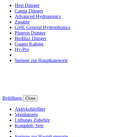
Hesi Dünger
Canna Dünger
Advanced Hydroponics
Zusätze
GHE General Hydrophonics
Plagron Dünger
BioBizz Dünger
Guano Kalong
Hy-Pro
Springe zur Hauptkategorie
Belüftung
Close
Aktivkohlefilter
Ventilatoren
Lüftungs Zubehör
Komplett- Sets
Springe zur Hauptkategorie