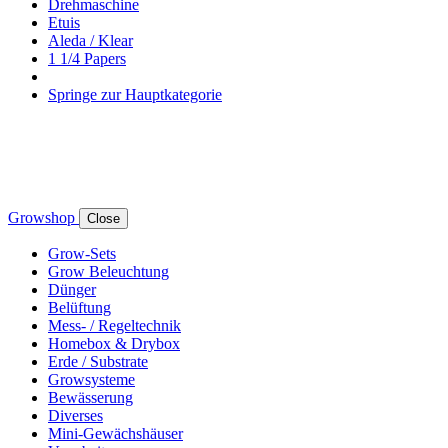
Drehmaschine
Etuis
Aleda / Klear
1 1/4 Papers
Springe zur Hauptkategorie
Growshop
Close
Grow-Sets
Grow Beleuchtung
Dünger
Belüftung
Mess- / Regeltechnik
Homebox & Drybox
Erde / Substrate
Growsysteme
Bewässerung
Diverses
Mini-Gewächshäuser