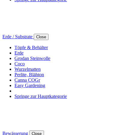
Erde / Substrate
Close
Töpfe & Behälter
Erde
Grodan Steinwolle
Coco
Wurzelmatten
Perlite, Blähton
Canna COGr
Easy Gardening
Springe zur Hauptkategorie
Bewässerung
Close