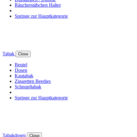
Räucherstäbchen Halter
Springe zur Hauptkategorie
Tabak
Close
Beutel
Dosen
Kautabak
Zigaretten Beedies
Schnupftabak
Springe zur Hauptkategorie
Tabakdosen
Close