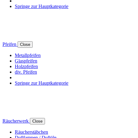
Springe zur Hauptkategorie
Pfeifen
Close
Metallpfeifen
Glaspfeifen
Holzpfeifen
div. Pfeifen
Springe zur Hauptkategorie
Räucherwerk
Close
Räucherstäbchen
Duftlampen / Duftöle