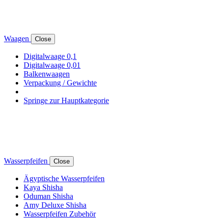
Waagen
Close
Digitalwaage 0,1
Digitalwaage 0,01
Balkenwaagen
Verpackung / Gewichte
Springe zur Hauptkategorie
Wasserpfeifen
Close
Ägyptische Wasserpfeifen
Kaya Shisha
Oduman Shisha
Amy Deluxe Shisha
Wasserpfeifen Zubehör