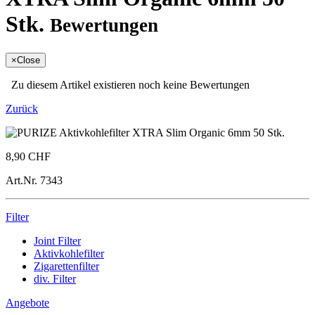
Stk.
Bewertungen
×
Close
Zu diesem Artikel existieren noch keine Bewertungen
Zurück
8,90 CHF
Art.Nr.
7343
Filter
Joint Filter
Aktivkohlefilter
Zigarettenfilter
div. Filter
Angebote