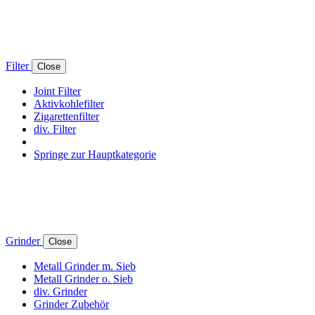
Filter
Close
Joint Filter
Aktivkohlefilter
Zigarettenfilter
div. Filter
Springe zur Hauptkategorie
Grinder
Close
Metall Grinder m. Sieb
Metall Grinder o. Sieb
div. Grinder
Grinder Zubehör