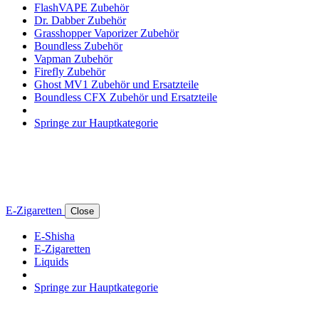
FlashVAPE Zubehör
Dr. Dabber Zubehör
Grasshopper Vaporizer Zubehör
Boundless Zubehör
Vapman Zubehör
Firefly Zubehör
Ghost MV1 Zubehör und Ersatzteile
Boundless CFX Zubehör und Ersatzteile
Springe zur Hauptkategorie
E-Zigaretten
Close
E-Shisha
E-Zigaretten
Liquids
Springe zur Hauptkategorie