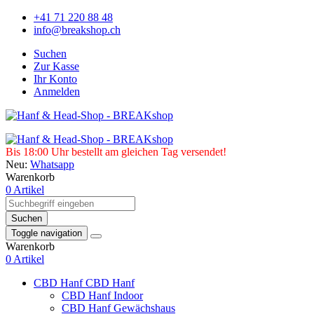
+41 71 220 88 48
info@breakshop.ch
Suchen
Zur Kasse
Ihr Konto
Anmelden
Bis 18:00 Uhr bestellt am gleichen Tag versendet!
Neu:
Whatsapp
Warenkorb
0 Artikel
Suchen
Toggle navigation
Warenkorb
0 Artikel
CBD Hanf
CBD Hanf
CBD Hanf Indoor
CBD Hanf Gewächshaus