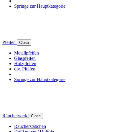
Springe zur Hauptkategorie
Pfeifen
Close
Metallpfeifen
Glaspfeifen
Holzpfeifen
div. Pfeifen
Springe zur Hauptkategorie
Räucherwerk
Close
Räucherstäbchen
Duftlampen / Duftöle