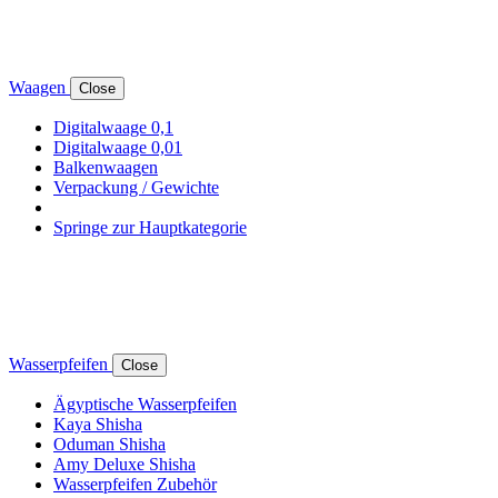
Waagen
Close
Digitalwaage 0,1
Digitalwaage 0,01
Balkenwaagen
Verpackung / Gewichte
Springe zur Hauptkategorie
Wasserpfeifen
Close
Ägyptische Wasserpfeifen
Kaya Shisha
Oduman Shisha
Amy Deluxe Shisha
Wasserpfeifen Zubehör