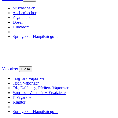
Mischschalen
Aschenbecher
Zigarettenetui
Dosen
Humidore
Springe zur Hauptkategorie
Vaporizer
Close
Tragbare Vaporizer
Tisch Vaporizer
Öl-, Dabbing-, Pfeifen- Vaporizer
Vaporizer Zubehör + Ersatzteile
E-Zigaretten
Kräuter
Springe zur Hauptkategorie