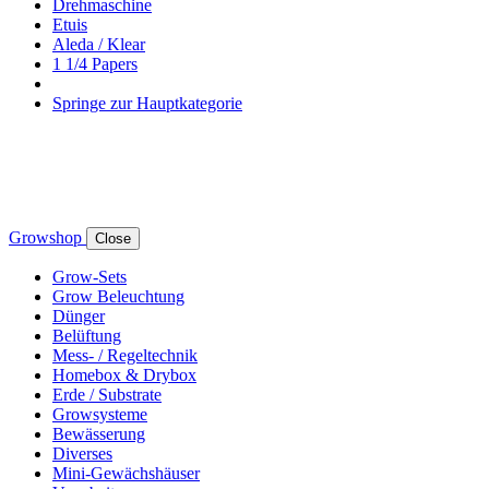
Drehmaschine
Etuis
Aleda / Klear
1 1/4 Papers
Springe zur Hauptkategorie
Growshop
Close
Grow-Sets
Grow Beleuchtung
Dünger
Belüftung
Mess- / Regeltechnik
Homebox & Drybox
Erde / Substrate
Growsysteme
Bewässerung
Diverses
Mini-Gewächshäuser