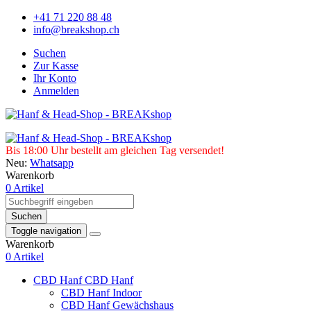
+41 71 220 88 48
info@breakshop.ch
Suchen
Zur Kasse
Ihr Konto
Anmelden
Bis 18:00 Uhr bestellt am gleichen Tag versendet!
Neu:
Whatsapp
Warenkorb
0 Artikel
Suchen
Toggle navigation
Warenkorb
0 Artikel
CBD Hanf
CBD Hanf
CBD Hanf Indoor
CBD Hanf Gewächshaus