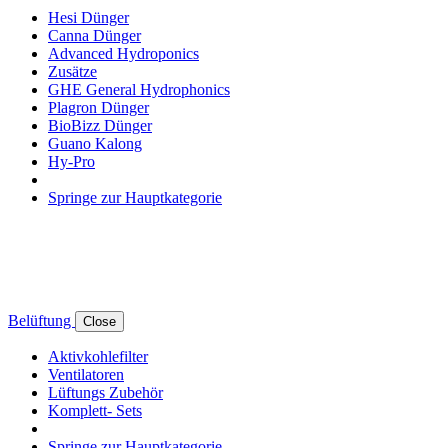
Hesi Dünger
Canna Dünger
Advanced Hydroponics
Zusätze
GHE General Hydrophonics
Plagron Dünger
BioBizz Dünger
Guano Kalong
Hy-Pro
Springe zur Hauptkategorie
Belüftung
Close
Aktivkohlefilter
Ventilatoren
Lüftungs Zubehör
Komplett- Sets
Springe zur Hauptkategorie