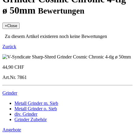
ø 50mm
Bewertungen
×
Close
Zu diesem Artikel existieren noch keine Bewertungen
Zurück
44,90 CHF
Art.Nr.
7861
Grinder
Metall Grinder m. Sieb
Metall Grinder o. Sieb
div. Grinder
Grinder Zubehör
Angebote