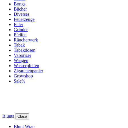
Bongs
Bücher
Diverses
Feuerzeuge
Filter
Grinder
Pfeifen
Räucherwerk
Tabak
Tabakdosen
Vaporizer
Waagen
Wasserpfeifen
Zigarettenpapier
Growshop
Sale%
Blunts
Close
Blunt Wrap