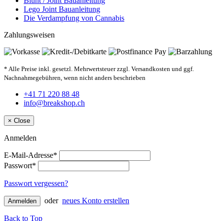
Blunt / Joint Bauanleitung
Lego Joint Bauanleitung
Die Verdampfung von Cannabis
Zahlungsweisen
* Alle Preise inkl. gesetzl. Mehrwertsteuer zzgl. Versandkosten und ggf.
Nachnahmegebühren, wenn nicht anders beschrieben
+41 71 220 88 48
info@breakshop.ch
×
Close
Anmelden
E-Mail-Adresse*
Passwort*
Passwort vergessen?
oder
neues Konto erstellen
Anmelden
Back to Top