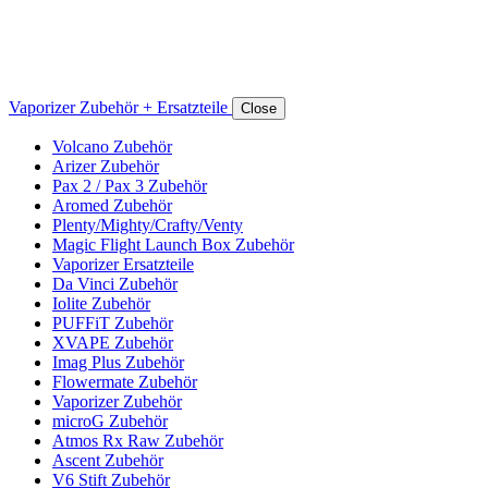
Vaporizer Zubehör + Ersatzteile
Close
Volcano Zubehör
Arizer Zubehör
Pax 2 / Pax 3 Zubehör
Aromed Zubehör
Plenty/Mighty/Crafty/Venty
Magic Flight Launch Box Zubehör
Vaporizer Ersatzteile
Da Vinci Zubehör
Iolite Zubehör
PUFFiT Zubehör
XVAPE Zubehör
Imag Plus Zubehör
Flowermate Zubehör
Vaporizer Zubehör
microG Zubehör
Atmos Rx Raw Zubehör
Ascent Zubehör
V6 Stift Zubehör