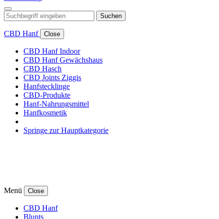
Suchen
CBD Hanf
Close
CBD Hanf Indoor
CBD Hanf Gewächshaus
CBD Hasch
CBD Joints Ziggis
Hanfstecklinge
CBD-Produkte
Hanf-Nahrungsmittel
Hanfkosmetik
Springe zur Hauptkategorie
Menü
Close
CBD Hanf
Blunts