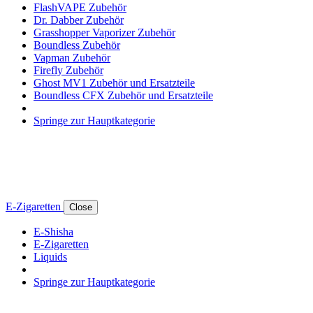
FlashVAPE Zubehör
Dr. Dabber Zubehör
Grasshopper Vaporizer Zubehör
Boundless Zubehör
Vapman Zubehör
Firefly Zubehör
Ghost MV1 Zubehör und Ersatzteile
Boundless CFX Zubehör und Ersatzteile
Springe zur Hauptkategorie
E-Zigaretten
Close
E-Shisha
E-Zigaretten
Liquids
Springe zur Hauptkategorie