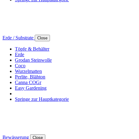
Erde / Substrate
Close
Töpfe & Behälter
Erde
Grodan Steinwolle
Coco
Wurzelmatten
Perlite, Blähton
Canna COGr
Easy Gardening
Springe zur Hauptkategorie
Bewässerung
Close