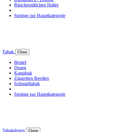
Räucherstäbchen Halter
Springe zur Hauptkategorie
Tabak
Close
Beutel
Dosen
Kautabak
Zigaretten Beedies
Schnupftabak
Springe zur Hauptkategorie
Tabakdosen
Close