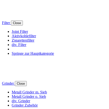
Filter
Close
Joint Filter
Aktivkohlefilter
Zigarettenfilter
div. Filter
Springe zur Hauptkategorie
Grinder
Close
Metall Grinder m. Sieb
Metall Grinder o. Sieb
div. Grinder
Grinder Zubehör