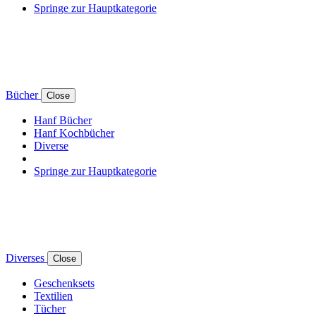
Springe zur Hauptkategorie
Bücher
Close
Hanf Bücher
Hanf Kochbücher
Diverse
Springe zur Hauptkategorie
Diverses
Close
Geschenksets
Textilien
Tücher