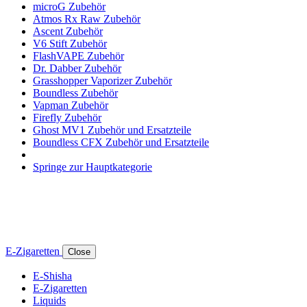
microG Zubehör
Atmos Rx Raw Zubehör
Ascent Zubehör
V6 Stift Zubehör
FlashVAPE Zubehör
Dr. Dabber Zubehör
Grasshopper Vaporizer Zubehör
Boundless Zubehör
Vapman Zubehör
Firefly Zubehör
Ghost MV1 Zubehör und Ersatzteile
Boundless CFX Zubehör und Ersatzteile
Springe zur Hauptkategorie
E-Zigaretten
Close
E-Shisha
E-Zigaretten
Liquids