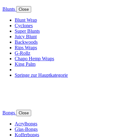
Blunts
Close
Blunt Wrap
Cyclones
Super Blunts
Juicy Blunt
Backwoods
Rips Wraps
G-Rollz
Chapo Hemp Wraps
King Palm
Springe zur Hauptkategorie
Bongs
Close
Acrylbongs
Glas-Bongs
Kofferbongs