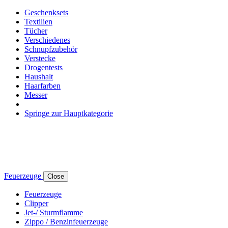
Geschenksets
Textilien
Tücher
Verschiedenes
Schnupfzubehör
Verstecke
Drogentests
Haushalt
Haarfarben
Messer
Springe zur Hauptkategorie
Feuerzeuge
Close
Feuerzeuge
Clipper
Jet-/ Sturmflamme
Zippo / Benzinfeuerzeuge