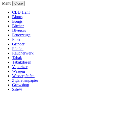
Menü
Close
CBD Hanf
Blunts
Bongs
Bücher
Diverses
Feuerzeuge
Filter
Grinder
Pfeifen
Räucherwerk
Tabak
Tabakdosen
Vaporizer
Waagen
Wasserpfeifen
Zigarettenpapier
Growshop
Sale%