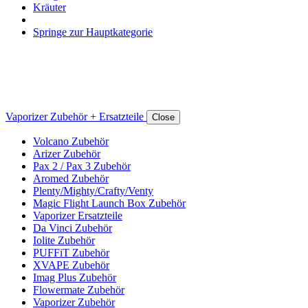
Kräuter
Springe zur Hauptkategorie
Vaporizer Zubehör + Ersatzteile
Close
Volcano Zubehör
Arizer Zubehör
Pax 2 / Pax 3 Zubehör
Aromed Zubehör
Plenty/Mighty/Crafty/Venty
Magic Flight Launch Box Zubehör
Vaporizer Ersatzteile
Da Vinci Zubehör
Iolite Zubehör
PUFFiT Zubehör
XVAPE Zubehör
Imag Plus Zubehör
Flowermate Zubehör
Vaporizer Zubehör