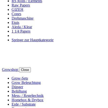
RS Rolls / Elements
Raw Papers
GIZEH
Cones
Drehmaschine
Etuis
Aleda / Klear
1 1/4 Papers
Springe zur Hauptkategorie
Growshop
Close
Grow-Sets
Grow Beleuchtung
Dünger
Belüftung
Mess- / Regeltechnik
Homebox & Drybox
Erde / Substrate