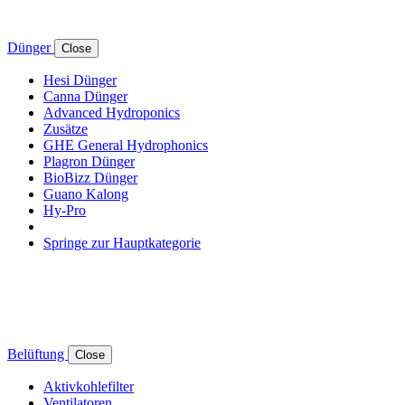
Dünger
Close
Hesi Dünger
Canna Dünger
Advanced Hydroponics
Zusätze
GHE General Hydrophonics
Plagron Dünger
BioBizz Dünger
Guano Kalong
Hy-Pro
Springe zur Hauptkategorie
Belüftung
Close
Aktivkohlefilter
Ventilatoren