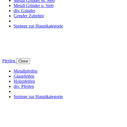
Metall Grinder m. Sieb
Metall Grinder o. Sieb
div. Grinder
Grinder Zubehör
Springe zur Hauptkategorie
Pfeifen
Close
Metallpfeifen
Glaspfeifen
Holzpfeifen
div. Pfeifen
Springe zur Hauptkategorie