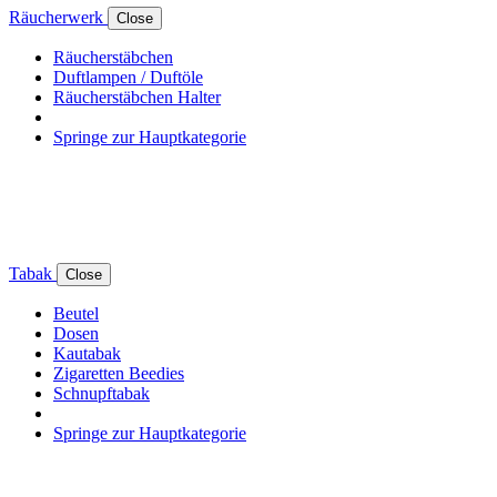
Räucherwerk
Close
Räucherstäbchen
Duftlampen / Duftöle
Räucherstäbchen Halter
Springe zur Hauptkategorie
Tabak
Close
Beutel
Dosen
Kautabak
Zigaretten Beedies
Schnupftabak
Springe zur Hauptkategorie