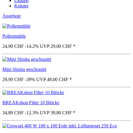
Liquids
Kräuter
Angebote
Pollenmühle
24,90 CHF
-14.2%
UVP 29,00 CHF
*
Mini Shisha geschraubt
29,90 CHF
-39%
UVP 49,00 CHF
*
BREAKshop Filter 10 Blöcke
34,89 CHF
-12.3%
UVP 39,80 CHF
*