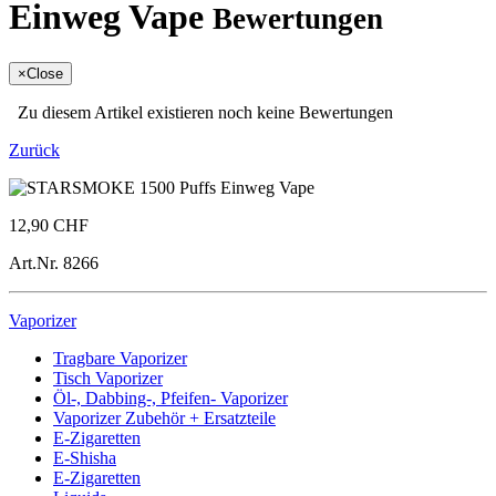
Einweg Vape
Bewertungen
×
Close
Zu diesem Artikel existieren noch keine Bewertungen
Zurück
12,90 CHF
Art.Nr.
8266
Vaporizer
Tragbare Vaporizer
Tisch Vaporizer
Öl-, Dabbing-, Pfeifen- Vaporizer
Vaporizer Zubehör + Ersatzteile
E-Zigaretten
E-Shisha
E-Zigaretten