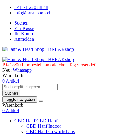
+41 71 220 88 48
info@breakshop.ch
Suchen
Zur Kasse
Ihr Konto
Anmelden
Bis 18:00 Uhr bestellt am gleichen Tag versendet!
Neu:
Whatsapp
Warenkorb
0 Artikel
Suchen
Toggle navigation
Warenkorb
0 Artikel
CBD Hanf
CBD Hanf
CBD Hanf Indoor
CBD Hanf Gewächshaus