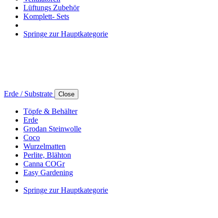
Lüftungs Zubehör
Komplett- Sets
Springe zur Hauptkategorie
Erde / Substrate
Close
Töpfe & Behälter
Erde
Grodan Steinwolle
Coco
Wurzelmatten
Perlite, Blähton
Canna COGr
Easy Gardening
Springe zur Hauptkategorie