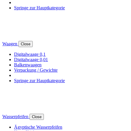
Springe zur Hauptkategorie
Waagen
Close
Digitalwaage 0,1
Digitalwaage 0,01
Balkenwaagen
Verpackung / Gewichte
Springe zur Hauptkategorie
Wasserpfeifen
Close
Ägyptische Wasserpfeifen