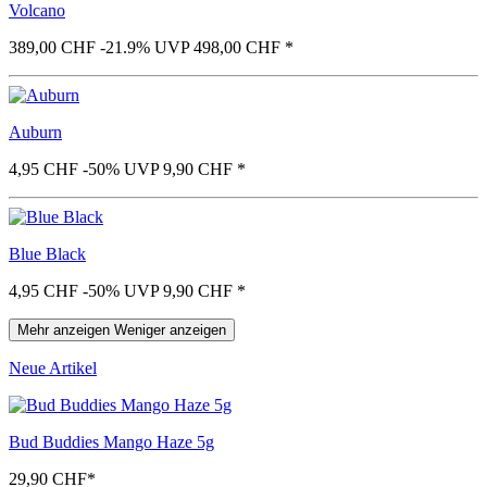
Volcano
389,00 CHF
-21.9%
UVP 498,00 CHF
*
Auburn
4,95 CHF
-50%
UVP 9,90 CHF
*
Blue Black
4,95 CHF
-50%
UVP 9,90 CHF
*
Mehr anzeigen
Weniger anzeigen
Neue Artikel
Bud Buddies Mango Haze 5g
29,90 CHF
*