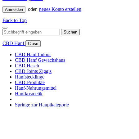
oder
neues Konto erstellen
Anmelden
Back to Top
Suchen
CBD Hanf
Close
CBD Hanf Indoor
CBD Hanf Gewächshaus
CBD Hasch
CBD Joints Ziggis
Hanfstecklinge
CBD-Produkte
Hanf-Nahrungsmittel
Hanfkosmetik
Springe zur Hauptkategorie