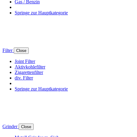
Gas / Benzin
Springe zur Hauptkategorie
Filter
Close
Joint Filter
Aktivkohlefilter
Zigarettenfilter
div. Filter
Springe zur Hauptkategorie
Grinder
Close