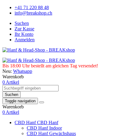
+41 71 220 88 48
info@breakshop.ch
Suchen
Zur Kasse
Ihr Konto
Anmelden
Bis 18:00 Uhr bestellt am gleichen Tag versendet!
Neu:
Whatsapp
Warenkorb
0 Artikel
Suchen
Toggle navigation
Warenkorb
0 Artikel
CBD Hanf
CBD Hanf
CBD Hanf Indoor
CBD Hanf Gewächshaus