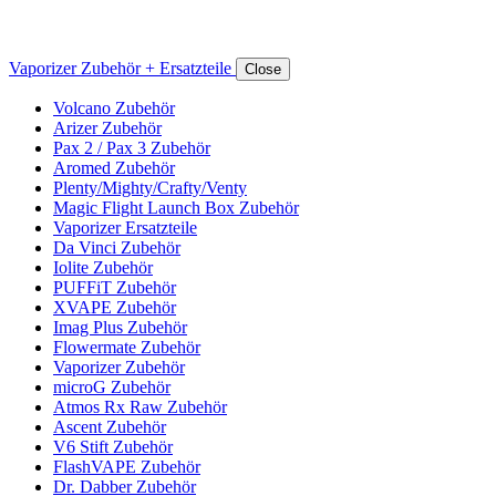
Vaporizer Zubehör + Ersatzteile
Close
Volcano Zubehör
Arizer Zubehör
Pax 2 / Pax 3 Zubehör
Aromed Zubehör
Plenty/Mighty/Crafty/Venty
Magic Flight Launch Box Zubehör
Vaporizer Ersatzteile
Da Vinci Zubehör
Iolite Zubehör
PUFFiT Zubehör
XVAPE Zubehör
Imag Plus Zubehör
Flowermate Zubehör
Vaporizer Zubehör
microG Zubehör
Atmos Rx Raw Zubehör
Ascent Zubehör
V6 Stift Zubehör
FlashVAPE Zubehör
Dr. Dabber Zubehör