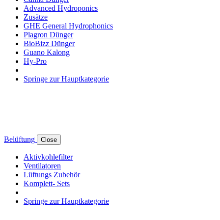
Advanced Hydroponics
Zusätze
GHE General Hydrophonics
Plagron Dünger
BioBizz Dünger
Guano Kalong
Hy-Pro
Springe zur Hauptkategorie
Belüftung
Close
Aktivkohlefilter
Ventilatoren
Lüftungs Zubehör
Komplett- Sets
Springe zur Hauptkategorie