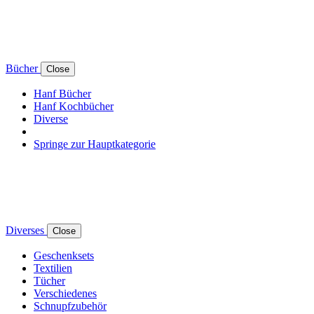
Bücher
Close
Hanf Bücher
Hanf Kochbücher
Diverse
Springe zur Hauptkategorie
Diverses
Close
Geschenksets
Textilien
Tücher
Verschiedenes
Schnupfzubehör