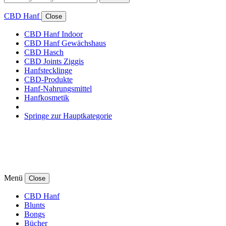
CBD Hanf
Close
CBD Hanf Indoor
CBD Hanf Gewächshaus
CBD Hasch
CBD Joints Ziggis
Hanfstecklinge
CBD-Produkte
Hanf-Nahrungsmittel
Hanfkosmetik
Springe zur Hauptkategorie
Menü
Close
CBD Hanf
Blunts
Bongs
Bücher