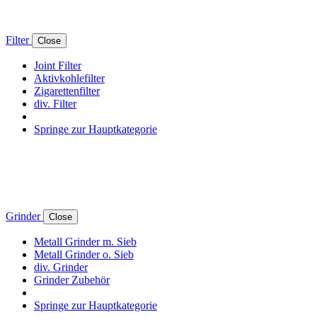
Filter
Close
Joint Filter
Aktivkohlefilter
Zigarettenfilter
div. Filter
Springe zur Hauptkategorie
Grinder
Close
Metall Grinder m. Sieb
Metall Grinder o. Sieb
div. Grinder
Grinder Zubehör
Springe zur Hauptkategorie