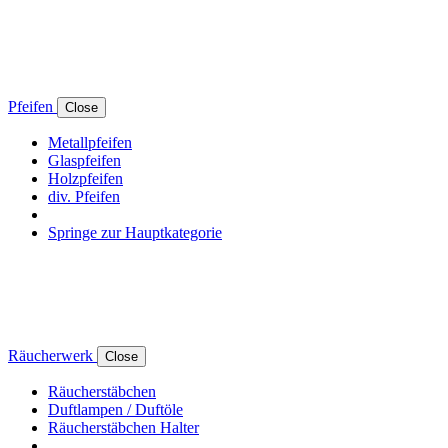
Pfeifen
Close
Metallpfeifen
Glaspfeifen
Holzpfeifen
div. Pfeifen
Springe zur Hauptkategorie
Räucherwerk
Close
Räucherstäbchen
Duftlampen / Duftöle
Räucherstäbchen Halter