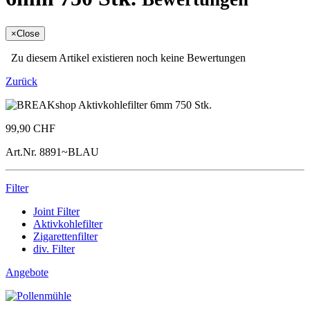
×
Close
Zu diesem Artikel existieren noch keine Bewertungen
Zurück
99,90 CHF
Art.Nr.
8891~BLAU
Filter
Joint Filter
Aktivkohlefilter
Zigarettenfilter
div. Filter
Angebote