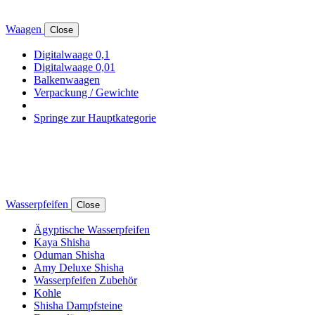
Waagen
Close
Digitalwaage 0,1
Digitalwaage 0,01
Balkenwaagen
Verpackung / Gewichte
Springe zur Hauptkategorie
Wasserpfeifen
Close
Ägyptische Wasserpfeifen
Kaya Shisha
Oduman Shisha
Amy Deluxe Shisha
Wasserpfeifen Zubehör
Kohle
Shisha Dampfsteine