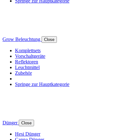
Springe zur Hauptkategorie
Grow Beleuchtung
Close
Komplettsets
Vorschaltgeräte
Reflektoren
Leuchtmittel
Zubehör
Springe zur Hauptkategorie
Dünger
Close
Hesi Dünger
Canna Dünger