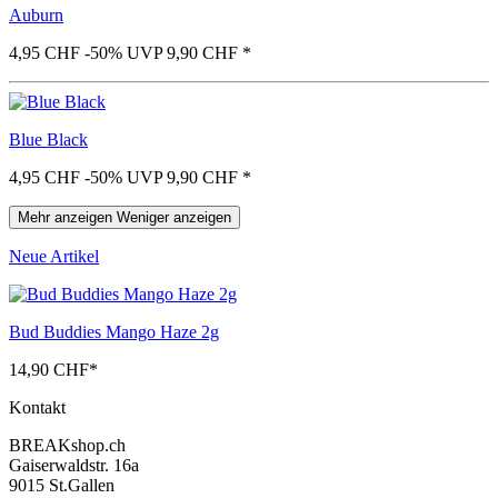
Auburn
4,95 CHF
-50%
UVP 9,90 CHF
*
Blue Black
4,95 CHF
-50%
UVP 9,90 CHF
*
Mehr anzeigen
Weniger anzeigen
Neue Artikel
Bud Buddies Mango Haze 2g
14,90 CHF
*
Kontakt
BREAKshop.ch
Gaiserwaldstr. 16a
9015 St.Gallen