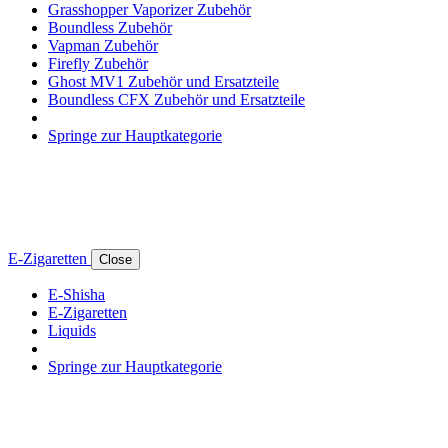
Grasshopper Vaporizer Zubehör
Boundless Zubehör
Vapman Zubehör
Firefly Zubehör
Ghost MV1 Zubehör und Ersatzteile
Boundless CFX Zubehör und Ersatzteile
Springe zur Hauptkategorie
E-Zigaretten
Close
E-Shisha
E-Zigaretten
Liquids
Springe zur Hauptkategorie