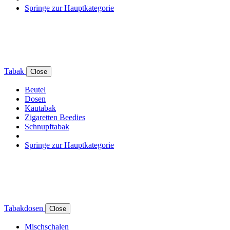
Springe zur Hauptkategorie
Tabak
Close
Beutel
Dosen
Kautabak
Zigaretten Beedies
Schnupftabak
Springe zur Hauptkategorie
Tabakdosen
Close
Mischschalen