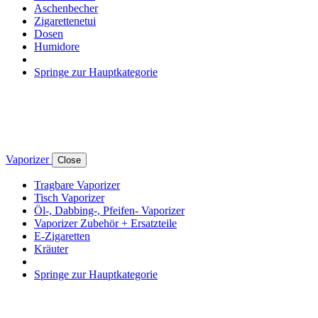
Aschenbecher
Zigarettenetui
Dosen
Humidore
Springe zur Hauptkategorie
Vaporizer
Close
Tragbare Vaporizer
Tisch Vaporizer
Öl-, Dabbing-, Pfeifen- Vaporizer
Vaporizer Zubehör + Ersatzteile
E-Zigaretten
Kräuter
Springe zur Hauptkategorie