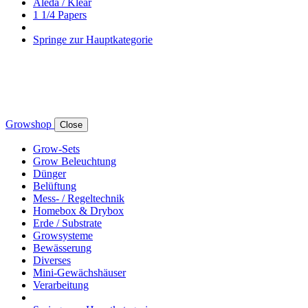
Aleda / Klear
1 1/4 Papers
Springe zur Hauptkategorie
Growshop
Close
Grow-Sets
Grow Beleuchtung
Dünger
Belüftung
Mess- / Regeltechnik
Homebox & Drybox
Erde / Substrate
Growsysteme
Bewässerung
Diverses
Mini-Gewächshäuser
Verarbeitung