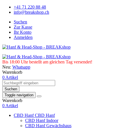
+41 71 220 88 48
info@breakshop.ch
Suchen
Zur Kasse
Ihr Konto
Anmelden
Bis 18:00 Uhr bestellt am gleichen Tag versendet!
Neu:
Whatsapp
Warenkorb
0 Artikel
Suchen
Toggle navigation
Warenkorb
0 Artikel
CBD Hanf
CBD Hanf
CBD Hanf Indoor
CBD Hanf Gewächshaus