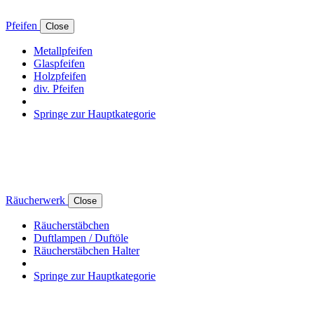
Pfeifen
Close
Metallpfeifen
Glaspfeifen
Holzpfeifen
div. Pfeifen
Springe zur Hauptkategorie
Räucherwerk
Close
Räucherstäbchen
Duftlampen / Duftöle
Räucherstäbchen Halter
Springe zur Hauptkategorie