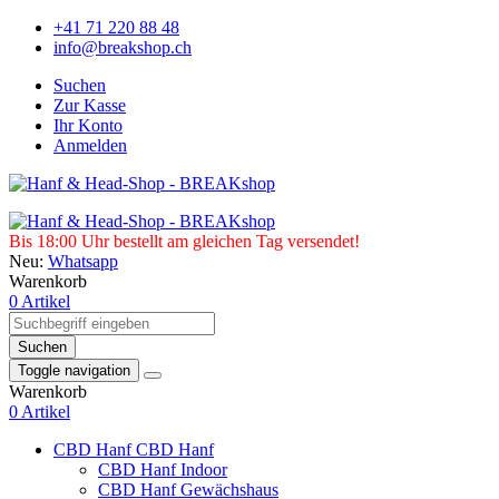
+41 71 220 88 48
info@breakshop.ch
Suchen
Zur Kasse
Ihr Konto
Anmelden
Bis 18:00 Uhr bestellt am gleichen Tag versendet!
Neu:
Whatsapp
Warenkorb
0 Artikel
Suchen
Toggle navigation
Warenkorb
0 Artikel
CBD Hanf
CBD Hanf
CBD Hanf Indoor
CBD Hanf Gewächshaus