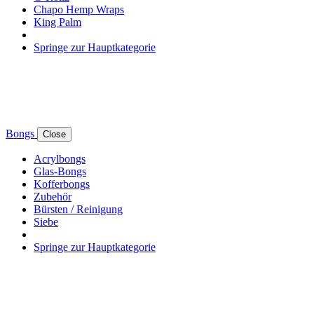
Chapo Hemp Wraps
King Palm
Springe zur Hauptkategorie
Bongs
Close
Acrylbongs
Glas-Bongs
Kofferbongs
Zubehör
Bürsten / Reinigung
Siebe
Springe zur Hauptkategorie