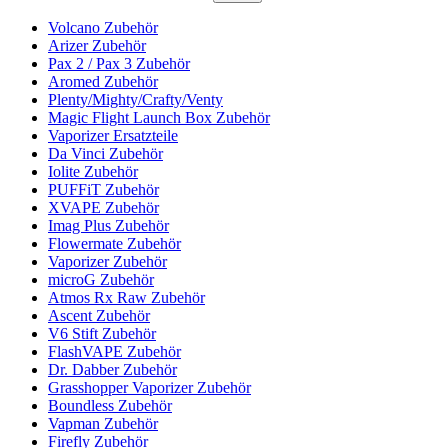
Volcano Zubehör
Arizer Zubehör
Pax 2 / Pax 3 Zubehör
Aromed Zubehör
Plenty/Mighty/Crafty/Venty
Magic Flight Launch Box Zubehör
Vaporizer Ersatzteile
Da Vinci Zubehör
Iolite Zubehör
PUFFiT Zubehör
XVAPE Zubehör
Imag Plus Zubehör
Flowermate Zubehör
Vaporizer Zubehör
microG Zubehör
Atmos Rx Raw Zubehör
Ascent Zubehör
V6 Stift Zubehör
FlashVAPE Zubehör
Dr. Dabber Zubehör
Grasshopper Vaporizer Zubehör
Boundless Zubehör
Vapman Zubehör
Firefly Zubehör