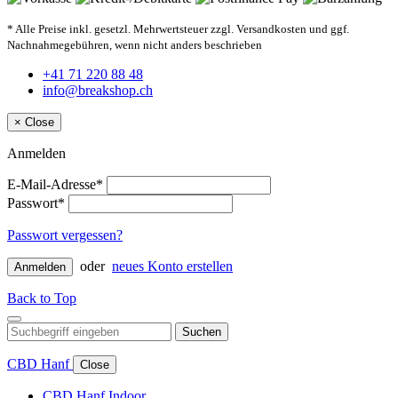
* Alle Preise inkl. gesetzl. Mehrwertsteuer zzgl. Versandkosten und ggf.
Nachnahmegebühren, wenn nicht anders beschrieben
+41 71 220 88 48
info@breakshop.ch
×
Close
Anmelden
E-Mail-Adresse*
Passwort*
Passwort vergessen?
oder
neues Konto erstellen
Anmelden
Back to Top
Suchen
CBD Hanf
Close
CBD Hanf Indoor