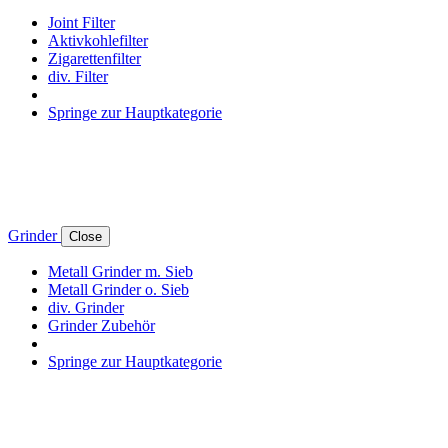
Joint Filter
Aktivkohlefilter
Zigarettenfilter
div. Filter
Springe zur Hauptkategorie
Grinder
Close
Metall Grinder m. Sieb
Metall Grinder o. Sieb
div. Grinder
Grinder Zubehör
Springe zur Hauptkategorie