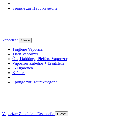
Springe zur Hauptkategorie
Vaporizer
Close
Tragbare Vaporizer
Tisch Vaporizer
Öl-, Dabbing-, Pfeifen- Vaporizer
Vaporizer Zubehör + Ersatzteile
E-Zigaretten
Kräuter
Springe zur Hauptkategorie
Vaporizer Zubehör + Ersatzteile
Close