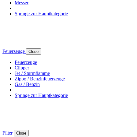
Messer
Springe zur Hauptkategorie
Feuerzeuge
Close
Feuerzeuge
Clipper
Jet-/ Sturmflamme
Zippo / Benzinfeuerzeuge
Gas / Benzin
Springe zur Hauptkategorie
Filter
Close