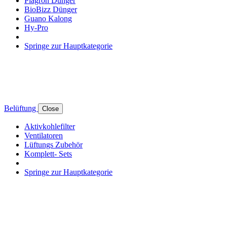
Plagron Dünger
BioBizz Dünger
Guano Kalong
Hy-Pro
Springe zur Hauptkategorie
Belüftung
Close
Aktivkohlefilter
Ventilatoren
Lüftungs Zubehör
Komplett- Sets
Springe zur Hauptkategorie