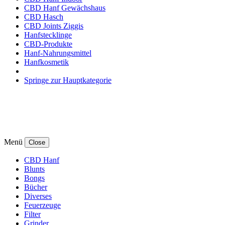
CBD Hanf Gewächshaus
CBD Hasch
CBD Joints Ziggis
Hanfstecklinge
CBD-Produkte
Hanf-Nahrungsmittel
Hanfkosmetik
Springe zur Hauptkategorie
Menü
Close
CBD Hanf
Blunts
Bongs
Bücher
Diverses
Feuerzeuge
Filter
Grinder