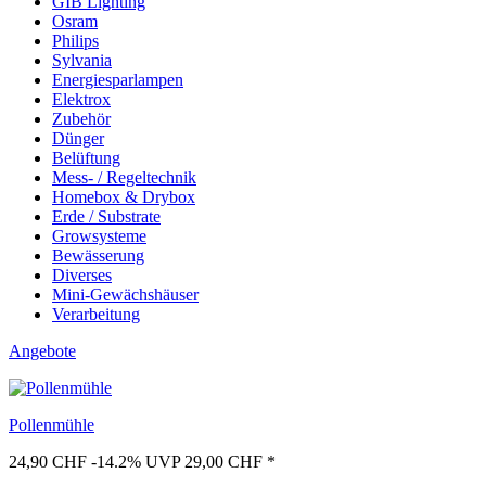
GIB Lighting
Osram
Philips
Sylvania
Energiesparlampen
Elektrox
Zubehör
Dünger
Belüftung
Mess- / Regeltechnik
Homebox & Drybox
Erde / Substrate
Growsysteme
Bewässerung
Diverses
Mini-Gewächshäuser
Verarbeitung
Angebote
Pollenmühle
24,90 CHF
-14.2%
UVP 29,00 CHF
*