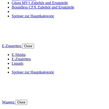
Ghost MV1 Zubehör und Ersatzteile
Boundless CFX Zubehör und Ersatzteile
Springe zur Hauptkategorie
E-Zigaretten
Close
E-Shisha
E-Zigaretten
Liquids
Springe zur Hauptkategorie
Waagen
Close