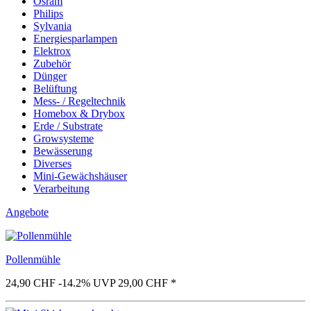
Osram
Philips
Sylvania
Energiesparlampen
Elektrox
Zubehör
Dünger
Belüftung
Mess- / Regeltechnik
Homebox & Drybox
Erde / Substrate
Growsysteme
Bewässerung
Diverses
Mini-Gewächshäuser
Verarbeitung
Angebote
Pollenmühle
24,90 CHF
-14.2%
UVP 29,00 CHF
*