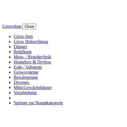
Growshop
Close
Grow-Sets
Grow Beleuchtung
Dünger
Belüftung
Mess- / Regeltechnik
Homebox & Drybox
Erde / Substrate
Growsysteme
Bewässerung
Diverses
Mini-Gewächshäuser
Verarbeitung
Springe zur Hauptkategorie