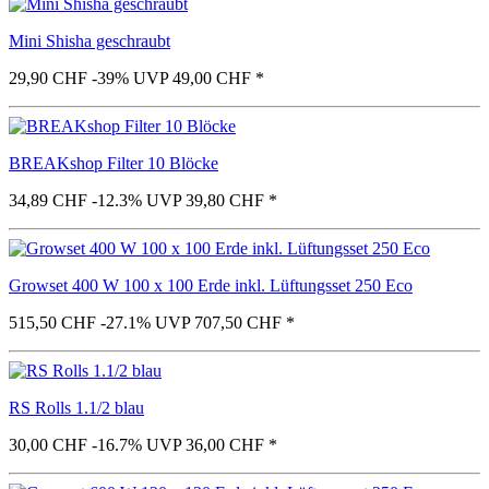
Mini Shisha geschraubt
29,90 CHF
-39%
UVP 49,00 CHF
*
BREAKshop Filter 10 Blöcke
34,89 CHF
-12.3%
UVP 39,80 CHF
*
Growset 400 W 100 x 100 Erde inkl. Lüftungsset 250 Eco
515,50 CHF
-27.1%
UVP 707,50 CHF
*
RS Rolls 1.1/2 blau
30,00 CHF
-16.7%
UVP 36,00 CHF
*