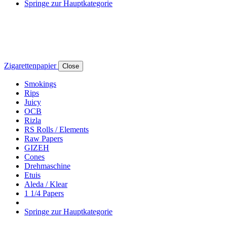
Springe zur Hauptkategorie
Zigarettenpapier
Close
Smokings
Rips
Juicy
OCB
Rizla
RS Rolls / Elements
Raw Papers
GIZEH
Cones
Drehmaschine
Etuis
Aleda / Klear
1 1/4 Papers
Springe zur Hauptkategorie