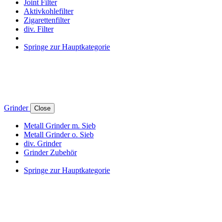
Joint Filter
Aktivkohlefilter
Zigarettenfilter
div. Filter
Springe zur Hauptkategorie
Grinder
Close
Metall Grinder m. Sieb
Metall Grinder o. Sieb
div. Grinder
Grinder Zubehör
Springe zur Hauptkategorie