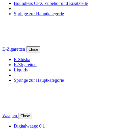
Boundless CFX Zubehör und Ersatzteile
Springe zur Hauptkategorie
E-Zigaretten
Close
E-Shisha
E-Zigaretten
Liquids
Springe zur Hauptkategorie
Waagen
Close
Digitalwaage 0,1