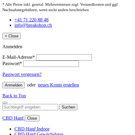
* Alle Preise inkl. gesetzl. Mehrwertsteuer zzgl. Versandkosten und ggf.
Nachnahmegebühren, wenn nicht anders beschrieben
+41 71 220 88 48
info@breakshop.ch
×
Close
Anmelden
E-Mail-Adresse*
Passwort*
Passwort vergessen?
oder
neues Konto erstellen
Anmelden
Back to Top
Suchen
CBD Hanf
Close
CBD Hanf Indoor
CBD Hanf Gewächshaus