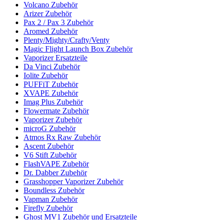
Volcano Zubehör
Arizer Zubehör
Pax 2 / Pax 3 Zubehör
Aromed Zubehör
Plenty/Mighty/Crafty/Venty
Magic Flight Launch Box Zubehör
Vaporizer Ersatzteile
Da Vinci Zubehör
Iolite Zubehör
PUFFiT Zubehör
XVAPE Zubehör
Imag Plus Zubehör
Flowermate Zubehör
Vaporizer Zubehör
microG Zubehör
Atmos Rx Raw Zubehör
Ascent Zubehör
V6 Stift Zubehör
FlashVAPE Zubehör
Dr. Dabber Zubehör
Grasshopper Vaporizer Zubehör
Boundless Zubehör
Vapman Zubehör
Firefly Zubehör
Ghost MV1 Zubehör und Ersatzteile