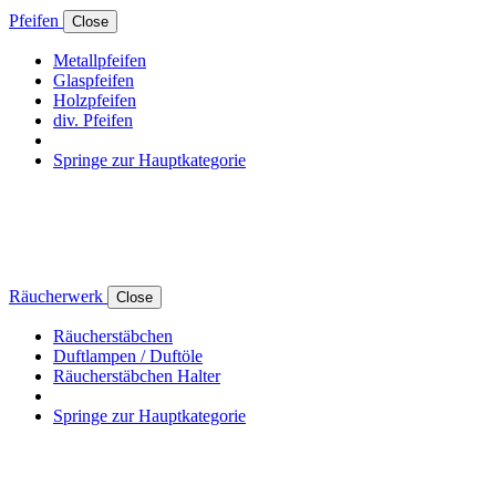
Pfeifen
Close
Metallpfeifen
Glaspfeifen
Holzpfeifen
div. Pfeifen
Springe zur Hauptkategorie
Räucherwerk
Close
Räucherstäbchen
Duftlampen / Duftöle
Räucherstäbchen Halter
Springe zur Hauptkategorie