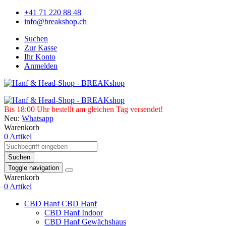
+41 71 220 88 48
info@breakshop.ch
Suchen
Zur Kasse
Ihr Konto
Anmelden
Bis 18:00 Uhr bestellt am gleichen Tag versendet!
Neu:
Whatsapp
Warenkorb
0 Artikel
Suchen
Toggle navigation
Warenkorb
0 Artikel
CBD Hanf
CBD Hanf
CBD Hanf Indoor
CBD Hanf Gewächshaus