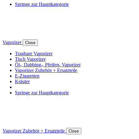
Springe zur Hauptkategorie
Vaporizer
Close
Tragbare Vaporizer
Tisch Vaporizer
Öl-, Dabbing-, Pfeifen- Vaporizer
Vaporizer Zubehör + Ersatzteile
E-Zigaretten
Kräuter
Springe zur Hauptkategorie
Vaporizer Zubehör + Ersatzteile
Close