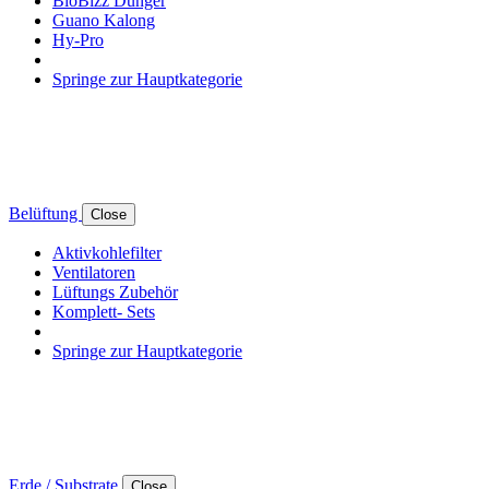
BioBizz Dünger
Guano Kalong
Hy-Pro
Springe zur Hauptkategorie
Belüftung
Close
Aktivkohlefilter
Ventilatoren
Lüftungs Zubehör
Komplett- Sets
Springe zur Hauptkategorie
Erde / Substrate
Close