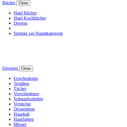
Bücher
Close
Hanf Bücher
Hanf Kochbücher
Diverse
Springe zur Hauptkategorie
Diverses
Close
Geschenksets
Textilien
Tücher
Verschiedenes
Schnupfzubehör
Verstecke
Drogentests
Haushalt
Haarfarben
Messer