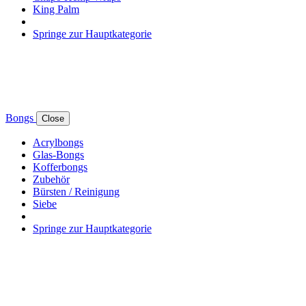
King Palm
Springe zur Hauptkategorie
Bongs
Close
Acrylbongs
Glas-Bongs
Kofferbongs
Zubehör
Bürsten / Reinigung
Siebe
Springe zur Hauptkategorie