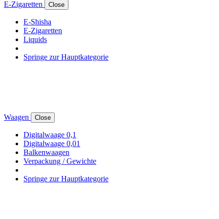
E-Zigaretten
Close
E-Shisha
E-Zigaretten
Liquids
Springe zur Hauptkategorie
Waagen
Close
Digitalwaage 0,1
Digitalwaage 0,01
Balkenwaagen
Verpackung / Gewichte
Springe zur Hauptkategorie