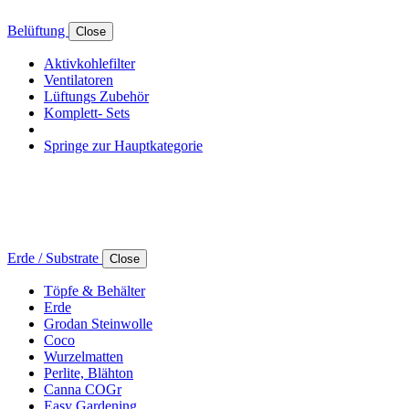
Belüftung
Close
Aktivkohlefilter
Ventilatoren
Lüftungs Zubehör
Komplett- Sets
Springe zur Hauptkategorie
Erde / Substrate
Close
Töpfe & Behälter
Erde
Grodan Steinwolle
Coco
Wurzelmatten
Perlite, Blähton
Canna COGr
Easy Gardening