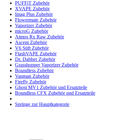
PUFFiT Zubehör
XVAPE Zubehör
Imag Plus Zubehör
Flowermate Zubehör
Vaporizer Zubehör
microG Zubehör
Atmos Rx Raw Zubehör
Ascent Zubehör
V6 Stift Zubehör
FlashVAPE Zubehör
Dr. Dabber Zubehör
Grasshopper Vaporizer Zubehör
Boundless Zubehör
Vapman Zubehör
Firefly Zubehör
Ghost MV1 Zubehör und Ersatzteile
Boundless CFX Zubehör und Ersatzteile
Springe zur Hauptkategorie