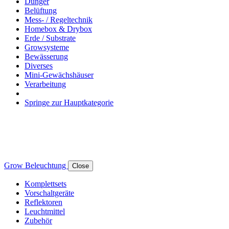
Dünger
Belüftung
Mess- / Regeltechnik
Homebox & Drybox
Erde / Substrate
Growsysteme
Bewässerung
Diverses
Mini-Gewächshäuser
Verarbeitung
Springe zur Hauptkategorie
Grow Beleuchtung
Close
Komplettsets
Vorschaltgeräte
Reflektoren
Leuchtmittel
Zubehör