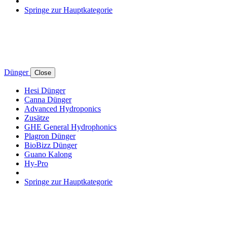
Springe zur Hauptkategorie
Dünger
Close
Hesi Dünger
Canna Dünger
Advanced Hydroponics
Zusätze
GHE General Hydrophonics
Plagron Dünger
BioBizz Dünger
Guano Kalong
Hy-Pro
Springe zur Hauptkategorie