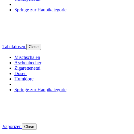
Springe zur Hauptkategorie
Tabakdosen
Close
Mischschalen
Aschenbecher
Zigarettenetui
Dosen
Humidore
Springe zur Hauptkategorie
Vaporizer
Close