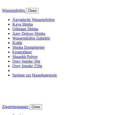
Wasserpfeifen
Close
Ägyptische Wasserpfeifen
Kaya Shisha
Oduman Shisha
Amy Deluxe Shisha
Wasserpfeifen Zubehör
Kohle
Shisha Dampfsteine
Ersatzgläser
Shaashii Pulver
Ossy Smoke 50g
Ossy Smoke 250g
Springe zur Hauptkategorie
Zigarettenpapier
Close