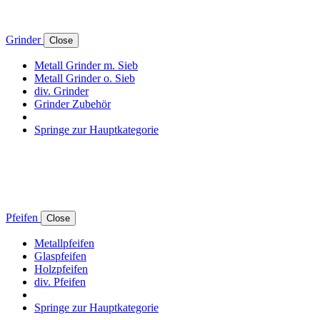
Grinder
Close
Metall Grinder m. Sieb
Metall Grinder o. Sieb
div. Grinder
Grinder Zubehör
Springe zur Hauptkategorie
Pfeifen
Close
Metallpfeifen
Glaspfeifen
Holzpfeifen
div. Pfeifen
Springe zur Hauptkategorie