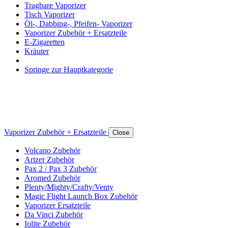
Tragbare Vaporizer
Tisch Vaporizer
Öl-, Dabbing-, Pfeifen- Vaporizer
Vaporizer Zubehör + Ersatzteile
E-Zigaretten
Kräuter
Springe zur Hauptkategorie
Vaporizer Zubehör + Ersatzteile
Close
Volcano Zubehör
Arizer Zubehör
Pax 2 / Pax 3 Zubehör
Aromed Zubehör
Plenty/Mighty/Crafty/Venty
Magic Flight Launch Box Zubehör
Vaporizer Ersatzteile
Da Vinci Zubehör
Iolite Zubehör