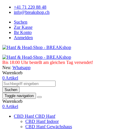
+41 71 220 88 48
info@breakshop.ch
Suchen
Zur Kasse
Ihr Konto
Anmelden
Bis 18:00 Uhr bestellt am gleichen Tag versendet!
Neu:
Whatsapp
Warenkorb
0 Artikel
Suchen
Toggle navigation
Warenkorb
0 Artikel
CBD Hanf
CBD Hanf
CBD Hanf Indoor
CBD Hanf Gewächshaus