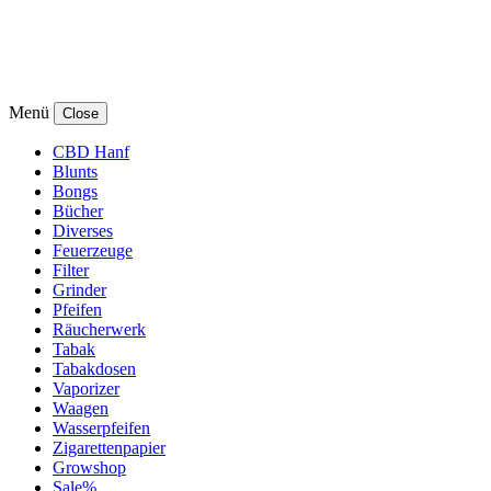
Menü
Close
CBD Hanf
Blunts
Bongs
Bücher
Diverses
Feuerzeuge
Filter
Grinder
Pfeifen
Räucherwerk
Tabak
Tabakdosen
Vaporizer
Waagen
Wasserpfeifen
Zigarettenpapier
Growshop
Sale%