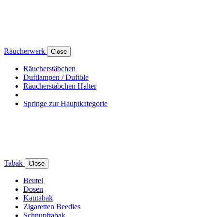
Räucherwerk
Close
Räucherstäbchen
Duftlampen / Duftöle
Räucherstäbchen Halter
Springe zur Hauptkategorie
Tabak
Close
Beutel
Dosen
Kautabak
Zigaretten Beedies
Schnupftabak