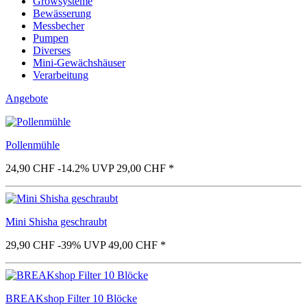
Growsysteme
Bewässerung
Messbecher
Pumpen
Diverses
Mini-Gewächshäuser
Verarbeitung
Angebote
Pollenmühle
24,90 CHF
-14.2%
UVP 29,00 CHF
*
Mini Shisha geschraubt
29,90 CHF
-39%
UVP 49,00 CHF
*
BREAKshop Filter 10 Blöcke