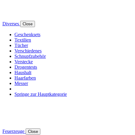
Diverses
Close
Geschenksets
Textilien
Tücher
Verschiedenes
Schnupfzubehör
Verstecke
Drogentests
Haushalt
Haarfarben
Messer
Springe zur Hauptkategorie
Feuerzeuge
Close