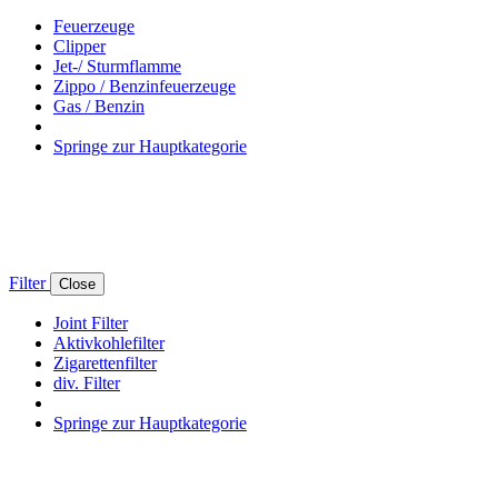
Feuerzeuge
Clipper
Jet-/ Sturmflamme
Zippo / Benzinfeuerzeuge
Gas / Benzin
Springe zur Hauptkategorie
Filter
Close
Joint Filter
Aktivkohlefilter
Zigarettenfilter
div. Filter
Springe zur Hauptkategorie