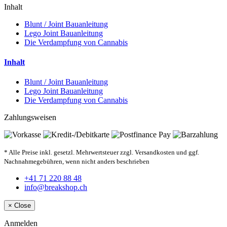
Inhalt
Blunt / Joint Bauanleitung
Lego Joint Bauanleitung
Die Verdampfung von Cannabis
Inhalt
Blunt / Joint Bauanleitung
Lego Joint Bauanleitung
Die Verdampfung von Cannabis
Zahlungsweisen
* Alle Preise inkl. gesetzl. Mehrwertsteuer zzgl. Versandkosten und ggf.
Nachnahmegebühren, wenn nicht anders beschrieben
+41 71 220 88 48
info@breakshop.ch
×
Close
Anmelden