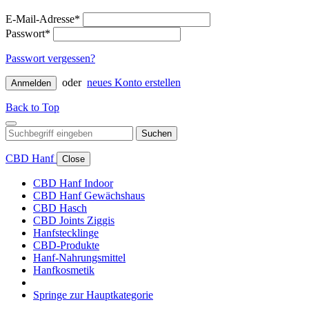
E-Mail-Adresse*
Passwort*
Passwort vergessen?
oder
neues Konto erstellen
Anmelden
Back to Top
Suchen
CBD Hanf
Close
CBD Hanf Indoor
CBD Hanf Gewächshaus
CBD Hasch
CBD Joints Ziggis
Hanfstecklinge
CBD-Produkte
Hanf-Nahrungsmittel
Hanfkosmetik
Springe zur Hauptkategorie