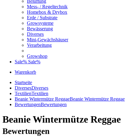
Belüftung
Mess- / Regeltechnik
Homebox & Drybox
Erde / Substrate
Growsysteme
Bewässerung
Diverses
Mini-Gewächshäuser
Verarbeitung
Growshop
Sale%
Sale%
Warenkorb
Startseite
Diverses
Diverses
Textilien
Textilien
Beanie Wintermütze Reggae
Beanie Wintermütze Reggae
Bewertungen
Bewertungen
Beanie Wintermütze Reggae
Bewertungen