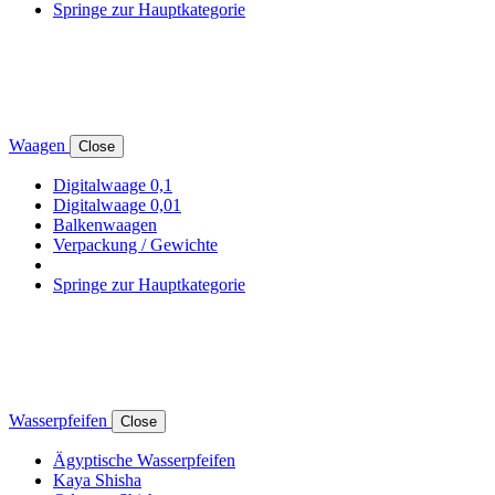
Springe zur Hauptkategorie
Waagen
Close
Digitalwaage 0,1
Digitalwaage 0,01
Balkenwaagen
Verpackung / Gewichte
Springe zur Hauptkategorie
Wasserpfeifen
Close
Ägyptische Wasserpfeifen
Kaya Shisha