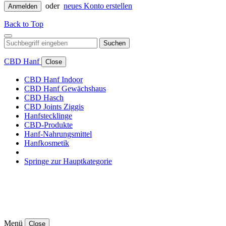
oder
neues Konto erstellen
Anmelden
Back to Top
Suchen
CBD Hanf
Close
CBD Hanf Indoor
CBD Hanf Gewächshaus
CBD Hasch
CBD Joints Ziggis
Hanfstecklinge
CBD-Produkte
Hanf-Nahrungsmittel
Hanfkosmetik
Springe zur Hauptkategorie
Menü
Close