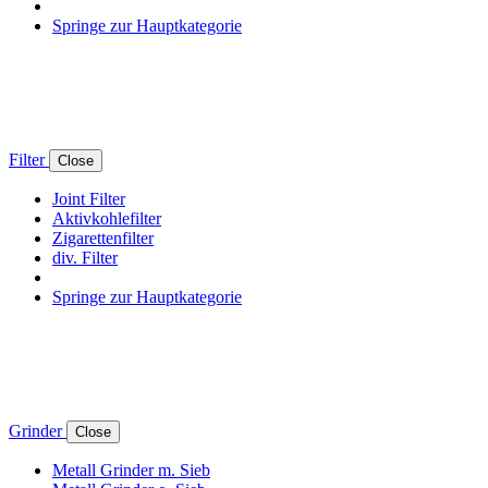
Springe zur Hauptkategorie
Filter
Close
Joint Filter
Aktivkohlefilter
Zigarettenfilter
div. Filter
Springe zur Hauptkategorie
Grinder
Close
Metall Grinder m. Sieb