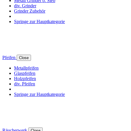
Metall Grinder o. Sieb
div. Grinder
Grinder Zubehör
Springe zur Hauptkategorie
Pfeifen
Close
Metallpfeifen
Glaspfeifen
Holzpfeifen
div. Pfeifen
Springe zur Hauptkategorie
Räucherwerk
Close