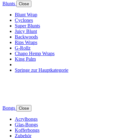
Blunts
Close
Blunt Wrap
Cyclones
Super Blunts
Juicy Blunt
Backwoods
Rips Wraps
G-Rollz
Chapo Hemp Wraps
King Palm
Springe zur Hauptkategorie
Bongs
Close
Acrylbongs
Glas-Bongs
Kofferbongs
Zubehör