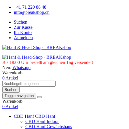
+41 71 220 88 48
info@breakshop.ch
Suchen
Zur Kasse
Ihr Konto
Anmelden
Bis 18:00 Uhr bestellt am gleichen Tag versendet!
Neu:
Whatsapp
Warenkorb
0 Artikel
Suchen
Toggle navigation
Warenkorb
0 Artikel
CBD Hanf
CBD Hanf
CBD Hanf Indoor
CBD Hanf Gewächshaus