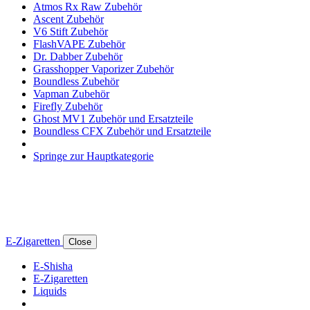
Atmos Rx Raw Zubehör
Ascent Zubehör
V6 Stift Zubehör
FlashVAPE Zubehör
Dr. Dabber Zubehör
Grasshopper Vaporizer Zubehör
Boundless Zubehör
Vapman Zubehör
Firefly Zubehör
Ghost MV1 Zubehör und Ersatzteile
Boundless CFX Zubehör und Ersatzteile
Springe zur Hauptkategorie
E-Zigaretten
Close
E-Shisha
E-Zigaretten
Liquids