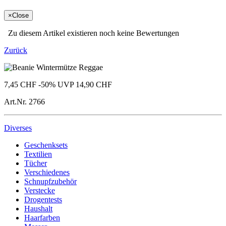
×
Close
Zu diesem Artikel existieren noch keine Bewertungen
Zurück
7,45 CHF
-50%
UVP 14,90 CHF
Art.Nr.
2766
Diverses
Geschenksets
Textilien
Tücher
Verschiedenes
Schnupfzubehör
Verstecke
Drogentests
Haushalt
Haarfarben