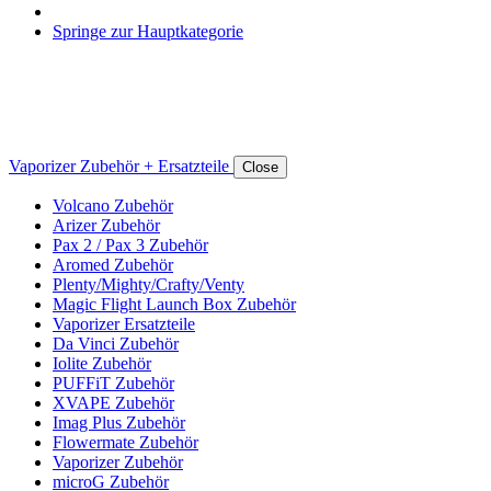
Springe zur Hauptkategorie
Vaporizer Zubehör + Ersatzteile
Close
Volcano Zubehör
Arizer Zubehör
Pax 2 / Pax 3 Zubehör
Aromed Zubehör
Plenty/Mighty/Crafty/Venty
Magic Flight Launch Box Zubehör
Vaporizer Ersatzteile
Da Vinci Zubehör
Iolite Zubehör
PUFFiT Zubehör
XVAPE Zubehör
Imag Plus Zubehör
Flowermate Zubehör
Vaporizer Zubehör
microG Zubehör