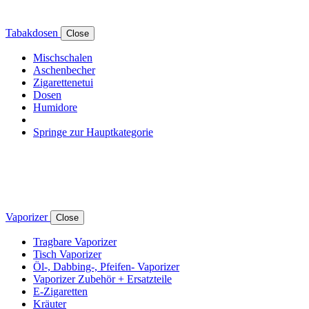
Tabakdosen
Close
Mischschalen
Aschenbecher
Zigarettenetui
Dosen
Humidore
Springe zur Hauptkategorie
Vaporizer
Close
Tragbare Vaporizer
Tisch Vaporizer
Öl-, Dabbing-, Pfeifen- Vaporizer
Vaporizer Zubehör + Ersatzteile
E-Zigaretten
Kräuter