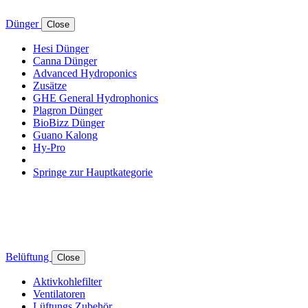
Dünger
Close
Hesi Dünger
Canna Dünger
Advanced Hydroponics
Zusätze
GHE General Hydrophonics
Plagron Dünger
BioBizz Dünger
Guano Kalong
Hy-Pro
Springe zur Hauptkategorie
Belüftung
Close
Aktivkohlefilter
Ventilatoren
Lüftungs Zubehör