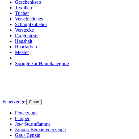
Geschenksets
Textilien
Tücher
Verschiedenes
Schnupfzubehör
Verstecke
Drogentests
Haushalt
Haarfarben
Messer
Springe zur Hauptkategorie
Feuerzeuge
Close
Feuerzeuge
Clipper
Jet-/ Sturmflamme
Zippo / Benzinfeuerzeuge
Gas / Benzin