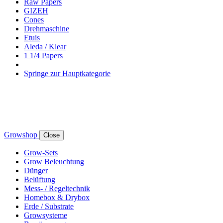
Raw Papers
GIZEH
Cones
Drehmaschine
Etuis
Aleda / Klear
1 1/4 Papers
Springe zur Hauptkategorie
Growshop
Close
Grow-Sets
Grow Beleuchtung
Dünger
Belüftung
Mess- / Regeltechnik
Homebox & Drybox
Erde / Substrate
Growsysteme