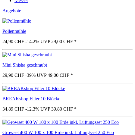
Messer
Angebote
Pollenmühle
24,90 CHF
-14.2%
UVP 29,00 CHF
*
Mini Shisha geschraubt
29,90 CHF
-39%
UVP 49,00 CHF
*
BREAKshop Filter 10 Blöcke
34,89 CHF
-12.3%
UVP 39,80 CHF
*
Growset 400 W 100 x 100 Erde inkl. Lüftungsset 250 Eco