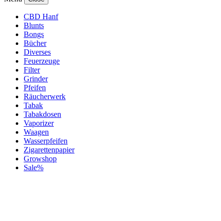
CBD Hanf
Blunts
Bongs
Bücher
Diverses
Feuerzeuge
Filter
Grinder
Pfeifen
Räucherwerk
Tabak
Tabakdosen
Vaporizer
Waagen
Wasserpfeifen
Zigarettenpapier
Growshop
Sale%