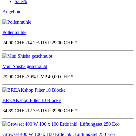
Sale%
Angebote
Pollenmühle
24,90 CHF
-14.2%
UVP 29,00 CHF
*
Mini Shisha geschraubt
29,90 CHF
-39%
UVP 49,00 CHF
*
BREAKshop Filter 10 Blöcke
34,89 CHF
-12.3%
UVP 39,80 CHF
*
Growset 400 W 100 x 100 Erde inkl. Lüftungsset 250 Eco