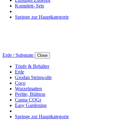
Lüftungs Zubehör
Komplett- Sets
Springe zur Hauptkategorie
Erde / Substrate
Close
Töpfe & Behälter
Erde
Grodan Steinwolle
Coco
Wurzelmatten
Perlite, Blähton
Canna COGr
Easy Gardening
Springe zur Hauptkategorie