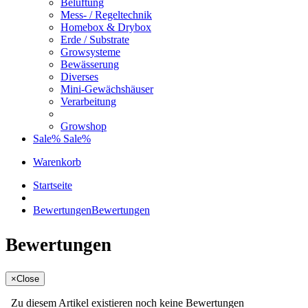
Belüftung
Mess- / Regeltechnik
Homebox & Drybox
Erde / Substrate
Growsysteme
Bewässerung
Diverses
Mini-Gewächshäuser
Verarbeitung
Growshop
Sale%
Sale%
Warenkorb
Startseite
Bewertungen
Bewertungen
Bewertungen
×
Close
Zu diesem Artikel existieren noch keine Bewertungen