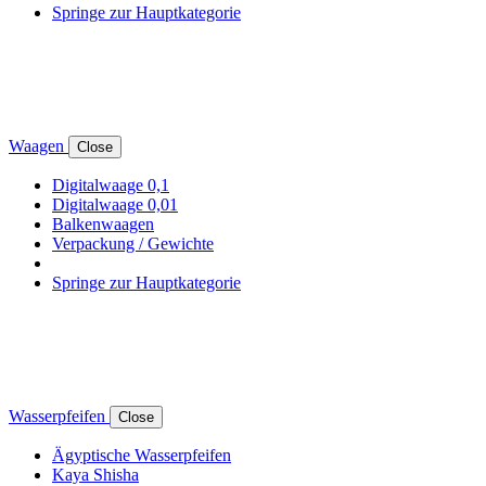
Springe zur Hauptkategorie
Waagen
Close
Digitalwaage 0,1
Digitalwaage 0,01
Balkenwaagen
Verpackung / Gewichte
Springe zur Hauptkategorie
Wasserpfeifen
Close
Ägyptische Wasserpfeifen
Kaya Shisha