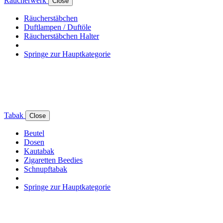
Räucherwerk
Close
Räucherstäbchen
Duftlampen / Duftöle
Räucherstäbchen Halter
Springe zur Hauptkategorie
Tabak
Close
Beutel
Dosen
Kautabak
Zigaretten Beedies
Schnupftabak
Springe zur Hauptkategorie