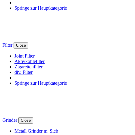
Springe zur Hauptkategorie
Filter
Close
Joint Filter
Aktivkohlefilter
Zigarettenfilter
div. Filter
Springe zur Hauptkategorie
Grinder
Close
Metall Grinder m. Sieb