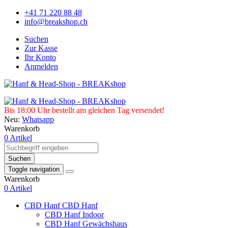
+41 71 220 88 48
info@breakshop.ch
Suchen
Zur Kasse
Ihr Konto
Anmelden
Bis 18:00 Uhr bestellt am gleichen Tag versendet!
Neu:
Whatsapp
Warenkorb
0 Artikel
Suchen
Toggle navigation
Warenkorb
0 Artikel
CBD Hanf
CBD Hanf
CBD Hanf Indoor
CBD Hanf Gewächshaus