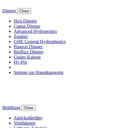
Dünger
Close
Hesi Dünger
Canna Dünger
Advanced Hydroponics
Zusätze
GHE General Hydrophonics
Plagron Dünger
BioBizz Dünger
Guano Kalong
Hy-Pro
Springe zur Hauptkategorie
Belüftung
Close
Aktivkohlefilter
Ventilatoren