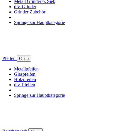
Metall Grinder o. Sieb
div. Grinder
Grinder Zubehör
Springe zur Hauptkategorie
Pfeifen
Close
Metallpfeifen
Glaspfeifen
Holzpfeifen
div. Pfeifen
Springe zur Hauptkategorie