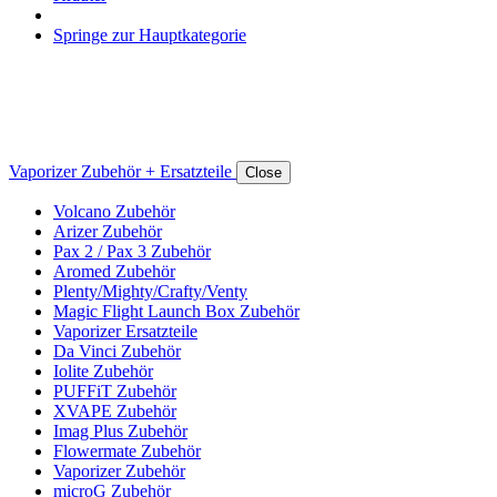
Springe zur Hauptkategorie
Vaporizer Zubehör + Ersatzteile
Close
Volcano Zubehör
Arizer Zubehör
Pax 2 / Pax 3 Zubehör
Aromed Zubehör
Plenty/Mighty/Crafty/Venty
Magic Flight Launch Box Zubehör
Vaporizer Ersatzteile
Da Vinci Zubehör
Iolite Zubehör
PUFFiT Zubehör
XVAPE Zubehör
Imag Plus Zubehör
Flowermate Zubehör
Vaporizer Zubehör
microG Zubehör