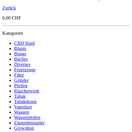
Zurück
0,00 CHF
Kategorien
CBD Hanf
Blunts
Bongs
Bücher
Diverses
Feuerzeuge
Filter
Grinder
Pfeifen
Räucherwerk
Tabak
Tabakdosen
Vaporizer
Waagen
Wasserpfeifen
Zigarettenpapier
Growshop