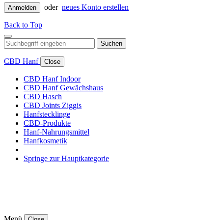
oder
neues Konto erstellen
Anmelden
Back to Top
Suchen
CBD Hanf
Close
CBD Hanf Indoor
CBD Hanf Gewächshaus
CBD Hasch
CBD Joints Ziggis
Hanfstecklinge
CBD-Produkte
Hanf-Nahrungsmittel
Hanfkosmetik
Springe zur Hauptkategorie
Menü
Close