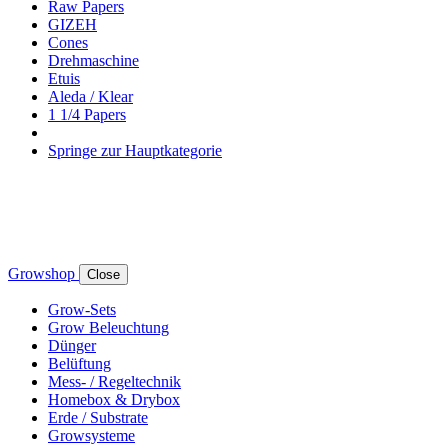
Raw Papers
GIZEH
Cones
Drehmaschine
Etuis
Aleda / Klear
1 1/4 Papers
Springe zur Hauptkategorie
Growshop
Close
Grow-Sets
Grow Beleuchtung
Dünger
Belüftung
Mess- / Regeltechnik
Homebox & Drybox
Erde / Substrate
Growsysteme