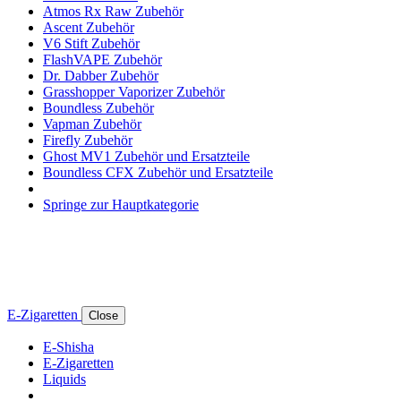
Atmos Rx Raw Zubehör
Ascent Zubehör
V6 Stift Zubehör
FlashVAPE Zubehör
Dr. Dabber Zubehör
Grasshopper Vaporizer Zubehör
Boundless Zubehör
Vapman Zubehör
Firefly Zubehör
Ghost MV1 Zubehör und Ersatzteile
Boundless CFX Zubehör und Ersatzteile
Springe zur Hauptkategorie
E-Zigaretten
Close
E-Shisha
E-Zigaretten
Liquids