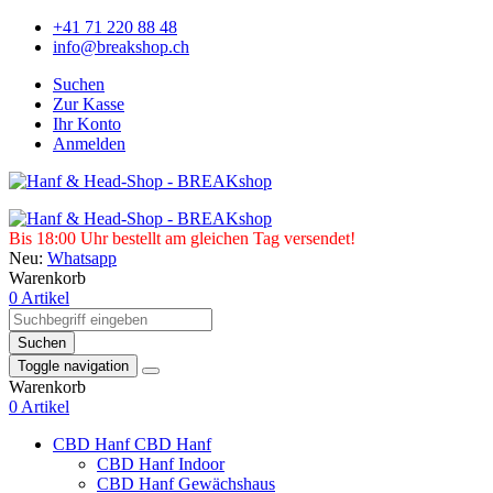
+41 71 220 88 48
info@breakshop.ch
Suchen
Zur Kasse
Ihr Konto
Anmelden
Bis 18:00 Uhr bestellt am gleichen Tag versendet!
Neu:
Whatsapp
Warenkorb
0 Artikel
Suchen
Toggle navigation
Warenkorb
0 Artikel
CBD Hanf
CBD Hanf
CBD Hanf Indoor
CBD Hanf Gewächshaus