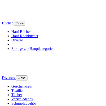
Bücher
Close
Hanf Bücher
Hanf Kochbücher
Diverse
Springe zur Hauptkategorie
Diverses
Close
Geschenksets
Textilien
Tücher
Verschiedenes
Schnupfzubehör