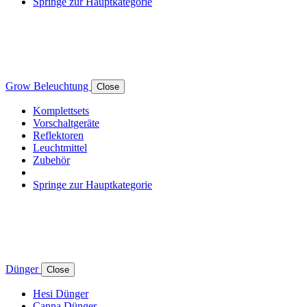
Springe zur Hauptkategorie
Grow Beleuchtung
Close
Komplettsets
Vorschaltgeräte
Reflektoren
Leuchtmittel
Zubehör
Springe zur Hauptkategorie
Dünger
Close
Hesi Dünger
Canna Dünger