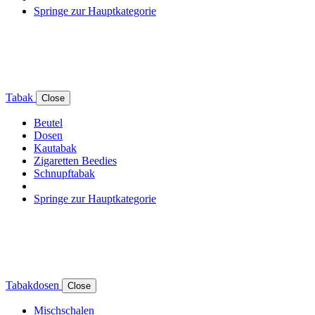
Springe zur Hauptkategorie
Tabak
Close
Beutel
Dosen
Kautabak
Zigaretten Beedies
Schnupftabak
Springe zur Hauptkategorie
Tabakdosen
Close
Mischschalen