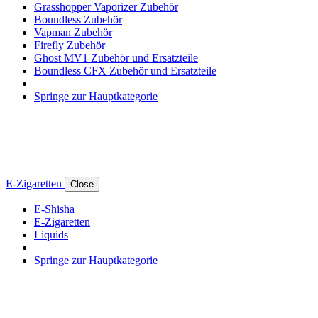
Grasshopper Vaporizer Zubehör
Boundless Zubehör
Vapman Zubehör
Firefly Zubehör
Ghost MV1 Zubehör und Ersatzteile
Boundless CFX Zubehör und Ersatzteile
Springe zur Hauptkategorie
E-Zigaretten
Close
E-Shisha
E-Zigaretten
Liquids
Springe zur Hauptkategorie