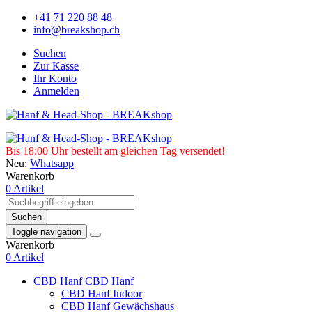
+41 71 220 88 48
info@breakshop.ch
Suchen
Zur Kasse
Ihr Konto
Anmelden
Bis 18:00 Uhr bestellt am gleichen Tag versendet!
Neu:
Whatsapp
Warenkorb
0 Artikel
Suchen
Toggle navigation
Warenkorb
0 Artikel
CBD Hanf
CBD Hanf
CBD Hanf Indoor
CBD Hanf Gewächshaus