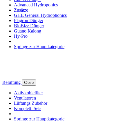
Advanced Hydroponics
Zusätze
GHE General Hydrophonics
Plagron Dünger
BioBizz Dünger
Guano Kalong
Hy-Pro
Springe zur Hauptkategorie
Belüftung
Close
Aktivkohlefilter
Ventilatoren
Lüftungs Zubehör
Komplett- Sets
Springe zur Hauptkategorie