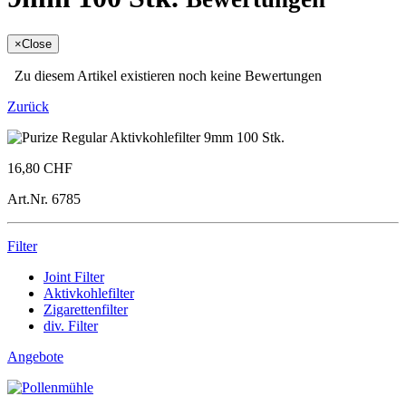
×
Close
Zu diesem Artikel existieren noch keine Bewertungen
Zurück
16,80 CHF
Art.Nr.
6785
Filter
Joint Filter
Aktivkohlefilter
Zigarettenfilter
div. Filter
Angebote