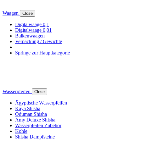
Waagen
Close
Digitalwaage 0,1
Digitalwaage 0,01
Balkenwaagen
Verpackung / Gewichte
Springe zur Hauptkategorie
Wasserpfeifen
Close
Ägyptische Wasserpfeifen
Kaya Shisha
Oduman Shisha
Amy Deluxe Shisha
Wasserpfeifen Zubehör
Kohle
Shisha Dampfsteine