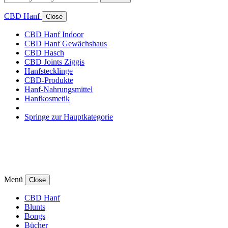
CBD Hanf
Close
CBD Hanf Indoor
CBD Hanf Gewächshaus
CBD Hasch
CBD Joints Ziggis
Hanfstecklinge
CBD-Produkte
Hanf-Nahrungsmittel
Hanfkosmetik
Springe zur Hauptkategorie
Menü
Close
CBD Hanf
Blunts
Bongs
Bücher