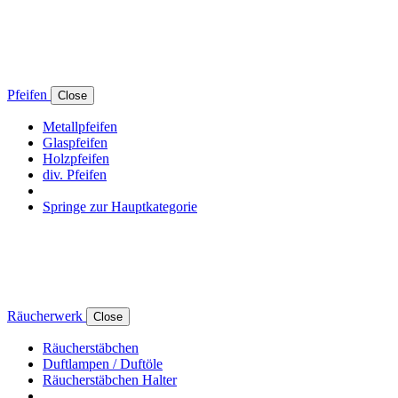
Pfeifen
Close
Metallpfeifen
Glaspfeifen
Holzpfeifen
div. Pfeifen
Springe zur Hauptkategorie
Räucherwerk
Close
Räucherstäbchen
Duftlampen / Duftöle
Räucherstäbchen Halter