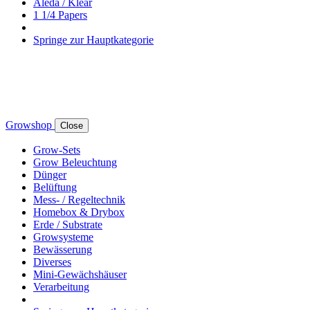
Aleda / Klear
1 1/4 Papers
Springe zur Hauptkategorie
Growshop
Close
Grow-Sets
Grow Beleuchtung
Dünger
Belüftung
Mess- / Regeltechnik
Homebox & Drybox
Erde / Substrate
Growsysteme
Bewässerung
Diverses
Mini-Gewächshäuser
Verarbeitung