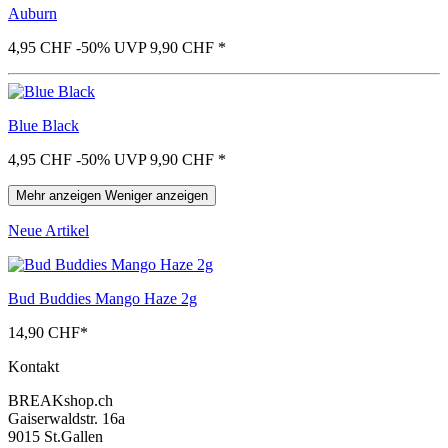
Auburn
4,95 CHF
-50%
UVP 9,90 CHF
*
Blue Black
4,95 CHF
-50%
UVP 9,90 CHF
*
Mehr anzeigen
Weniger anzeigen
Neue Artikel
Bud Buddies Mango Haze 2g
14,90 CHF
*
Kontakt
BREAKshop.ch
Gaiserwaldstr. 16a
9015 St.Gallen