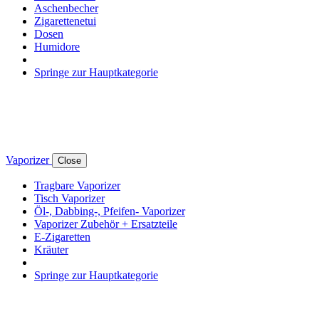
Aschenbecher
Zigarettenetui
Dosen
Humidore
Springe zur Hauptkategorie
Vaporizer
Close
Tragbare Vaporizer
Tisch Vaporizer
Öl-, Dabbing-, Pfeifen- Vaporizer
Vaporizer Zubehör + Ersatzteile
E-Zigaretten
Kräuter
Springe zur Hauptkategorie