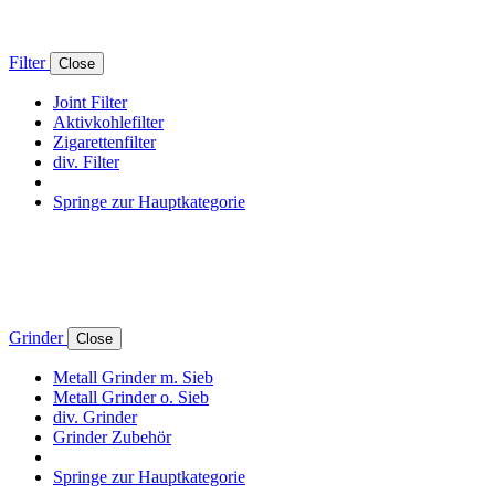
Filter
Close
Joint Filter
Aktivkohlefilter
Zigarettenfilter
div. Filter
Springe zur Hauptkategorie
Grinder
Close
Metall Grinder m. Sieb
Metall Grinder o. Sieb
div. Grinder
Grinder Zubehör
Springe zur Hauptkategorie