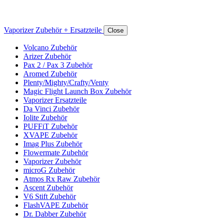
Vaporizer Zubehör + Ersatzteile
Close
Volcano Zubehör
Arizer Zubehör
Pax 2 / Pax 3 Zubehör
Aromed Zubehör
Plenty/Mighty/Crafty/Venty
Magic Flight Launch Box Zubehör
Vaporizer Ersatzteile
Da Vinci Zubehör
Iolite Zubehör
PUFFiT Zubehör
XVAPE Zubehör
Imag Plus Zubehör
Flowermate Zubehör
Vaporizer Zubehör
microG Zubehör
Atmos Rx Raw Zubehör
Ascent Zubehör
V6 Stift Zubehör
FlashVAPE Zubehör
Dr. Dabber Zubehör