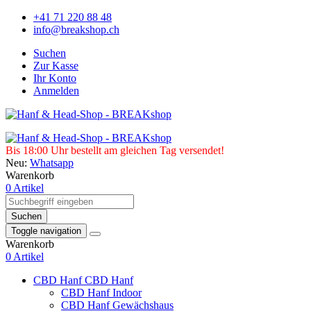
+41 71 220 88 48
info@breakshop.ch
Suchen
Zur Kasse
Ihr Konto
Anmelden
Bis 18:00 Uhr bestellt am gleichen Tag versendet!
Neu:
Whatsapp
Warenkorb
0 Artikel
Suchen
Toggle navigation
Warenkorb
0 Artikel
CBD Hanf
CBD Hanf
CBD Hanf Indoor
CBD Hanf Gewächshaus