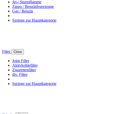
Jet-/ Sturmflamme
Zippo / Benzinfeuerzeuge
Gas / Benzin
Springe zur Hauptkategorie
Filter
Close
Joint Filter
Aktivkohlefilter
Zigarettenfilter
div. Filter
Springe zur Hauptkategorie