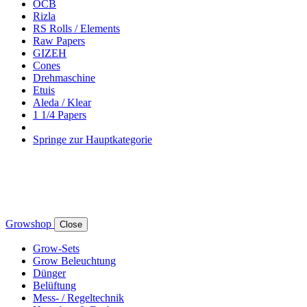
OCB
Rizla
RS Rolls / Elements
Raw Papers
GIZEH
Cones
Drehmaschine
Etuis
Aleda / Klear
1 1/4 Papers
Springe zur Hauptkategorie
Growshop
Close
Grow-Sets
Grow Beleuchtung
Dünger
Belüftung
Mess- / Regeltechnik