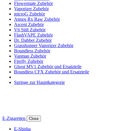
Flowermate Zubehör
Vaporizer Zubehör
microG Zubehör
Atmos Rx Raw Zubehör
Ascent Zubehör
V6 Stift Zubehör
FlashVAPE Zubehör
Dr. Dabber Zubehör
Grasshopper Vaporizer Zubehör
Boundless Zubehör
Vapman Zubehör
Firefly Zubehör
Ghost MV1 Zubehör und Ersatzteile
Boundless CFX Zubehör und Ersatzteile
Springe zur Hauptkategorie
E-Zigaretten
Close
E-Shisha