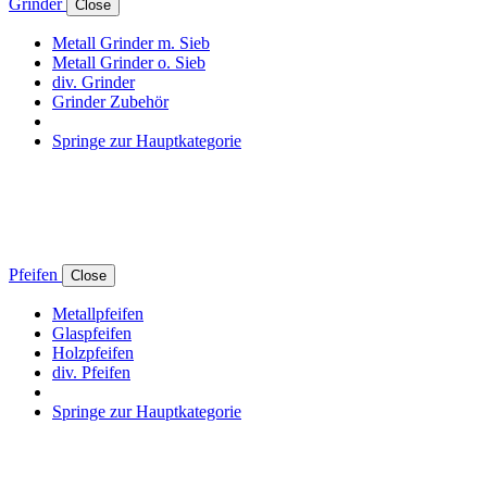
Grinder
Close
Metall Grinder m. Sieb
Metall Grinder o. Sieb
div. Grinder
Grinder Zubehör
Springe zur Hauptkategorie
Pfeifen
Close
Metallpfeifen
Glaspfeifen
Holzpfeifen
div. Pfeifen
Springe zur Hauptkategorie