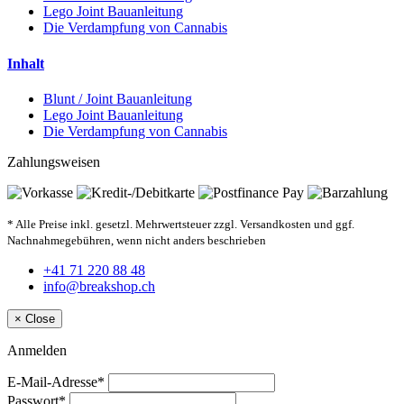
Lego Joint Bauanleitung
Die Verdampfung von Cannabis
Inhalt
Blunt / Joint Bauanleitung
Lego Joint Bauanleitung
Die Verdampfung von Cannabis
Zahlungsweisen
* Alle Preise inkl. gesetzl. Mehrwertsteuer zzgl. Versandkosten und ggf.
Nachnahmegebühren, wenn nicht anders beschrieben
+41 71 220 88 48
info@breakshop.ch
×
Close
Anmelden
E-Mail-Adresse*
Passwort*