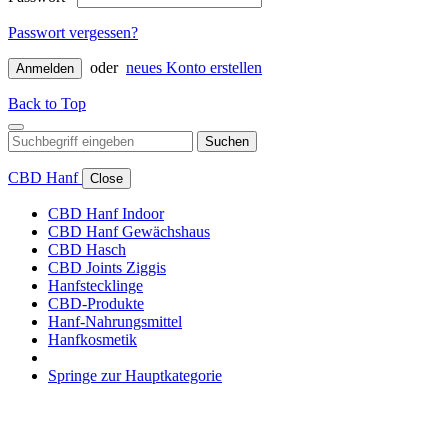
Passwort vergessen?
oder
neues Konto erstellen
Anmelden
Back to Top
Suchen
CBD Hanf
Close
CBD Hanf Indoor
CBD Hanf Gewächshaus
CBD Hasch
CBD Joints Ziggis
Hanfstecklinge
CBD-Produkte
Hanf-Nahrungsmittel
Hanfkosmetik
Springe zur Hauptkategorie