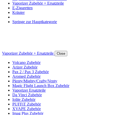
Vaporizer Zubehör + Ersatzteile
E-Zigaretten
Kräuter
Springe zur Hauptkategorie
Vaporizer Zubehör + Ersatzteile
Close
Volcano Zubehör
Arizer Zubehör
Pax 2 / Pax 3 Zubehör
Aromed Zubehör
Plenty/Mighty/Crafty/Venty
Magic Flight Launch Box Zubehör
Vaporizer Ersatzteile
Da Vinci Zubehör
Iolite Zubehör
PUFFiT Zubehör
XVAPE Zubehör
Imag Plus Zubehör