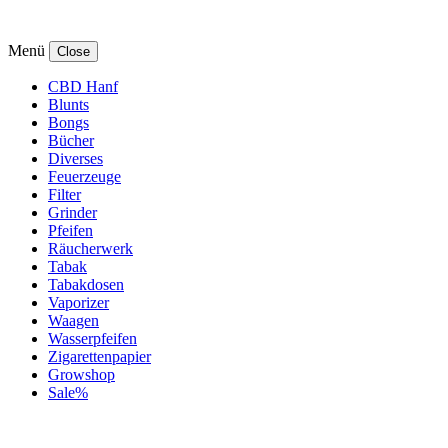
Menü
Close
CBD Hanf
Blunts
Bongs
Bücher
Diverses
Feuerzeuge
Filter
Grinder
Pfeifen
Räucherwerk
Tabak
Tabakdosen
Vaporizer
Waagen
Wasserpfeifen
Zigarettenpapier
Growshop
Sale%