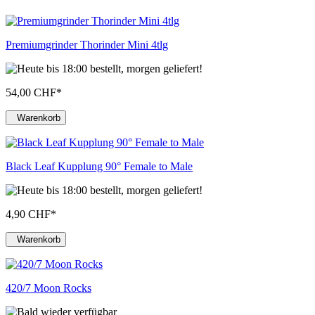
Premiumgrinder Thorinder Mini 4tlg
54,00 CHF
*
Warenkorb
Black Leaf Kupplung 90° Female to Male
4,90 CHF
*
Warenkorb
420/7 Moon Rocks