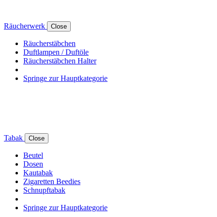
Räucherwerk
Close
Räucherstäbchen
Duftlampen / Duftöle
Räucherstäbchen Halter
Springe zur Hauptkategorie
Tabak
Close
Beutel
Dosen
Kautabak
Zigaretten Beedies
Schnupftabak
Springe zur Hauptkategorie