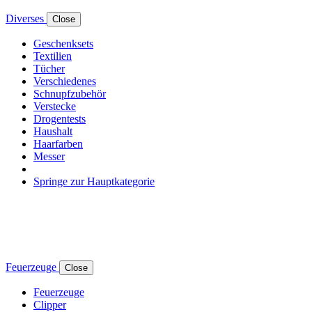
Diverses
Close
Geschenksets
Textilien
Tücher
Verschiedenes
Schnupfzubehör
Verstecke
Drogentests
Haushalt
Haarfarben
Messer
Springe zur Hauptkategorie
Feuerzeuge
Close
Feuerzeuge
Clipper