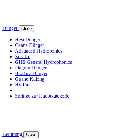
Dünger
Close
Hesi Dünger
Canna Dünger
Advanced Hydroponics
Zusätze
GHE General Hydrophonics
Plagron Dünger
BioBizz Dünger
Guano Kalong
Hy-Pro
Springe zur Hauptkategorie
Belüftung
Close