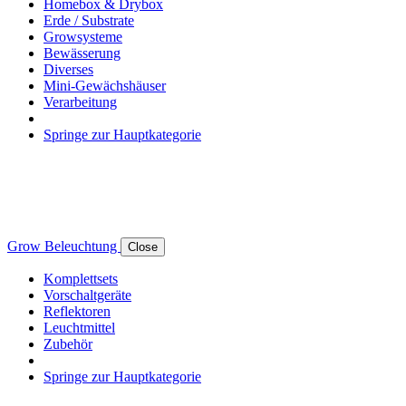
Homebox & Drybox
Erde / Substrate
Growsysteme
Bewässerung
Diverses
Mini-Gewächshäuser
Verarbeitung
Springe zur Hauptkategorie
Grow Beleuchtung
Close
Komplettsets
Vorschaltgeräte
Reflektoren
Leuchtmittel
Zubehör
Springe zur Hauptkategorie