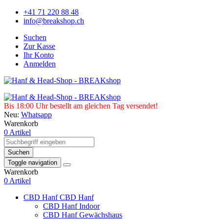
+41 71 220 88 48
info@breakshop.ch
Suchen
Zur Kasse
Ihr Konto
Anmelden
Bis 18:00 Uhr bestellt am gleichen Tag versendet!
Neu:
Whatsapp
Warenkorb
0 Artikel
Suchen
Toggle navigation
Warenkorb
0 Artikel
CBD Hanf
CBD Hanf
CBD Hanf Indoor
CBD Hanf Gewächshaus