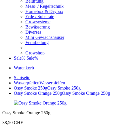
Belüftung
Mess- / Regeltechnik
Homebox & Drybox
Erde / Substrate
Growsysteme
Bewässerung
Diverses
Mini-Gewächshäuser
Verarbeitung
Growshop
Sale%
Sale%
Warenkorb
Startseite
Wasserpfeifen
Wasserpfeifen
Ossy Smoke 250g
Ossy Smoke 250g
Ossy Smoke Orange 250g
Ossy Smoke Orange 250g
Ossy Smoke Orange 250g
38,50 CHF