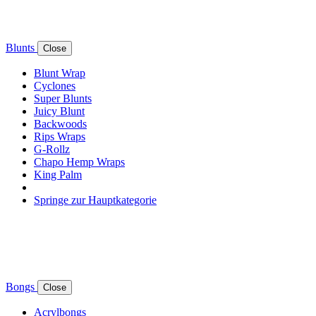
Blunts
Close
Blunt Wrap
Cyclones
Super Blunts
Juicy Blunt
Backwoods
Rips Wraps
G-Rollz
Chapo Hemp Wraps
King Palm
Springe zur Hauptkategorie
Bongs
Close
Acrylbongs