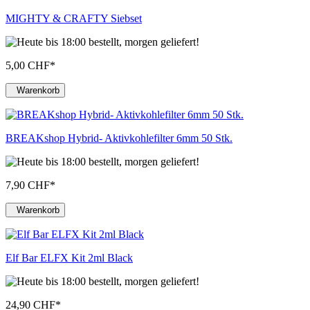
MIGHTY & CRAFTY Siebset
5,00 CHF
*
Warenkorb
BREAKshop Hybrid- Aktivkohlefilter 6mm 50 Stk.
7,90 CHF
*
Warenkorb
Elf Bar ELFX Kit 2ml Black
24,90 CHF
*